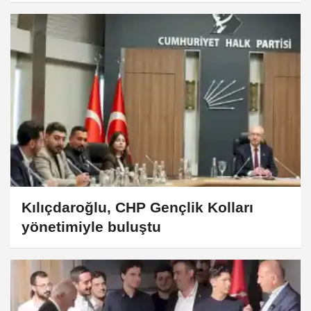
öğrencilere dönüş yolu
Kılıçdaroğlu, CHP Gençlik Kolları
yönetimiyle buluştu