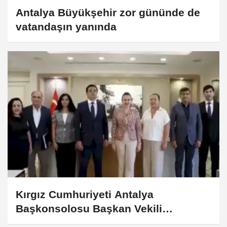
Antalya Büyükşehir zor gününde de
vatandaşın yanında
Kırgız Cumhuriyeti Antalya
Başkonsolosu Başkan Vekili
Özdemir’i ziyaret etti