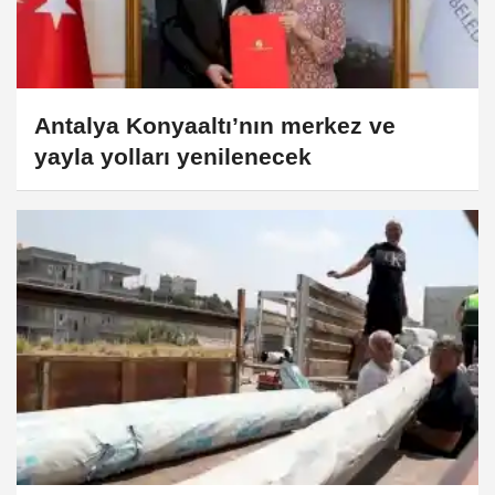
Antalya Konyaaltı’nın merkez ve
yayla yolları yenilenecek