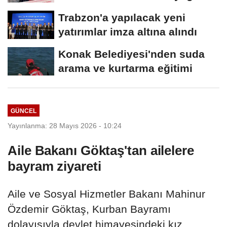
Süre 2 yıla...
Trabzon'a yapılacak yeni
yatırımlar imza altına alındı
Konak Belediyesi'nden suda
arama ve kurtarma eğitimi
GÜNCEL
Yayınlanma: 28 Mayıs 2026 - 10:24
Aile Bakanı Göktaş'tan ailelere
bayram ziyareti
Aile ve Sosyal Hizmetler Bakanı Mahinur
Özdemir Göktaş, Kurban Bayramı
dolayısıyla devlet himayesindeki kız