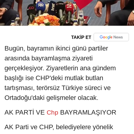
TAKİP ET
Bugün, bayramın ikinci günü partiler
arasında bayramlaşma ziyareti
gerçekleşiyor. Ziyaretlerin ana gündem
başlığı ise CHP'deki mutlak butlan
tartışması, terörsüz Türkiye süreci ve
Ortadoğu'daki gelişmeler olacak.
AK PARTİ VE
BAYRAMLAŞIYOR
Chp
AK Parti ve CHP, belediyelere yönelik