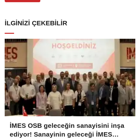
İLGINIZI ÇEKEBILIR
İMES OSB geleceğin sanayisini inşa
ediyor! Sanayinin geleceği İMES