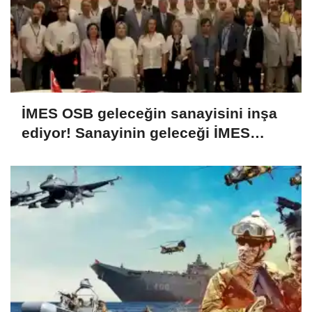
İMES OSB geleceğin sanayisini inşa
ediyor! Sanayinin geleceği İMES
OSB'de konuşuldu