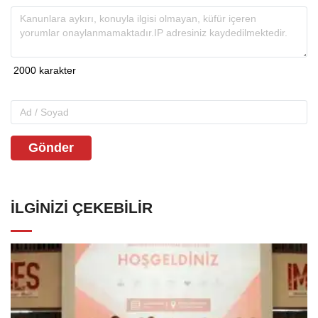
Gönder
İLGINIZI ÇEKEBILIR