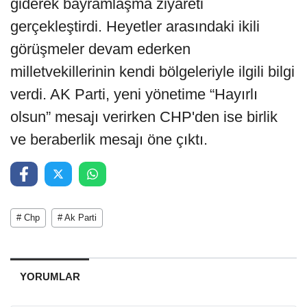
giderek bayramlaşma ziyareti
gerçekleştirdi. Heyetler arasındaki ikili
görüşmeler devam ederken
milletvekillerinin kendi bölgeleriyle ilgili bilgi
verdi. AK Parti, yeni yönetime “Hayırlı
olsun” mesajı verirken CHP'den ise birlik
ve beraberlik mesajı öne çıktı.
# Chp
# Ak Parti
YORUMLAR