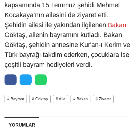
kapsamında 15 Temmuz şehidi Mehmet
Kocakaya’nın ailesini de ziyaret etti.
Şehidin ailesi ile yakından ilgilenen
Bakan
Göktaş, ailenin bayramını kutladı. Bakan
Göktaş, şehidin annesine Kur'an-ı Kerim ve
Türk bayrağı takdim ederken, çocuklara ise
çeşitli bayram hediyeleri verdi.
# Bayram
# Göktaş
# Aile
# Bakan
# Ziyaret
YORUMLAR