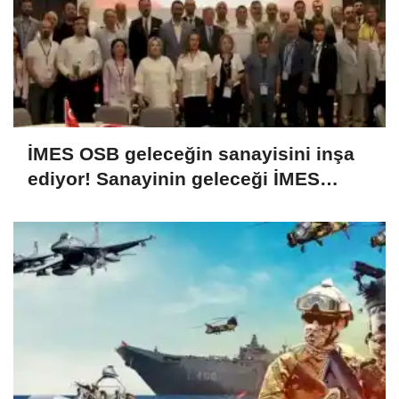
İMES OSB geleceğin sanayisini inşa
ediyor! Sanayinin geleceği İMES
OSB'de konuşuldu