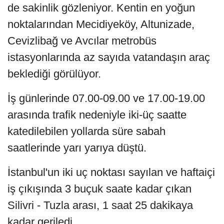
de sakinlik gözleniyor. Kentin en yoğun
noktalarından Mecidiyeköy, Altunizade,
Cevizlibağ ve Avcılar metrobüs
istasyonlarında az sayıda vatandaşın araç
beklediği görülüyor.
İş günlerinde 07.00-09.00 ve 17.00-19.00
arasında trafik nedeniyle iki-üç saatte
katedilebilen yollarda süre sabah
saatlerinde yarı yarıya düştü.
İstanbul'un iki uç noktası sayılan ve haftaiçi
iş çıkışında 3 buçuk saate kadar çıkan
Silivri - Tuzla arası, 1 saat 25 dakikaya
kadar geriledi.