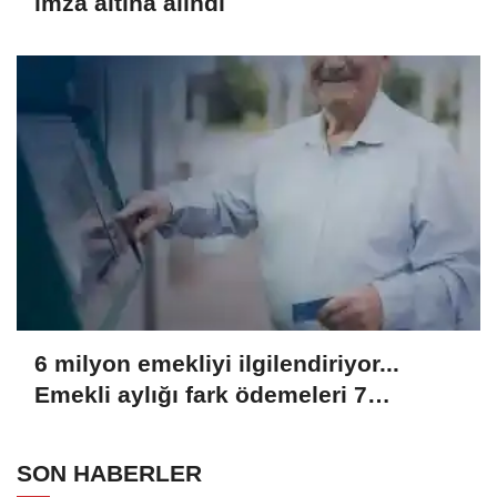
imza altına alındı
6 milyon emekliyi ilgilendiriyor...
Emekli aylığı fark ödemeleri 7
Ağustos'ta hesaplarda
SON HABERLER