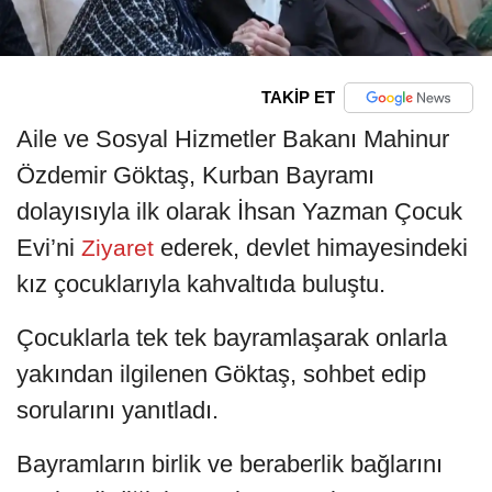
TAKİP ET
Aile ve Sosyal Hizmetler Bakanı Mahinur
Özdemir Göktaş, Kurban Bayramı
dolayısıyla ilk olarak İhsan Yazman Çocuk
Evi’ni
ederek, devlet himayesindeki
Ziyaret
kız çocuklarıyla kahvaltıda buluştu.
Çocuklarla tek tek bayramlaşarak onlarla
yakından ilgilenen Göktaş, sohbet edip
sorularını yanıtladı.
Bayramların birlik ve beraberlik bağlarını