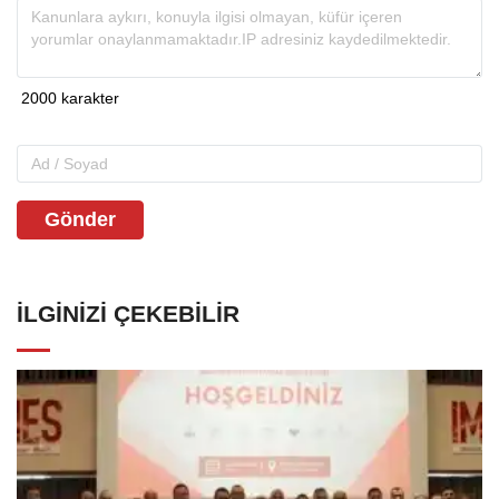
Gönder
İLGINIZI ÇEKEBILIR