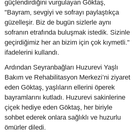
güçlendirdiğini vurgulayan Göktaş,
"Bayram, sevgiyi ve sofrayı paylaştıkça
güzelleşir. Biz de bugün sizlerle aynı
sofranın etrafında buluşmak istedik. Sizinle
geçirdiğimiz her an bizim için çok kıymetli."
ifadelerini kullandı.
Ardından Seyranbağları Huzurevi Yaşlı
Bakım ve Rehabilitasyon Merkezi’ni ziyaret
eden Göktaş, yaşlıların ellerini öperek
bayramlarını kutladı. Huzurevi sakinlerine
çiçek hediye eden Göktaş, her biriyle
sohbet ederek onlara sağlıklı ve huzurlu
ömürler diledi.