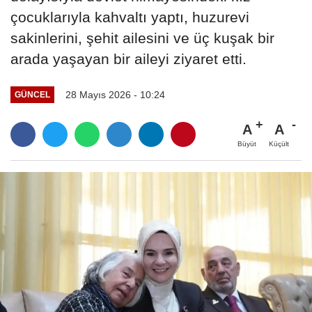
çocuklarıyla kahvaltı yaptı, huzurevi
sakinlerini, şehit ailesini ve üç kuşak bir
arada yaşayan bir aileyi ziyaret etti.
28 Mayıs 2026 - 10:24
GÜNCEL
A
A
Büyüt
Küçült