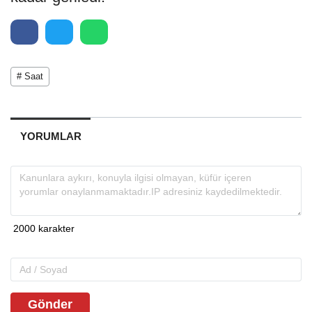
# Saat
YORUMLAR
Gönder