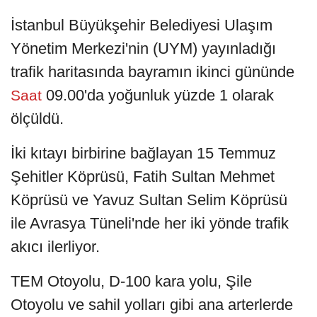
İstanbul Büyükşehir Belediyesi Ulaşım
Yönetim Merkezi'nin (UYM) yayınladığı
trafik haritasında bayramın ikinci gününde
09.00'da yoğunluk yüzde 1 olarak
Saat
ölçüldü.
İki kıtayı birbirine bağlayan 15 Temmuz
Şehitler Köprüsü, Fatih Sultan Mehmet
Köprüsü ve Yavuz Sultan Selim Köprüsü
ile Avrasya Tüneli'nde her iki yönde trafik
akıcı ilerliyor.
TEM Otoyolu, D-100 kara yolu, Şile
Otoyolu ve sahil yolları gibi ana arterlerde