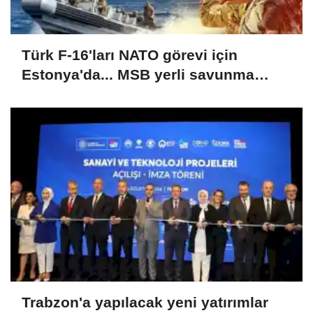
Türk F-16'ları NATO görevi için
Estonya'da... MSB yerli savunma
sistemleriyle güçleniyor
Trabzon'a yapılacak yeni yatırımlar