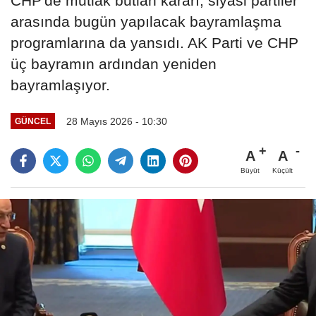
CHP'de mutlak butlan kararı, siyasi partiler
arasında bugün yapılacak bayramlaşma
programlarına da yansıdı. AK Parti ve CHP
üç bayramın ardından yeniden
bayramlaşıyor.
28 Mayıs 2026 - 10:30
GÜNCEL
A
A
Büyüt
Küçült