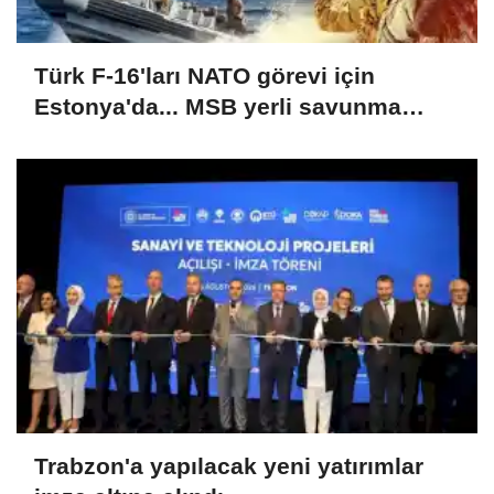
Türk F-16'ları NATO görevi için
Estonya'da... MSB yerli savunma
sistemleriyle güçleniyor
Trabzon'a yapılacak yeni yatırımlar