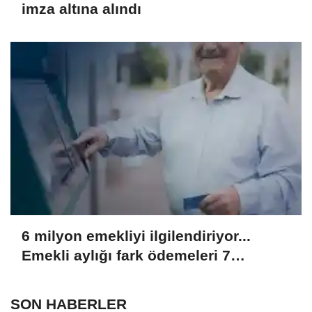
imza altına alındı
6 milyon emekliyi ilgilendiriyor...
Emekli aylığı fark ödemeleri 7
Ağustos'ta hesaplarda
SON HABERLER