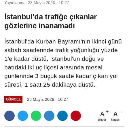
Yayınlanma: 28 Mayıs 2026 - 10:27
İstanbul'da trafiğe çıkanlar
gözlerine inanamadı
İstanbul'da Kurban Bayramı'nın ikinci günü
sabah saatlerinde trafik yoğunluğu yüzde
1'e kadar düştü. İstanbul'un doğu ve
batıdaki iki uç ilçesi arasında mesai
günlerinde 3 buçuk saate kadar çıkan yol
süresi, 1 saat 25 dakikaya düştü.
28 Mayıs 2026 - 10:27
GÜNCEL
A
A
Büyüt
Küçült