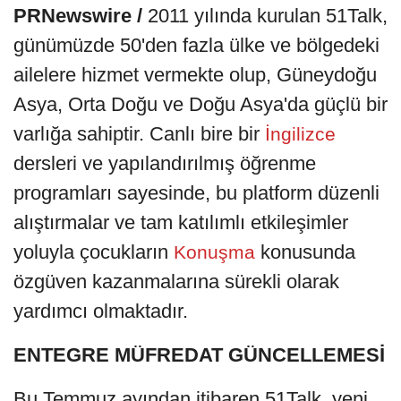
PRNewswire /
2011 yılında kurulan 51Talk,
günümüzde 50'den fazla ülke ve bölgedeki
ailelere hizmet vermekte olup, Güneydoğu
Asya, Orta Doğu ve Doğu Asya'da güçlü bir
varlığa sahiptir. Canlı bire bir
İngilizce
dersleri ve yapılandırılmış öğrenme
programları sayesinde, bu platform düzenli
alıştırmalar ve tam katılımlı etkileşimler
yoluyla çocukların
konusunda
Konuşma
özgüven kazanmalarına sürekli olarak
yardımcı olmaktadır.
ENTEGRE MÜFREDAT GÜNCELLEMESİ
Bu Temmuz ayından itibaren 51Talk, yeni