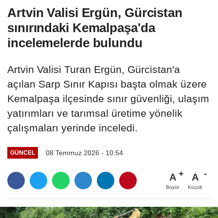
Artvin Valisi Ergün, Gürcistan
sınırındaki Kemalpaşa'da
incelemelerde bulundu
Artvin Valisi Turan Ergün, Gürcistan'a
açılan Sarp Sınır Kapısı başta olmak üzere
Kemalpaşa ilçesinde sınır güvenliği, ulaşım
yatırımları ve tarımsal üretime yönelik
çalışmaları yerinde inceledi.
08 Temmuz 2026 - 10:54
GÜNCEL
A
A
Büyüt
Küçült