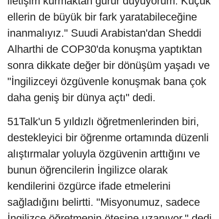
iletişim kurmaktan gurur duyuyorum. Küçük
ellerin de büyük bir fark yaratabileceğine
inanmalıyız." Suudi Arabistan'dan Sheddi
Alharthi de COP30'da konuşma yaptıktan
sonra dikkate değer bir dönüşüm yaşadı ve
"İngilizceyi özgüvenle konuşmak bana çok
daha geniş bir dünya açtı" dedi.
51Talk'un 5 yıldızlı öğretmenlerinden biri,
destekleyici bir öğrenme ortamında düzenli
alıştırmalar yoluyla özgüvenin arttığını ve
bunun öğrencilerin İngilizce olarak
kendilerini özgürce ifade etmelerini
sağladığını belirtti. "Misyonumuz, sadece
İngilizce öğretmenin ötesine uzanıyor," dedi