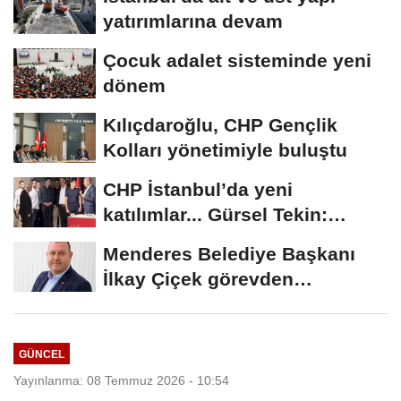
yatırımlarına devam
Çocuk adalet sisteminde yeni
dönem
Kılıçdaroğlu, CHP Gençlik
Kolları yönetimiyle buluştu
CHP İstanbul’da yeni
katılımlar... Gürsel Tekin:
Birlikte başaracağız
Menderes Belediye Başkanı
İlkay Çiçek görevden
uzaklaştırıldı
GÜNCEL
Yayınlanma: 08 Temmuz 2026 - 10:54