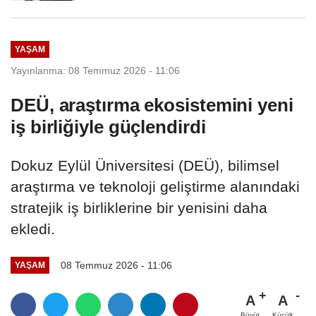
uzaklaştırıldı
YAŞAM
Yayınlanma: 08 Temmuz 2026 - 11:06
DEÜ, araştırma ekosistemini yeni
iş birliğiyle güçlendirdi
Dokuz Eylül Üniversitesi (DEÜ), bilimsel
araştırma ve teknoloji geliştirme alanındaki
stratejik iş birliklerine bir yenisini daha
ekledi.
08 Temmuz 2026 - 11:06
YAŞAM
A
A
Büyüt
Küçült