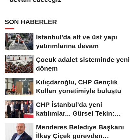
SON HABERLER
İstanbul'da alt ve üst yapı
yatırımlarına devam
Çocuk adalet sisteminde yeni
dönem
Kılıçdaroğlu, CHP Gençlik
Kolları yönetimiyle buluştu
CHP İstanbul’da yeni
katılımlar... Gürsel Tekin:
Birlikte başaracağız
Menderes Belediye Başkanı
İlkay Çiçek görevden