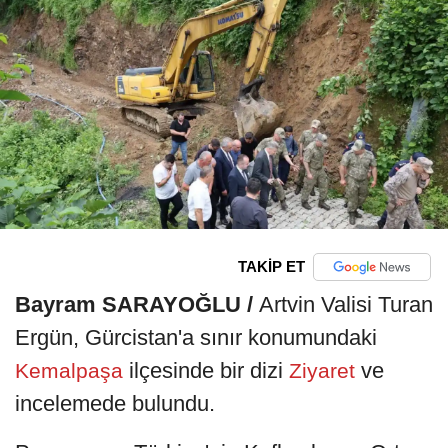
TAKİP ET
Bayram SARAYOĞLU /
Artvin Valisi Turan
Ergün, Gürcistan'a sınır konumundaki
ilçesinde bir dizi
ve
Kemalpaşa
Ziyaret
incelemede bulundu.