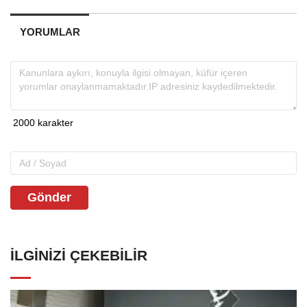
YORUMLAR
Gönder
İLGINIZI ÇEKEBILIR