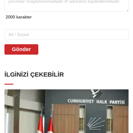
Gönder
İLGINIZI ÇEKEBILIR