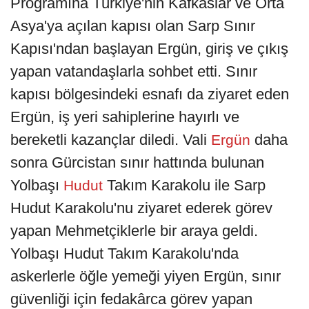
Programına Türkiye'nin Kafkaslar ve Orta
Asya'ya açılan kapısı olan Sarp Sınır
Kapısı'ndan başlayan Ergün, giriş ve çıkış
yapan vatandaşlarla sohbet etti. Sınır
kapısı bölgesindeki esnafı da ziyaret eden
Ergün, iş yeri sahiplerine hayırlı ve
bereketli kazançlar diledi. Vali
daha
Ergün
sonra Gürcistan sınır hattında bulunan
Yolbaşı
Takım Karakolu ile Sarp
Hudut
Hudut Karakolu'nu ziyaret ederek görev
yapan Mehmetçiklerle bir araya geldi.
Yolbaşı Hudut Takım Karakolu'nda
askerlerle öğle yemeği yiyen Ergün, sınır
güvenliği için fedakârca görev yapan