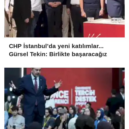
CHP İstanbul’da yeni katılımlar...
Gürsel Tekin: Birlikte başaracağız