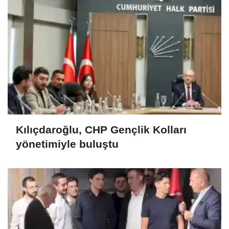
Kılıçdaroğlu, CHP Gençlik Kolları
yönetimiyle buluştu