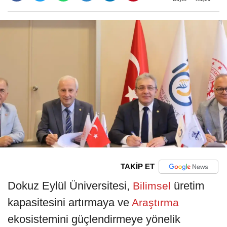
TAKİP ET
Dokuz Eylül Üniversitesi,
üretim
Bilimsel
kapasitesini artırmaya ve
Araştırma
ekosistemini güçlendirmeye yönelik