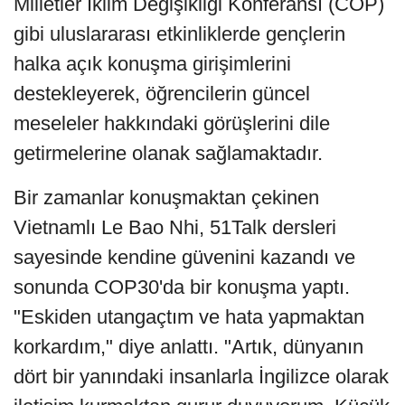
Milletler İklim Değişikliği Konferansı (COP)
gibi uluslararası etkinliklerde gençlerin
halka açık konuşma girişimlerini
destekleyerek, öğrencilerin güncel
meseleler hakkındaki görüşlerini dile
getirmelerine olanak sağlamaktadır.
Bir zamanlar konuşmaktan çekinen
Vietnamlı Le Bao Nhi, 51Talk dersleri
sayesinde kendine güvenini kazandı ve
sonunda COP30'da bir konuşma yaptı.
"Eskiden utangaçtım ve hata yapmaktan
korkardım," diye anlattı. "Artık, dünyanın
dört bir yanındaki insanlarla İngilizce olarak