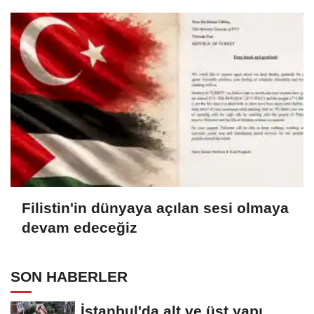
Filistin'in dünyaya açılan sesi olmaya
devam edeceğiz
SON HABERLER
İstanbul'da alt ve üst yapı