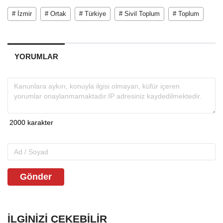
# İzmir
# Ortak
# Türkiye
# Sivil Toplum
# Toplum
YORUMLAR
Gönder
İLGINIZI ÇEKEBILIR