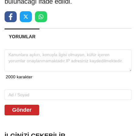
bulunacağı ifade edildi.
YORUMLAR
Gönder
İLGINIZI ÇEKEBILIR