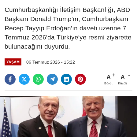
Cumhurbaşkanlığı İletişim Başkanlığı, ABD
Başkanı Donald Trump'ın, Cumhurbaşkanı
Recep Tayyip Erdoğan'ın daveti üzerine 7
Temmuz 2026'da Türkiye'ye resmi ziyarette
bulunacağını duyurdu.
06 Temmuz 2026 - 15:22
YAŞAM
A
A
Büyüt
Küçült