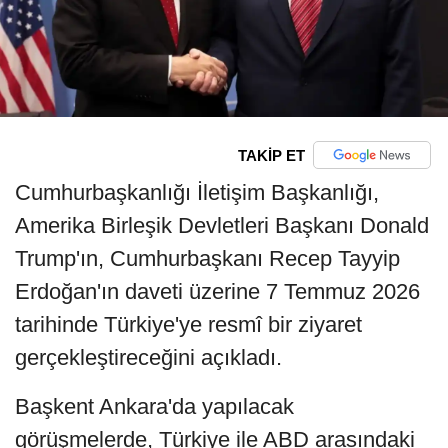
TAKİP ET
Cumhurbaşkanlığı İletişim Başkanlığı,
Amerika Birleşik Devletleri Başkanı Donald
Trump'ın, Cumhurbaşkanı Recep Tayyip
Erdoğan'ın daveti üzerine 7 Temmuz 2026
tarihinde Türkiye'ye resmî bir ziyaret
gerçekleştireceğini açıkladı.
Başkent Ankara'da yapılacak
görüşmelerde, Türkiye ile ABD arasındaki