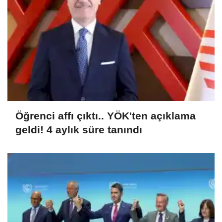
Öğrenci affı çıktı.. YÖK'ten açıklama
geldi! 4 aylık süre tanındı