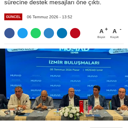
sürecine destek mesajları öne çıktı.
06 Temmuz 2026 - 13:52
GÜNCEL
A
A
Büyüt
Küçült