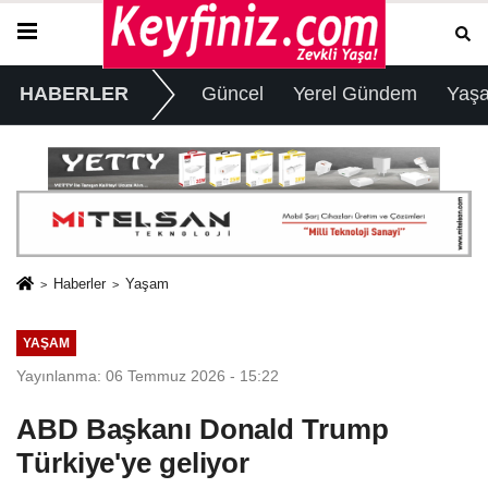
HABERLER
Güncel
Yerel Gündem
Yaş
Haberler
Yaşam
YAŞAM
Yayınlanma: 06 Temmuz 2026 - 15:22
ABD Başkanı Donald Trump
Türkiye'ye geliyor