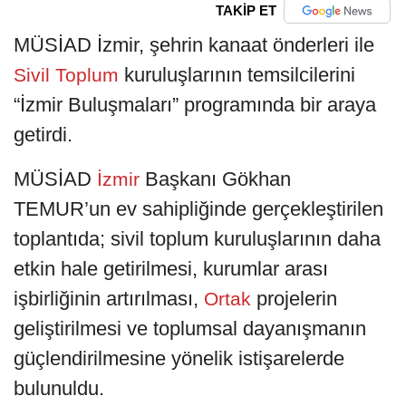
TAKİP ET
MÜSİAD İzmir, şehrin kanaat önderleri ile
kuruluşlarının temsilcilerini
Sivil
Toplum
“İzmir Buluşmaları” programında bir araya
getirdi.
MÜSİAD
Başkanı Gökhan
İzmir
TEMUR’un ev sahipliğinde gerçekleştirilen
toplantıda; sivil toplum kuruluşlarının daha
etkin hale getirilmesi, kurumlar arası
işbirliğinin artırılması,
projelerin
Ortak
geliştirilmesi ve toplumsal dayanışmanın
güçlendirilmesine yönelik istişarelerde
bulunuldu.