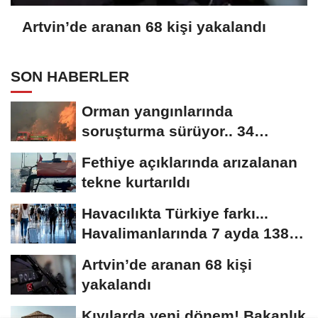
Artvin’de aranan 68 kişi yakalandı
SON HABERLER
Orman yangınlarında
soruşturma sürüyor.. 34
şüpheliden 9'u tutuklandı
Fethiye açıklarında arızalanan
tekne kurtarıldı
Havacılıkta Türkiye farkı...
Havalimanlarında 7 ayda 138,7
milyon...
Artvin’de aranan 68 kişi
yakalandı
Kıyılarda yeni dönem! Bakanlık