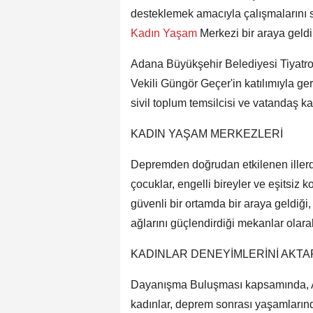
desteklemek amacıyla çalışmalarını 
Kadın Yaşam
Merkezi bir araya geldi
Adana Büyükşehir Belediyesi Tiyatr
Vekili Güngör Geçer'in katılımıyla ger
sivil toplum temsilcisi ve vatandaş kat
KADIN YAŞAM MERKEZLERİ
Depremden doğrudan etkilenen illerd
çocuklar, engelli bireyler ve eşitsiz
güvenli bir ortamda bir araya geldiği
ağlarını güçlendirdiği mekanlar olarak
KADINLAR DENEYİMLERİNİ AKTA
Dayanışma Buluşması kapsamında, 
kadınlar, deprem sonrası yaşamları