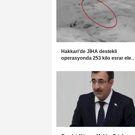
Hakkari'de JİHA destekli
operasyonda 253 kilo esrar ele
geçirildi