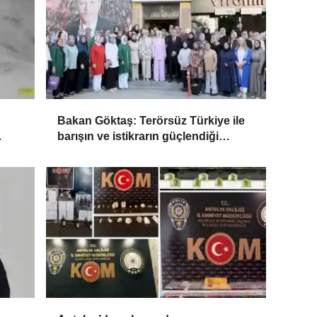
Bakan Göktaş: Terörsüz Türkiye ile
barışın ve istikrarın güçlendiği
gelecek hedefliyoruz