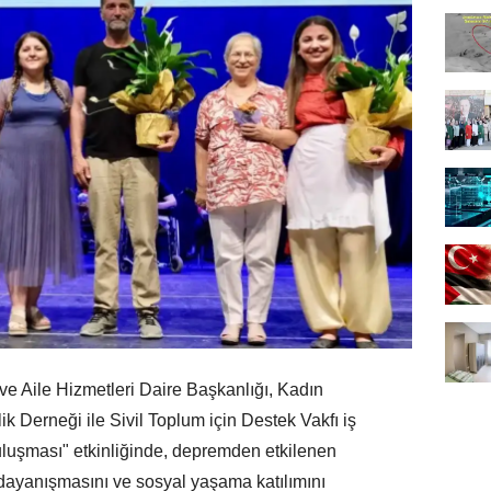
ve Aile Hizmetleri Daire Başkanlığı, Kadın
k Derneği ile Sivil Toplum için Destek Vakfı iş
luşması" etkinliğinde, depremden etkilenen
dayanışmasını ve sosyal yaşama katılımını