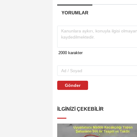
YORUMLAR
Gönder
İLGINIZI ÇEKEBILIR