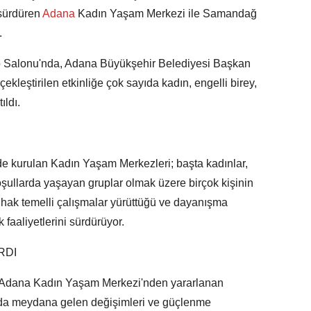
sürdüren
Adana
Kadın Yaşam Merkezi ile Samandağ
.
o Salonu'nda, Adana Büyükşehir Belediyesi Başkan
çekleştirilen etkinliğe çok sayıda kadın, engelli birey,
ıldı.
e kurulan Kadın Yaşam Merkezleri; başta kadınlar,
 koşullarda yaşayan gruplar olmak üzere birçok kişinin
, hak temelli çalışmalar yürüttüğü ve dayanışma
 faaliyetlerini sürdürüyor.
RDI
Adana Kadın Yaşam Merkezi'nden yararlanan
nda meydana gelen değişimleri ve güçlenme