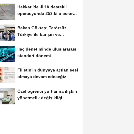
Hakkari'de JİHA destekli
operasyonda 253 kilo esrar
ele geçirildi
Bakan Göktaş: Terörsüz
Türkiye ile barışın ve
istikrarın güçlendiği...
İlaç denetiminde uluslararası
standart dönemi
Filistin'in dünyaya açılan sesi
olmaya devam edeceğiz
Özel öğrenci yurtlarına ilişkin
yönetmelik değişikliği...
Geçiş...