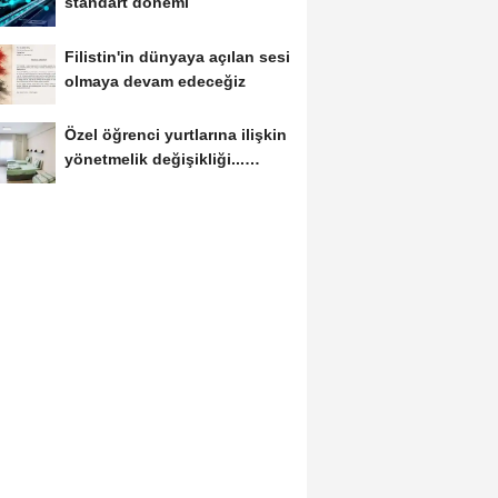
standart dönemi
Filistin'in dünyaya açılan sesi
olmaya devam edeceğiz
Özel öğrenci yurtlarına ilişkin
yönetmelik değişikliği...
Geçiş...