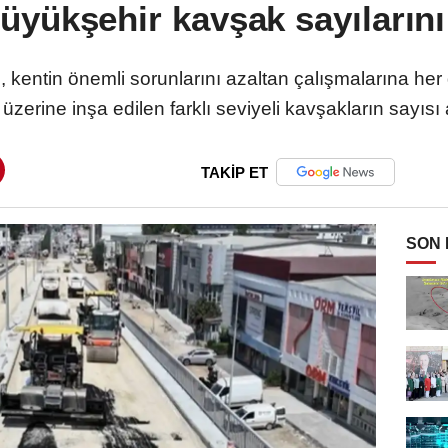
yükşehir kavşak sayılarını 
kentin önemli sorunlarını azaltan çalışmalarına her g
üzerine inşa edilen farklı seviyeli kavşakların sayısı a
TAKİP ET
SON