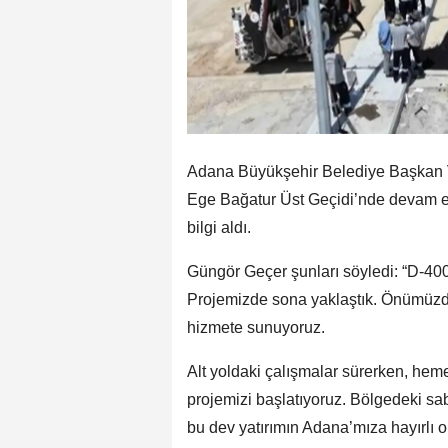
Adana Büyükşehir Belediye Başkan V
Ege Bağatur Üst Geçidi’nde devam ede
bilgi aldı.
Güngör Geçer şunları söyledi: “D-400 
Projemizde sona yaklaştık. Önümüzde
hizmete sunuyoruz.
Alt yoldaki çalışmalar sürerken, he
projemizi başlatıyoruz. Bölgedeki 
bu dev yatırımın Adana’mıza hayırlı o