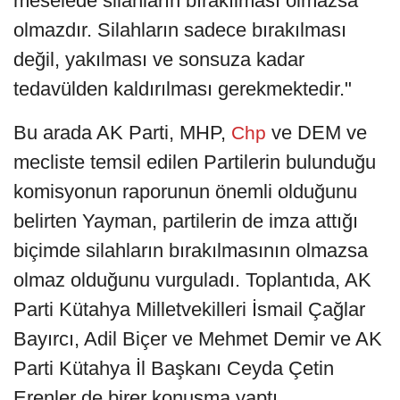
meselede silahların bırakılması olmazsa
olmazdır. Silahların sadece bırakılması
değil, yakılması ve sonsuza kadar
tedavülden kaldırılması gerekmektedir."
Bu arada AK Parti, MHP,
ve DEM ve
Chp
mecliste temsil edilen Partilerin bulunduğu
komisyonun raporunun önemli olduğunu
belirten Yayman, partilerin de imza attığı
biçimde silahların bırakılmasının olmazsa
olmaz olduğunu vurguladı. Toplantıda, AK
Parti Kütahya Milletvekilleri İsmail Çağlar
Bayırcı, Adil Biçer ve Mehmet Demir ve AK
Parti Kütahya İl Başkanı Ceyda Çetin
Erenler de birer konuşma yaptı.