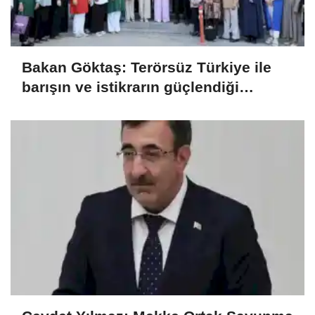
Bakan Göktaş: Terörsüz Türkiye ile
barışın ve istikrarın güçlendiği
gelecek hedefliyoruz