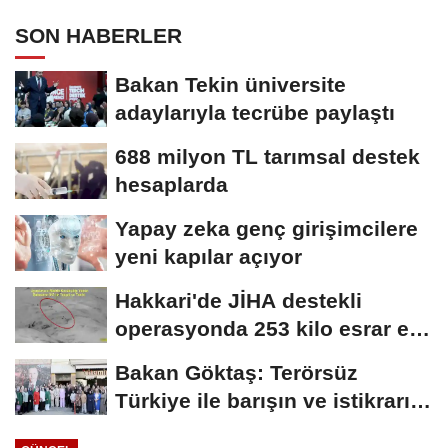
SON HABERLER
Bakan Tekin üniversite
adaylarıyla tecrübe paylaştı
688 milyon TL tarımsal destek
hesaplarda
Yapay zeka genç girişimcilere
yeni kapılar açıyor
Hakkari'de JİHA destekli
operasyonda 253 kilo esrar ele
geçirildi
Bakan Göktaş: Terörsüz
Türkiye ile barışın ve istikrarın
güçlendiği...