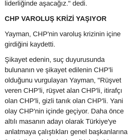
liderliğinde aşacağız." dedi.
CHP VAROLUŞ KRİZİ YAŞIYOR
Yayman, CHP'nin varoluş krizinin içine
girdiğini kaydetti.
Şikayet edenin, suç duyurusunda
bulunanın ve şikayet edilenin CHP'li
olduğunu vurgulayan Yayman, "Rüşvet
veren CHP'li, rüşvet alan CHP'li, itirafçı
olan CHP'li, gizli tanık olan CHP'li. Yani
olay CHP'nin içinde geçiyor. Daha önce
altılı masanın adayı olarak Türkiye'ye
anlatmaya çalıştıkları genel başkanlarına