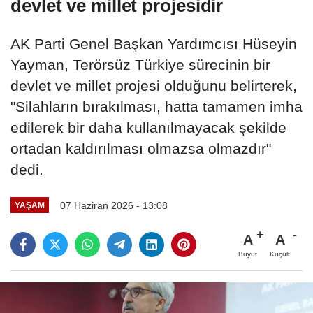
devlet ve millet projesidir
AK Parti Genel Başkan Yardımcısı Hüseyin
Yayman, Terörsüz Türkiye sürecinin bir
devlet ve millet projesi olduğunu belirterek,
"Silahların bırakılması, hatta tamamen imha
edilerek bir daha kullanılmayacak şekilde
ortadan kaldırılması olmazsa olmazdır"
dedi.
07 Haziran 2026 - 13:08
YAŞAM
A
A
Büyüt
Küçült