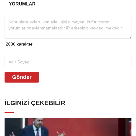
YORUMLAR
Gönder
İLGINIZI ÇEKEBILIR