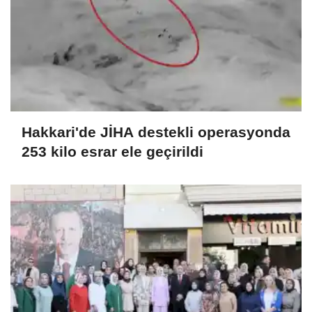
Hakkari'de JİHA destekli operasyonda
253 kilo esrar ele geçirildi