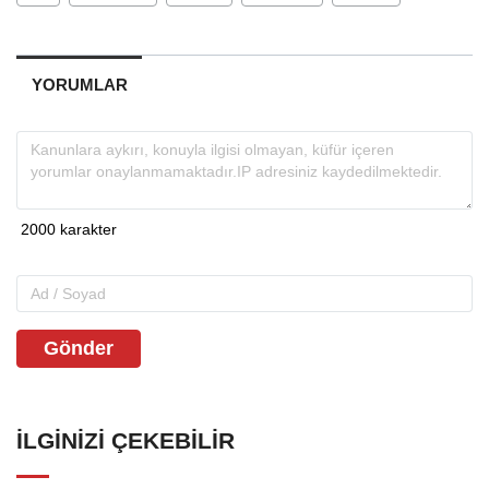
YORUMLAR
Gönder
İLGINIZI ÇEKEBILIR