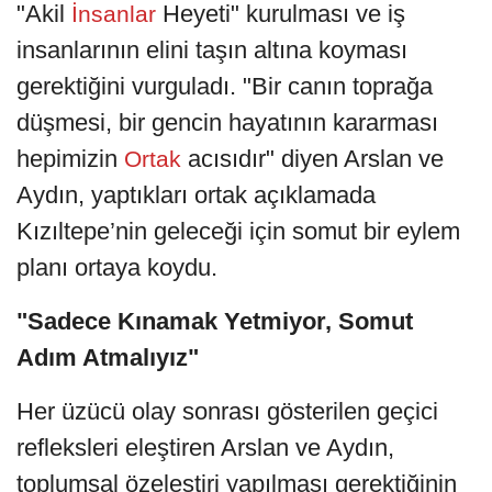
"Akil
Heyeti" kurulması ve iş
İnsanlar
insanlarının elini taşın altına koyması
gerektiğini vurguladı. "Bir canın toprağa
düşmesi, bir gencin hayatının kararması
hepimizin
acısıdır" diyen Arslan ve
Ortak
Aydın, yaptıkları ortak açıklamada
Kızıltepe’nin geleceği için somut bir eylem
planı ortaya koydu.
"Sadece Kınamak Yetmiyor, Somut
Adım Atmalıyız"
Her üzücü olay sonrası gösterilen geçici
refleksleri eleştiren Arslan ve Aydın,
toplumsal özeleştiri yapılması gerektiğinin