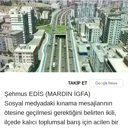
TAKİP ET
Şehmus EDİS (MARDİN İGFA)
Sosyal medyadaki kınama mesajlarının
ötesine geçilmesi gerektiğini belirten ikili,
ilçede kalıcı toplumsal barış için acilen bir