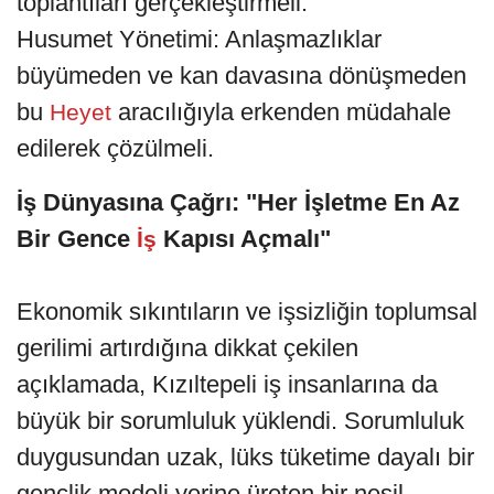
toplantıları gerçekleştirmeli.
Husumet Yönetimi: Anlaşmazlıklar
büyümeden ve kan davasına dönüşmeden
bu
aracılığıyla erkenden müdahale
Heyet
edilerek çözülmeli.
İş Dünyasına Çağrı: "Her İşletme En Az
Bir Gence
Kapısı Açmalı"
İş
Ekonomik sıkıntıların ve işsizliğin toplumsal
gerilimi artırdığına dikkat çekilen
açıklamada, Kızıltepeli iş insanlarına da
büyük bir sorumluluk yüklendi. Sorumluluk
duygusundan uzak, lüks tüketime dayalı bir
gençlik modeli yerine üreten bir nesil