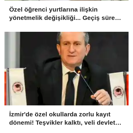
Özel öğrenci yurtlarına ilişkin
yönetmelik değişikliği... Geçiş süresi
uzatıldı
İzmir'de özel okullarda zorlu kayıt
dönemi! Teşvikler kalktı, veli devlet
okuluna yöneldi