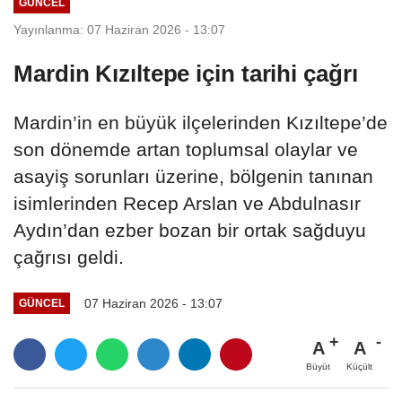
GÜNCEL
Yayınlanma: 07 Haziran 2026 - 13:07
Mardin Kızıltepe için tarihi çağrı
Mardin’in en büyük ilçelerinden Kızıltepe’de
son dönemde artan toplumsal olaylar ve
asayiş sorunları üzerine, bölgenin tanınan
isimlerinden Recep Arslan ve Abdulnasır
Aydın’dan ezber bozan bir ortak sağduyu
çağrısı geldi.
07 Haziran 2026 - 13:07
GÜNCEL
A
A
Büyüt
Küçült