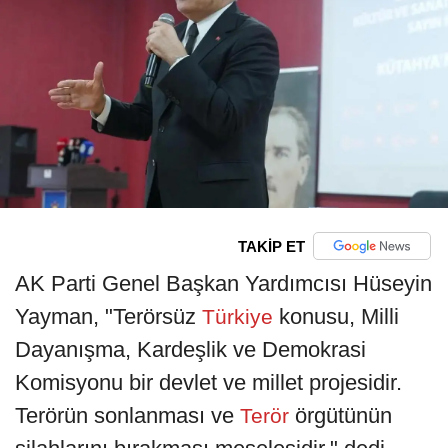
TAKİP ET
AK Parti Genel Başkan Yardımcısı Hüseyin
Yayman, "Terörsüz
konusu, Milli
Türkiye
Dayanışma, Kardeşlik ve Demokrasi
Komisyonu bir devlet ve millet projesidir.
Terörün sonlanması ve
örgütünün
Terör