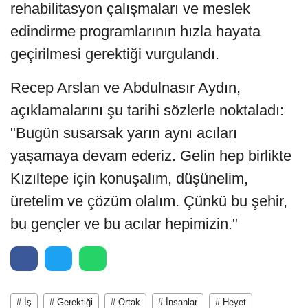
rehabilitasyon çalışmaları ve meslek
edindirme programlarının hızla hayata
geçirilmesi gerektiği vurgulandı.
Recep Arslan ve Abdulnasır Aydın,
açıklamalarını şu tarihi sözlerle noktaladı:
"Bugün susarsak yarın aynı acıları
yaşamaya devam ederiz. Gelin hep birlikte
Kızıltepe için konuşalım, düşünelim,
üretelim ve çözüm olalım. Çünkü bu şehir,
bu gençler ve bu acılar hepimizin."
# İş
# Gerektiği
# Ortak
# İnsanlar
# Heyet