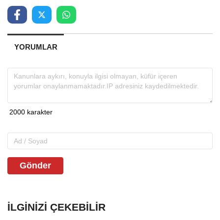
YORUMLAR
Gönder
İLGINIZI ÇEKEBILIR