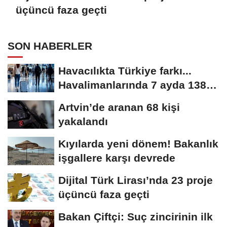
üçüncü faza geçti
SON HABERLER
Havacılıkta Türkiye farkı...
Havalimanlarında 7 ayda 138,7
milyon...
Artvin’de aranan 68 kişi
yakalandı
Kıyılarda yeni dönem! Bakanlık
işgallere karşı devrede
Dijital Türk Lirası’nda 23 proje
üçüncü faza geçti
Bakan Çiftçi: Suç zincirinin ilk