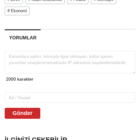
# Ekonomi
YORUMLAR
Gönder
İLGINIZI ÇEKEBILIR