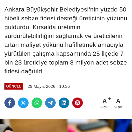
Ankara Büyükşehir Belediyesi’nin yüzde 50
hibeli sebze fidesi desteği üreticinin yüzünü
güldürdü. Kırsalda üretimin
sürdürülebilirliğini sağlamak ve üreticilerin
artan maliyet yükünü hafifletmek amacıyla
yürütülen çalışma kapsamında 25 ilçede 7
bin 23 üreticiye toplam 8 milyon adet sebze
fidesi dağıtıldı.
29 Mayıs 2026 - 10:36
GÜNCEL
A
A
Büyüt
Küçült