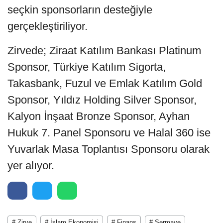
seçkin sponsorların desteğiyle
gerçekleştiriliyor.
Zirvede; Ziraat Katılım Bankası Platinum
Sponsor, Türkiye Katılım Sigorta,
Takasbank, Fuzul ve Emlak Katılım Gold
Sponsor, Yıldız Holding Silver Sponsor,
Kalyon İnşaat Bronze Sponsor, Ayhan
Hukuk 7. Panel Sponsoru ve Halal 360 ise
Yuvarlak Masa Toplantısı Sponsoru olarak
yer alıyor.
# Zirve
# İslam Ekonomisi
# Finans
# Sermaye