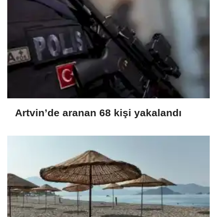
Artvin’de aranan 68 kişi yakalandı