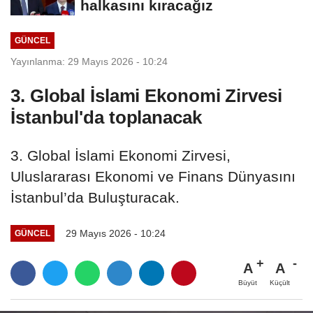
halkasını kıracağız
GÜNCEL
Yayınlanma: 29 Mayıs 2026 - 10:24
3. Global İslami Ekonomi Zirvesi
İstanbul'da toplanacak
3. Global İslami Ekonomi Zirvesi,
Uluslararası Ekonomi ve Finans Dünyasını
İstanbul’da Buluşturacak.
29 Mayıs 2026 - 10:24
GÜNCEL
A
A
Büyüt
Küçült