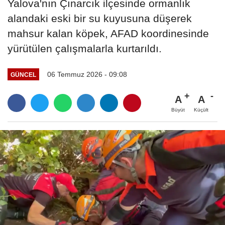
Yalova'nın Çınarcık ilçesinde ormanlık
alandaki eski bir su kuyusuna düşerek
mahsur kalan köpek, AFAD koordinesinde
yürütülen çalışmalarla kurtarıldı.
06 Temmuz 2026 - 09:08
GÜNCEL
A
A
Büyüt
Küçült