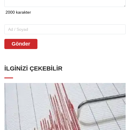
Gönder
İLGINIZI ÇEKEBILIR