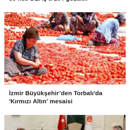
İzmir Büyükşehir’den Torbalı'da
'Kırmızı Altın' mesaisi