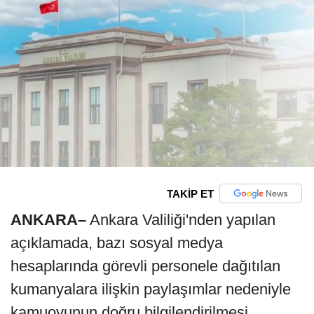
TAKİP ET
ANKARA–
Ankara Valiliği'nden yapılan
açıklamada, bazı sosyal medya
hesaplarında görevli personele dağıtılan
kumanyalara ilişkin paylaşımlar nedeniyle
kamuoyunun doğru bilgilendirilmesi