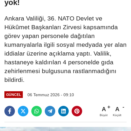
yok!
Ankara Valiliği, 36. NATO Devlet ve
Hükûmet Başkanları Zirvesi kapsamında
görev yapan personele dağıtılan
kumanyalarla ilgili sosyal medyada yer alan
iddialar üzerine açıklama yaptı. Valilik,
hastaneye kaldırılan 4 personelde gıda
zehirlenmesi bulgusuna rastlanmadığını
bildirdi.
06 Temmuz 2026 - 09:10
GÜNCEL
A
A
Büyüt
Küçült