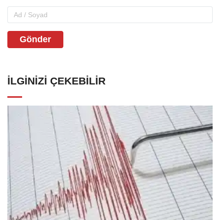
Gönder
İLGINIZI ÇEKEBILIR