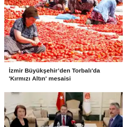
İzmir Büyükşehir’den Torbalı'da
'Kırmızı Altın' mesaisi