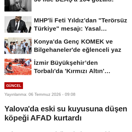
MHP'li Feti Yıldız'dan "Terörsüz
Türkiye" mesajı: Yasal
düzenlemeler...
Konya'da Genç KOMEK ve
Bilgehaneler'de eğlenceli yaz
İzmir Büyükşehir’den
Torbalı'da 'Kırmızı Altın'
mesaisi
GÜNCEL
Yayınlanma: 06 Temmuz 2026 - 09:08
Yalova'da eski su kuyusuna düşen
köpeği AFAD kurtardı