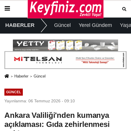
HABERLER
Güncel
Yerel Gündem
Yaş
Haberler
Güncel
GÜNCEL
Yayınlanma: 06 Temmuz 2026 - 09:10
Ankara Valiliği'nden kumanya
açıklaması: Gıda zehirlenmesi