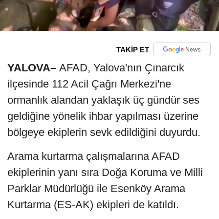
TAKİP ET
YALOVA–
AFAD, Yalova'nın Çınarcık
ilçesinde 112 Acil Çağrı Merkezi'ne
ormanlık alandan yaklaşık üç gündür ses
geldiğine yönelik ihbar yapılması üzerine
bölgeye ekiplerin sevk edildiğini duyurdu.
Arama kurtarma çalışmalarına AFAD
ekiplerinin yanı sıra Doğa Koruma ve Milli
Parklar Müdürlüğü ile Esenköy Arama
Kurtarma (ES-AK) ekipleri de katıldı.