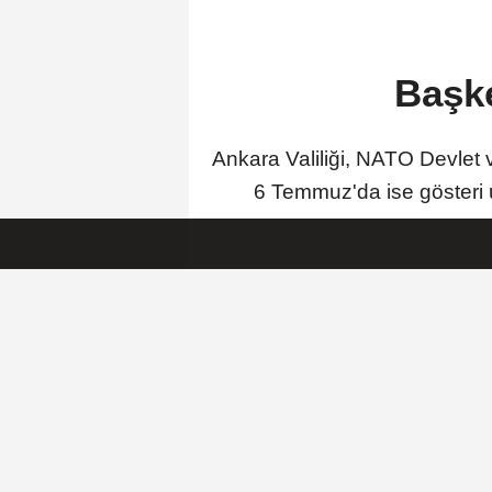
Başke
Ankara Valiliği, NATO Devlet
6 Temmuz'da ise gösteri u