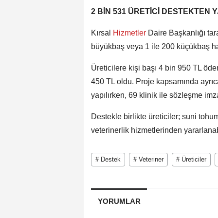
2 BİN 531 ÜRETİCİ DESTEKTEN
Kırsal
Hizmetler
Daire Başkanlığı tar
büyükbaş veya 1 ile 200 küçükbaş hay
Üreticilere kişi başı 4 bin 950 TL öd
450 TL oldu. Proje kapsamında ayrıca
yapılırken, 69 klinik ile sözleşme imz
Destekle birlikte üreticiler; suni toh
veterinerlik hizmetlerinden yararlanab
# Destek
# Veteriner
# Üreticiler
YORUMLAR