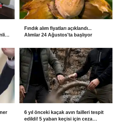
Fındık alım fiyatları açıklandı...
nlik
Alımlar 24 Ağustos'ta başlıyor
aner
6 yıl önceki kaçak avın failleri tespit
edildi! 5 yaban keçisi için ceza
uygulandı