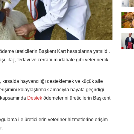
deme üreticilerin Başkent Kart hesaplarına yatırıldı.
ı, ilaç, tedavi ve cerrahi müdahale gibi veterinerlik
 kırsalda hayvancılığı desteklemek ve küçük aile
erişimini kolaylaştırmak amacıyla hayata geçirdiği
” kapsamında
Destek
ödemelerini üreticilerin Başkent
ygulama ile üreticilerin veteriner hizmetlerine erişim
r.