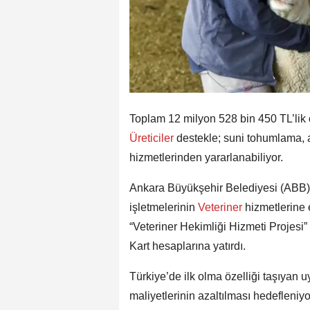
Toplam 12 milyon 528 bin 450 TL’lik ö
Üreticiler
destekle; suni tohumlama, aş
hizmetlerinden yararlanabiliyor.
Ankara Büyükşehir Belediyesi (ABB),
işletmelerinin
Veteriner
hizmetlerine 
“Veteriner Hekimliği Hizmeti Projesi
Kart hesaplarına yatırdı.
Türkiye’de ilk olma özelliği taşıyan u
maliyetlerinin azaltılması hedefleniyo