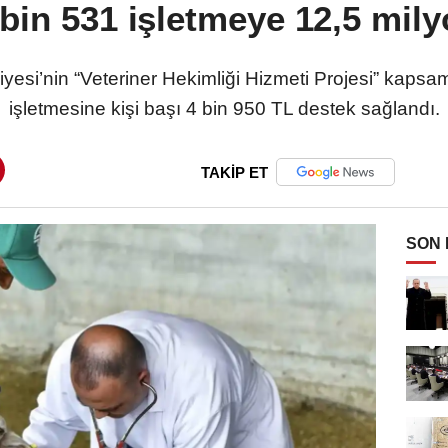
bin 531 işletmeye 12,5 mil
esi’nin “Veteriner Hekimliği Hizmeti Projesi” kapsa
işletmesine kişi başı 4 bin 950 TL destek sağlandı.
TAKİP ET
SON