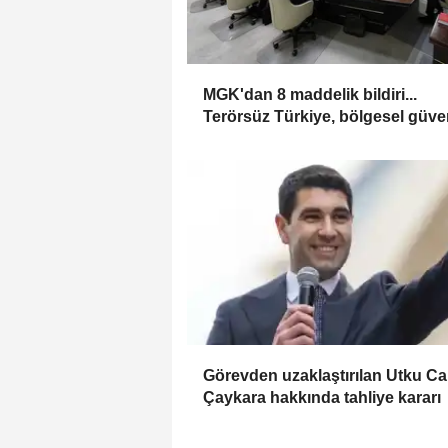
MGK'dan 8 maddelik bildiri...
Terörsüz Türkiye, bölgesel güve
ve Gazze mesajı
Görevden uzaklaştırılan Utku C
Çaykara hakkında tahliye kararı