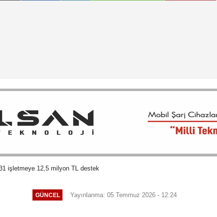
531 işletmeye 12,5 milyon TL destek
Yayınlanma: 05 Temmuz 2026 - 12:24
GÜNCEL