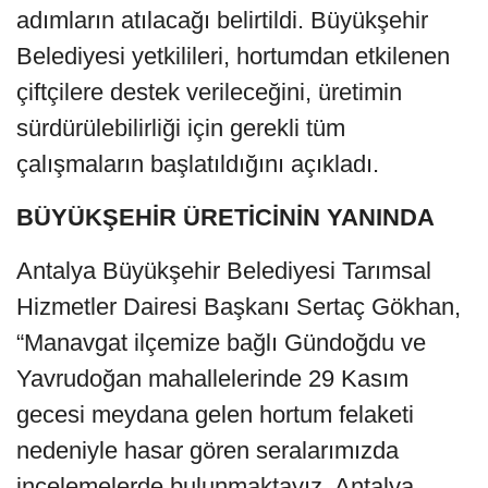
adımların atılacağı belirtildi. Büyükşehir
Belediyesi yetkilileri, hortumdan etkilenen
çiftçilere destek verileceğini, üretimin
sürdürülebilirliği için gerekli tüm
çalışmaların başlatıldığını açıkladı.
BÜYÜKŞEHİR ÜRETİCİNİN YANINDA
Antalya Büyükşehir Belediyesi Tarımsal
Hizmetler Dairesi Başkanı Sertaç Gökhan,
“Manavgat ilçemize bağlı Gündoğdu ve
Yavrudoğan mahallelerinde 29 Kasım
gecesi meydana gelen hortum felaketi
nedeniyle hasar gören seralarımızda
incelemelerde bulunmaktayız. Antalya