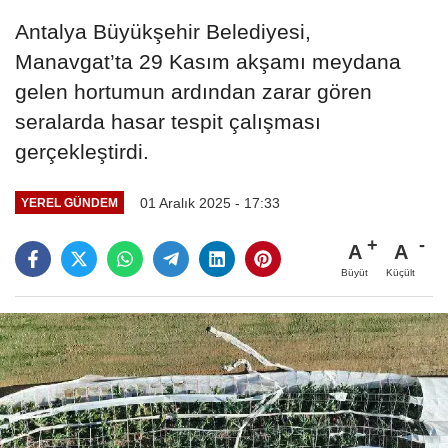
Antalya Büyükşehir Belediyesi,
Manavgat’ta 29 Kasım akşamı meydana
gelen hortumun ardından zarar gören
seralarda hasar tespit çalışması
gerçekleştirdi.
01 Aralık 2025 - 17:33
YEREL GÜNDEM
A
A
Büyüt
Küçült