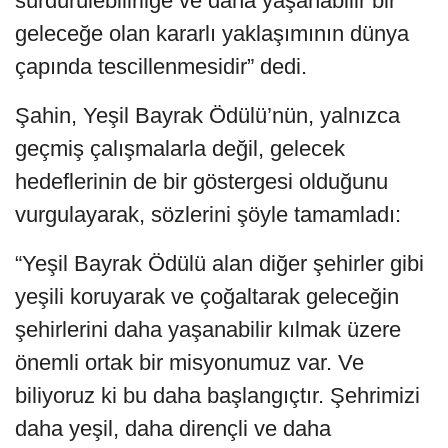
sürdürülebilirliğe ve daha yaşanabilir bir
geleceğe olan kararlı yaklaşımının dünya
çapında tescillenmesidir” dedi.
Şahin, Yeşil Bayrak Ödülü’nün, yalnızca
geçmiş çalışmalarla değil, gelecek
hedeflerinin de bir göstergesi olduğunu
vurgulayarak, sözlerini şöyle tamamladı:
“Yeşil Bayrak Ödülü alan diğer şehirler gibi
yeşili koruyarak ve çoğaltarak geleceğin
şehirlerini daha yaşanabilir kılmak üzere
önemli ortak bir misyonumuz var. Ve
biliyoruz ki bu daha başlangıçtır. Şehrimizi
daha yeşil, daha dirençli ve daha