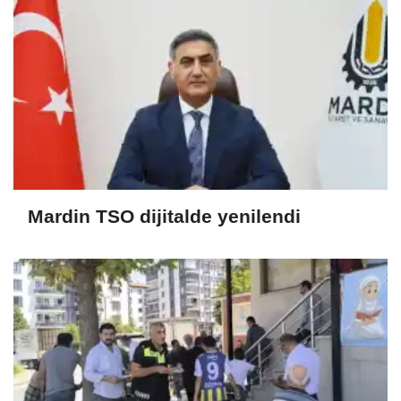
Mardin TSO dijitalde yenilendi