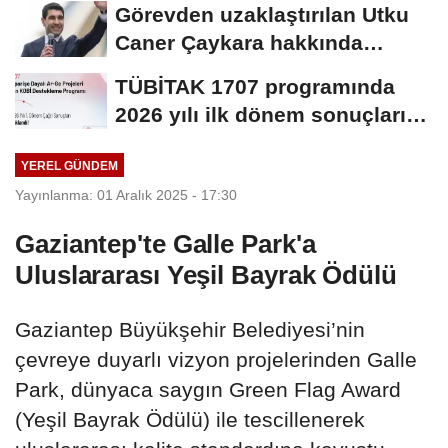
Görevden uzaklaştırılan Utku
Caner Çaykara hakkında
tahliye kararı
TÜBİTAK 1707 programında
2026 yılı ilk dönem sonuçları
açıklandı
YEREL GÜNDEM
Yayınlanma: 01 Aralık 2025 - 17:30
Gaziantep'te Galle Park'a
Uluslararası Yeşil Bayrak Ödülü
Gaziantep Büyükşehir Belediyesi’nin
çevreye duyarlı vizyon projelerinden Galle
Park, dünyaca saygın Green Flag Award
(Yeşil Bayrak Ödülü) ile tescillenerek