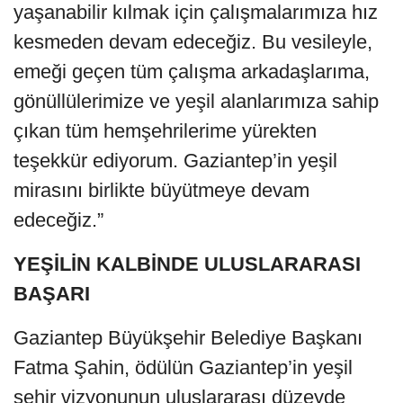
yaşanabilir kılmak için çalışmalarımıza hız
kesmeden devam edeceğiz. Bu vesileyle,
emeği geçen tüm çalışma arkadaşlarıma,
gönüllülerimize ve yeşil alanlarımıza sahip
çıkan tüm hemşehrilerime yürekten
teşekkür ediyorum. Gaziantep’in yeşil
mirasını birlikte büyütmeye devam
edeceğiz.”
YEŞİLİN KALBİNDE ULUSLARARASI
BAŞARI
Gaziantep Büyükşehir Belediye Başkanı
Fatma Şahin, ödülün Gaziantep’in yeşil
şehir vizyonunun uluslararası düzeyde