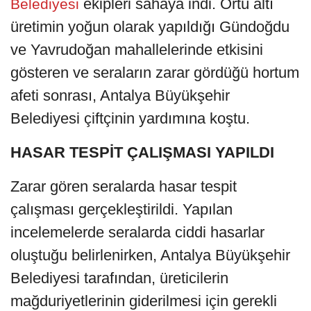
ekipleri sahaya indi. Örtü altı
Belediyesi
üretimin yoğun olarak yapıldığı Gündoğdu
ve Yavrudoğan mahallelerinde etkisini
gösteren ve seraların zarar gördüğü hortum
afeti sonrası, Antalya Büyükşehir
Belediyesi çiftçinin yardımına koştu.
HASAR TESPİT ÇALIŞMASI YAPILDI
Zarar gören seralarda hasar tespit
çalışması gerçekleştirildi. Yapılan
incelemelerde seralarda ciddi hasarlar
oluştuğu belirlenirken, Antalya Büyükşehir
Belediyesi tarafından, üreticilerin
mağduriyetlerinin giderilmesi için gerekli