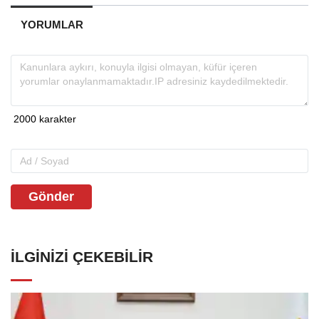
YORUMLAR
Gönder
İLGINIZI ÇEKEBILIR