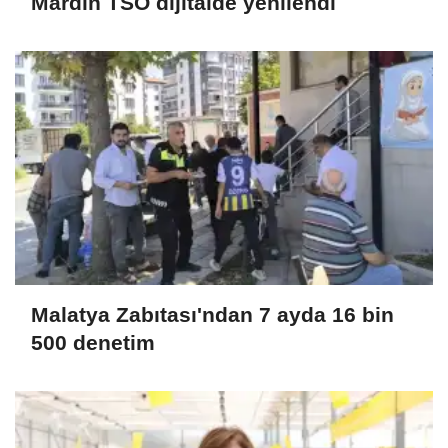
Mardin TSO dijitalde yenilendi
Malatya Zabıtası'ndan 7 ayda 16 bin
500 denetim