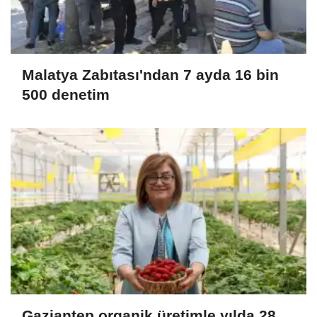
Malatya Zabıtası'ndan 7 ayda 16 bin
500 denetim
Gaziantep organik üretimle yılda 28