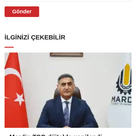
Gönder
İLGINIZI ÇEKEBILIR