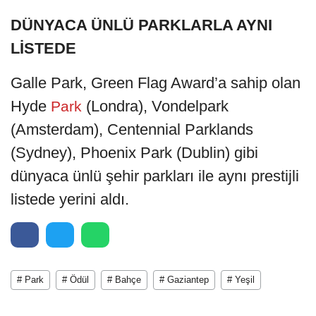
DÜNYACA ÜNLÜ PARKLARLA AYNI
LİSTEDE
Galle Park, Green Flag Award’a sahip olan
Hyde
(Londra), Vondelpark
Park
(Amsterdam), Centennial Parklands
(Sydney), Phoenix Park (Dublin) gibi
dünyaca ünlü şehir parkları ile aynı prestijli
listede yerini aldı.
# Park
# Ödül
# Bahçe
# Gaziantep
# Yeşil