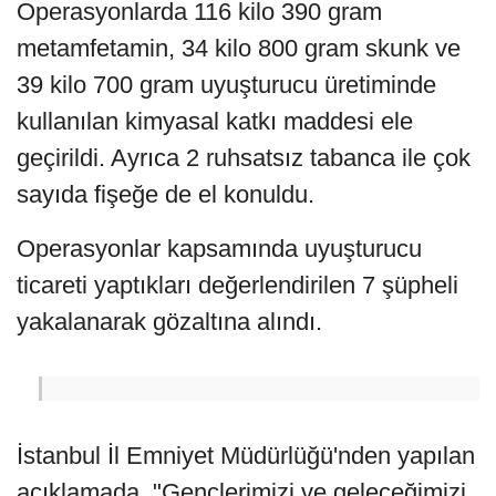
Operasyonlarda 116 kilo 390 gram
metamfetamin, 34 kilo 800 gram skunk ve
39 kilo 700 gram uyuşturucu üretiminde
kullanılan kimyasal katkı maddesi ele
geçirildi. Ayrıca 2 ruhsatsız tabanca ile çok
sayıda fişeğe de el konuldu.
Operasyonlar kapsamında uyuşturucu
ticareti yaptıkları değerlendirilen 7 şüpheli
yakalanarak gözaltına alındı.
İstanbul İl Emniyet Müdürlüğü'nden yapılan
açıklamada, "Gençlerimizi ve geleceğimizi