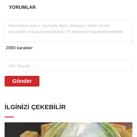
YORUMLAR
Gönder
İLGINIZI ÇEKEBILIR