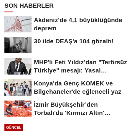
SON HABERLER
Akdeniz'de 4,1 büyüklüğünde
deprem
30 ilde DEAŞ'a 104 gözaltı!
MHP'li Feti Yıldız'dan "Terörsüz
Türkiye" mesajı: Yasal
düzenlemeler...
Konya'da Genç KOMEK ve
Bilgehaneler'de eğlenceli yaz
İzmir Büyükşehir’den
Torbalı'da 'Kırmızı Altın'
mesaisi
GÜNCEL