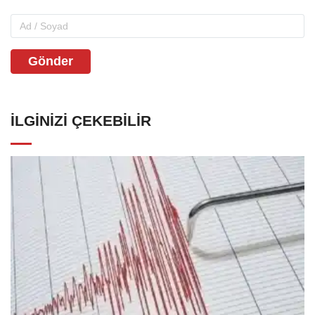
Gönder
İLGINIZI ÇEKEBILIR