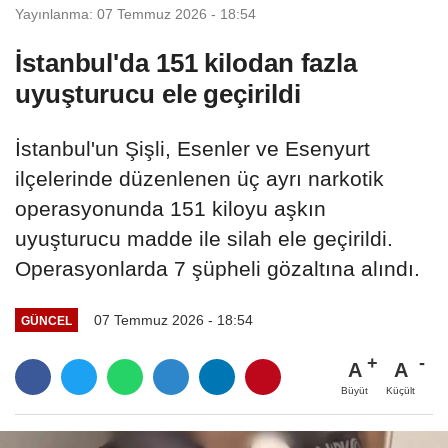
Yayınlanma: 07 Temmuz 2026 - 18:54
İstanbul'da 151 kilodan fazla
uyuşturucu ele geçirildi
İstanbul'un Şişli, Esenler ve Esenyurt
ilçelerinde düzenlenen üç ayrı narkotik
operasyonunda 151 kiloyu aşkın
uyuşturucu madde ile silah ele geçirildi.
Operasyonlarda 7 şüpheli gözaltına alındı.
07 Temmuz 2026 - 18:54
GÜNCEL
A
A
Büyüt
Küçült