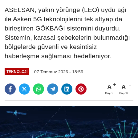
ASELSAN, yakın yörünge (LEO) uydu ağı
ile Askeri 5G teknolojilerini tek altyapıda
birleştiren GÖKBAĞI sistemini duyurdu.
Sistemin, karasal şebekelerin bulunmadığı
bölgelerde güvenli ve kesintisiz
haberleşme sağlaması hedefleniyor.
07 Temmuz 2026 - 18:56
TEKNOLOJI
A
A
Büyüt
Küçült