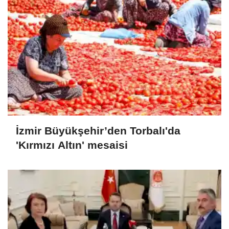
İzmir Büyükşehir’den Torbalı'da
'Kırmızı Altın' mesaisi