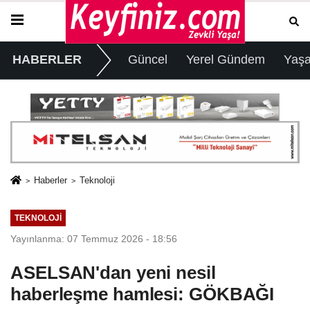
HABERLER
Güncel
Yerel Gündem
Yaş
Haberler
Teknoloji
TEKNOLOJI
Yayınlanma: 07 Temmuz 2026 - 18:56
ASELSAN'dan yeni nesil
haberleşme hamlesi: GÖKBAĞI