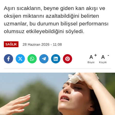
Aşırı sıcakların, beyne giden kan akışı ve
oksijen miktarını azaltabildiğini belirten
uzmanlar, bu durumun bilişsel performansı
olumsuz etkileyebildiğini söyledi.
28 Haziran 2026 - 11:08
SAĞLIK
A
A
Büyüt
Küçült