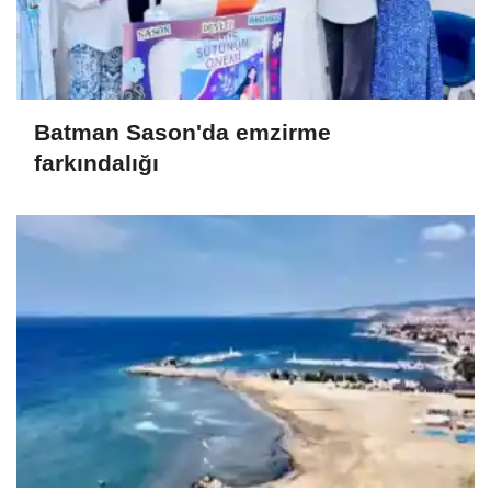
Batman Sason'da emzirme
farkındalığı