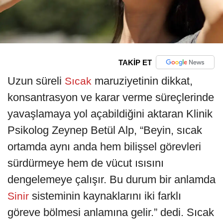
TAKİP ET
Uzun süreli
maruziyetinin dikkat,
Sıcak
konsantrasyon ve karar verme süreçlerinde
yavaşlamaya yol açabildiğini aktaran Klinik
Psikolog Zeynep Betül Alp, “Beyin, sıcak
ortamda aynı anda hem bilişsel görevleri
sürdürmeye hem de vücut ısısını
dengelemeye çalışır. Bu durum bir anlamda
sisteminin kaynaklarını iki farklı
Sinir
göreve bölmesi anlamına gelir.” dedi. Sıcak