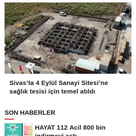
Sivas’ta 4 Eylül Sanayi Sitesi’ne
sağlık tesisi için temel atıldı
SON HABERLER
HAYAT 112 Acil 800 bin
indirmeyi aştı