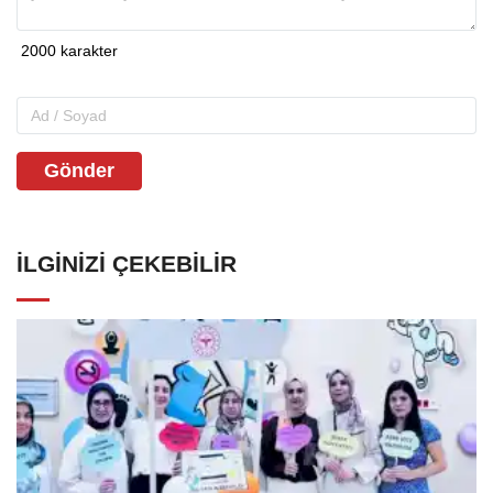
Gönder
İLGINIZI ÇEKEBILIR