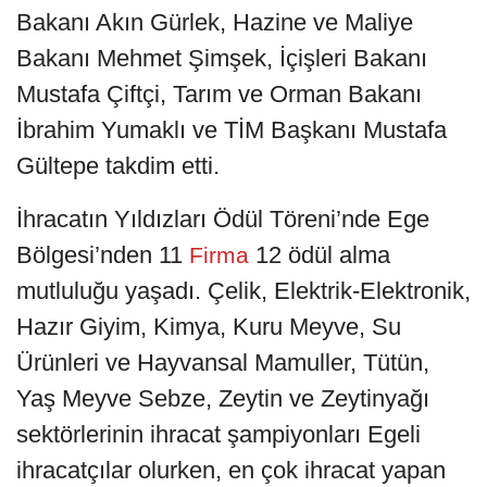
Bakanı Akın Gürlek, Hazine ve Maliye
Bakanı Mehmet Şimşek, İçişleri Bakanı
Mustafa Çiftçi, Tarım ve Orman Bakanı
İbrahim Yumaklı ve TİM Başkanı Mustafa
Gültepe takdim etti.
İhracatın Yıldızları Ödül Töreni’nde Ege
Bölgesi’nden 11
12 ödül alma
Firma
mutluluğu yaşadı. Çelik, Elektrik-Elektronik,
Hazır Giyim, Kimya, Kuru Meyve, Su
Ürünleri ve Hayvansal Mamuller, Tütün,
Yaş Meyve Sebze, Zeytin ve Zeytinyağı
sektörlerinin ihracat şampiyonları Egeli
ihracatçılar olurken, en çok ihracat yapan