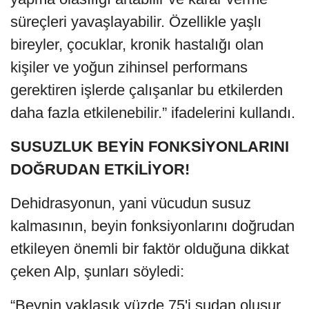
süreçleri yavaşlayabilir. Özellikle yaşlı
bireyler, çocuklar, kronik hastalığı olan
kişiler ve yoğun zihinsel performans
gerektiren işlerde çalışanlar bu etkilerden
daha fazla etkilenebilir.” ifadelerini kullandı.
SUSUZLUK BEYİN FONKSİYONLARINI
DOĞRUDAN ETKİLİYOR!
Dehidrasyonun, yani vücudun susuz
kalmasının, beyin fonksiyonlarını doğrudan
etkileyen önemli bir faktör olduğuna dikkat
çeken Alp, şunları söyledi:
“Beynin yaklaşık yüzde 75'i sudan oluşur