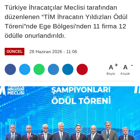
Türkiye İhracatçılar Meclisi tarafından
düzenlenen “TİM İhracatın Yıldızları Ödül
Töreni”nde Ege Bölgesi'nden 11 firma 12
ödülle onurlandırıldı.
28 Haziran 2026 - 11:06
GÜNCEL
A
A
Büyüt
Küçült