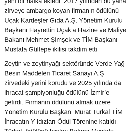
yeni bir halka ekledi. 2017 yılından bu yana
zirveye ambargo koyan firmanın ödülünü
Uçak Kardeşler Gıda A.Ş. Yönetim Kurulu
Başkanı Hayrettin Uçak’a Hazine ve Maliye
Bakanı Mehmet Şimşek ve TİM Başkanı
Mustafa Gültepe ikilisi takdim etti.
Zeytin ve zeytinyağı sektöründe Verde Yağ
Besin Maddeleri Ticaret Sanayi A.Ş.
zirvedeki yerini korudu ve 2025 yılında da
ihracat şampiyonluğu ödülünü İzmir’e
getirdi. Firmanın ödülünü almak üzere
Yönetim Kurulu Başkanı Murat Türkal TİM
İhracatın Yıldızları Ödül Törenine katıldı.