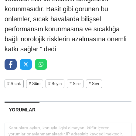
korunmasıdır. Basit gibi görünen bu
önlemler, sıcak havalarda bilişsel
performansın korunmasına ve sıcaklığa
bağlı nörolojik risklerin azalmasına önemli
katkı sağlar.” dedi.
# Sıcak
# Süre
# Beyin
# Sinir
# Sıvı
YORUMLAR