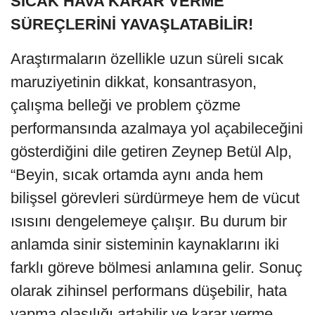
SICAK HAVA KARAR VERME
SÜREÇLERİNİ YAVAŞLATABİLİR!
Araştırmaların özellikle uzun süreli sıcak
maruziyetinin dikkat, konsantrasyon,
çalışma belleği ve problem çözme
performansında azalmaya yol açabileceğini
gösterdiğini dile getiren Zeynep Betül Alp,
“Beyin, sıcak ortamda aynı anda hem
bilişsel görevleri sürdürmeye hem de vücut
ısısını dengelemeye çalışır. Bu durum bir
anlamda sinir sisteminin kaynaklarını iki
farklı göreve bölmesi anlamına gelir. Sonuç
olarak zihinsel performans düşebilir, hata
yapma olasılığı artabilir ve karar verme