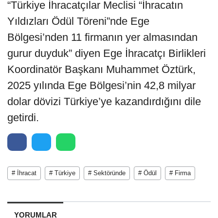
“Türkiye İhracatçılar Meclisi “İhracatın
Yıldızları Ödül Töreni”nde Ege
Bölgesi’nden 11 firmanın yer almasından
gurur duyduk” diyen Ege İhracatçı Birlikleri
Koordinatör Başkanı Muhammet Öztürk,
2025 yılında Ege Bölgesi’nin 42,8 milyar
dolar dövizi Türkiye’ye kazandırdığını dile
getirdi.
# İhracat
# Türkiye
# Sektöründe
# Ödül
# Firma
YORUMLAR