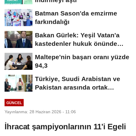
Batman Sason'da emzirme
farkındalığı
Bakan Gürlek: Yeşil Vatan'a
kastedenler hukuk önünde
hesap verecek
Maltepe'nin başarı oranı yüzde
94,3
Türkiye, Suudi Arabistan ve
Pakistan arasında ortak
savunma anlaşması...
GÜNCEL
Yayınlanma: 28 Haziran 2026 - 11:06
İhracat şampiyonlarının 11'i Egeli