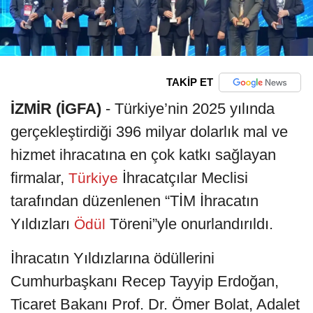
TAKİP ET
İZMİR (İGFA)
- Türkiye’nin 2025 yılında
gerçekleştirdiği 396 milyar dolarlık mal ve
hizmet ihracatına en çok katkı sağlayan
firmalar,
İhracatçılar Meclisi
Türkiye
tarafından düzenlenen “TİM İhracatın
Yıldızları
Töreni”yle onurlandırıldı.
Ödül
İhracatın Yıldızlarına ödüllerini
Cumhurbaşkanı Recep Tayyip Erdoğan,
Ticaret Bakanı Prof. Dr. Ömer Bolat, Adalet