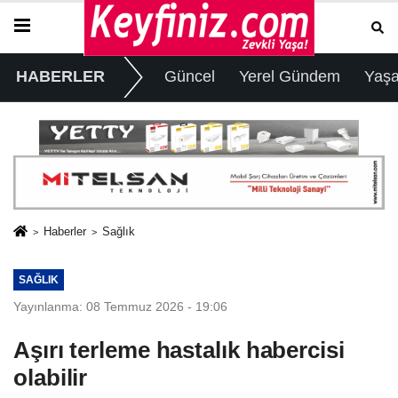
HABERLER
Güncel
Yerel Gündem
Yaş
Haberler
Sağlık
SAĞLIK
Yayınlanma: 08 Temmuz 2026 - 19:06
Aşırı terleme hastalık habercisi
olabilir