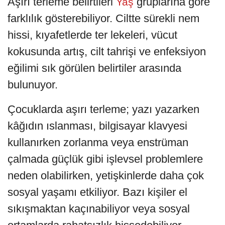
Aşırı terleme belirtileri
gruplarına göre
Yaş
farklılık gösterebiliyor. Ciltte sürekli nem
hissi, kıyafetlerde ter lekeleri, vücut
kokusunda artış, cilt tahrişi ve enfeksiyon
eğilimi sık görülen belirtiler arasında
bulunuyor.
Çocuklarda aşırı terleme; yazı yazarken
kâğıdın ıslanması, bilgisayar klavyesi
kullanırken zorlanma veya enstrüman
çalmada güçlük gibi işlevsel problemlere
neden olabilirken, yetişkinlerde daha çok
sosyal yaşamı etkiliyor. Bazı kişiler el
sıkışmaktan kaçınabiliyor veya sosyal