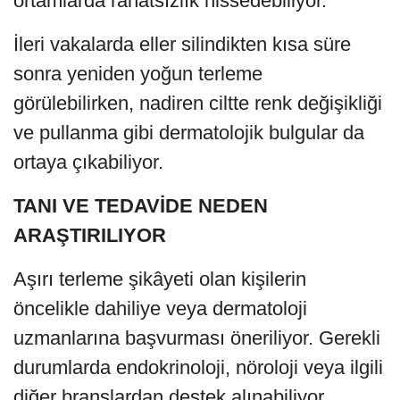
ortamlarda rahatsızlık hissedebiliyor.
İleri vakalarda eller silindikten kısa süre
sonra yeniden yoğun terleme
görülebilirken, nadiren ciltte renk değişikliği
ve pullanma gibi dermatolojik bulgular da
ortaya çıkabiliyor.
TANI VE TEDAVİDE NEDEN
ARAŞTIRILIYOR
Aşırı terleme şikâyeti olan kişilerin
öncelikle dahiliye veya dermatoloji
uzmanlarına başvurması öneriliyor. Gerekli
durumlarda endokrinoloji, nöroloji veya ilgili
diğer branşlardan destek alınabiliyor.