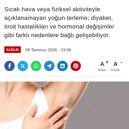
Sıcak hava veya fiziksel aktiviteyle
açıklanamayan yoğun terleme; diyabet,
tiroit hastalıkları ve hormonal değişimler
gibi farklı nedenlere bağlı gelişebiliyor.
08 Temmuz 2026 - 19:06
SAĞLIK
A
A
Büyüt
Küçült