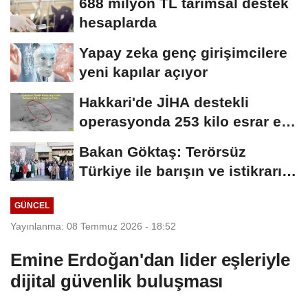
688 milyon TL tarımsal destek
hesaplarda
Yapay zeka genç girişimcilere
yeni kapılar açıyor
Hakkari'de JİHA destekli
operasyonda 253 kilo esrar ele
geçirildi
Bakan Göktaş: Terörsüz
Türkiye ile barışın ve istikrarın
güçlendiği...
GÜNCEL
Yayınlanma: 08 Temmuz 2026 - 18:52
Emine Erdoğan'dan lider eşleriyle
dijital güvenlik buluşması