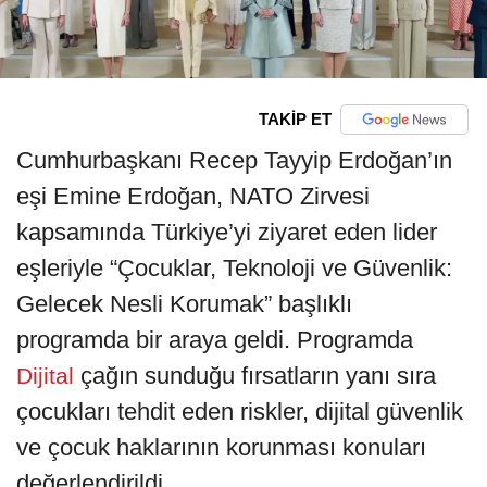
TAKİP ET
Cumhurbaşkanı Recep Tayyip Erdoğan’ın
eşi Emine Erdoğan, NATO Zirvesi
kapsamında Türkiye’yi ziyaret eden lider
eşleriyle “Çocuklar, Teknoloji ve Güvenlik:
Gelecek Nesli Korumak” başlıklı
programda bir araya geldi. Programda
çağın sunduğu fırsatların yanı sıra
Dijital
çocukları tehdit eden riskler, dijital güvenlik
ve çocuk haklarının korunması konuları
değerlendirildi.