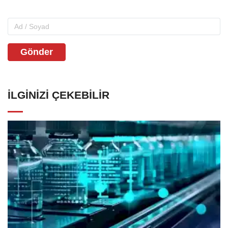
Gönder
İLGINIZI ÇEKEBILIR