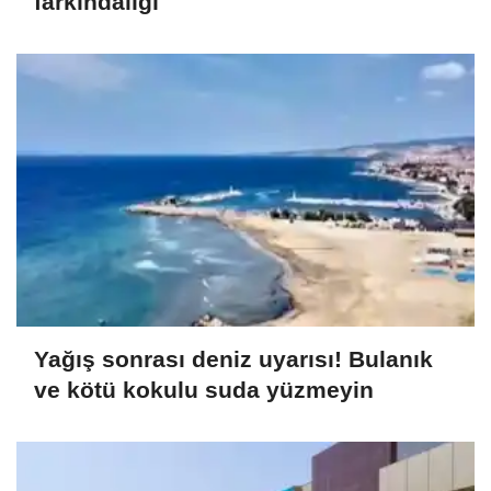
farkındalığı
Yağış sonrası deniz uyarısı! Bulanık
ve kötü kokulu suda yüzmeyin