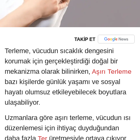
TAKİP ET
Terleme, vücudun sıcaklık dengesini
korumak için gerçekleştirdiği doğal bir
mekanizma olarak bilinirken,
Aşırı Terleme
bazı kişilerde günlük yaşamı ve sosyal
hayatı olumsuz etkileyebilecek boyutlara
ulaşabiliyor.
Uzmanlara göre aşırı terleme, vücudun ısı
düzenlemesi için ihtiyaç duyduğundan
daha fazla
üretmesiyle ortaya çıkıyor.
Ter