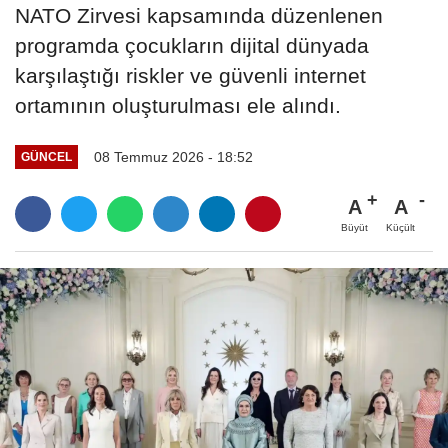
NATO Zirvesi kapsamında düzenlenen
programda çocukların dijital dünyada
karşılaştığı riskler ve güvenli internet
ortamının oluşturulması ele alındı.
08 Temmuz 2026 - 18:52
GÜNCEL
A
A
Büyüt
Küçült