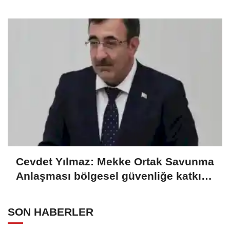
gelecek hedefliyoruz
Cevdet Yılmaz: Mekke Ortak Savunma
Anlaşması bölgesel güvenliğe katkı
sağlayacak
SON HABERLER