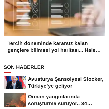
Tercih döneminde kararsız kalan
gençlere bilimsel yol haritası... Halen
kararsızsanız bu testi çözün!
SON HABERLER
Avusturya Şansölyesi Stocker,
Türkiye’ye geliyor
Orman yangınlarında
soruşturma sürüyor.. 34