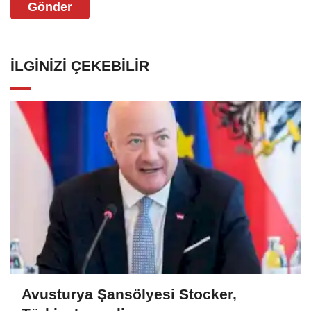
Gönder
İLGINIZI ÇEKEBILIR
Avusturya Şansölyesi Stocker,