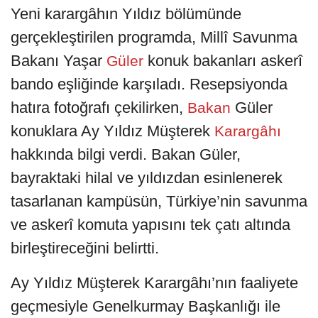
Yeni karargâhın Yıldız bölümünde
gerçekleştirilen programda, Millî Savunma
Bakanı Yaşar
konuk bakanları askerî
Güler
bando eşliğinde karşıladı. Resepsiyonda
hatıra fotoğrafı çekilirken,
Güler
Bakan
konuklara Ay Yıldız Müşterek
Karargâhı
hakkında bilgi verdi. Bakan Güler,
bayraktaki hilal ve yıldızdan esinlenerek
tasarlanan kampüsün, Türkiye’nin savunma
ve askerî komuta yapısını tek çatı altında
birleştireceğini belirtti.
Ay Yıldız Müşterek Karargâhı’nın faaliyete
geçmesiyle Genelkurmay Başkanlığı ile