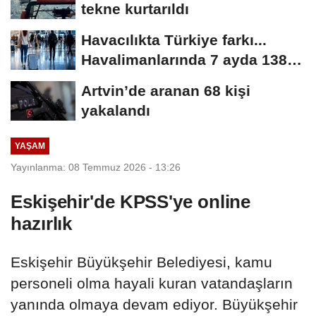
tekne kurtarıldı
Havacılıkta Türkiye farkı...
Havalimanlarında 7 ayda 138,7
milyon...
Artvin’de aranan 68 kişi
yakalandı
YAŞAM
Yayınlanma: 08 Temmuz 2026 - 13:26
Eskişehir'de KPSS'ye online
hazırlık
Eskişehir Büyükşehir Belediyesi, kamu
personeli olma hayali kuran vatandaşların
yanında olmaya devam ediyor. Büyükşehir