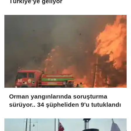
Türkiye’ye geliyor
Orman yangınlarında soruşturma
sürüyor.. 34 şüpheliden 9'u tutuklandı