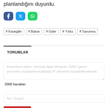
planlandığını duyurdu.
# Karargâhı
# Bakan
# Güler
# Yıldız
# Savunma
YORUMLAR