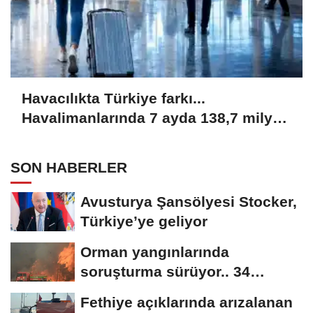
Havacılıkta Türkiye farkı...
Havalimanlarında 7 ayda 138,7 milyon
yolcu
SON HABERLER
Avusturya Şansölyesi Stocker,
Türkiye’ye geliyor
Orman yangınlarında
soruşturma sürüyor.. 34
şüpheliden 9'u tutuklandı
Fethiye açıklarında arızalanan