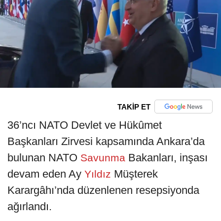
TAKİP ET
36’ncı NATO Devlet ve Hükûmet
Başkanları Zirvesi kapsamında Ankara’da
bulunan NATO
Bakanları, inşası
Savunma
devam eden Ay
Müşterek
Yıldız
Karargâhı’nda düzenlenen resepsiyonda
ağırlandı.