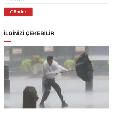
Gönder
İLGINIZI ÇEKEBILIR