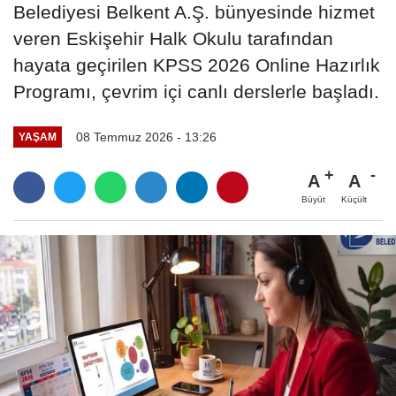
Belediyesi Belkent A.Ş. bünyesinde hizmet
veren Eskişehir Halk Okulu tarafından
hayata geçirilen KPSS 2026 Online Hazırlık
Programı, çevrim içi canlı derslerle başladı.
08 Temmuz 2026 - 13:26
YAŞAM
A
A
Büyüt
Küçült