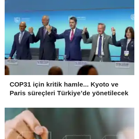
COP31 için kritik hamle... Kyoto ve
Paris süreçleri Türkiye’de yönetilecek