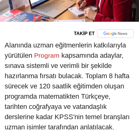
TAKİP ET
Alanında uzman eğitmenlerin katkılarıyla
yürütülen
kapsamında adaylar,
Program
sınava sistemli ve verimli bir şekilde
hazırlanma fırsatı bulacak. Toplam 8 hafta
sürecek ve 120 saatlik eğitimden oluşan
programda matematikten Türkçeye,
tarihten coğrafyaya ve vatandaşlık
derslerine kadar KPSS'nin temel branşları
uzman isimler tarafından anlatılacak.