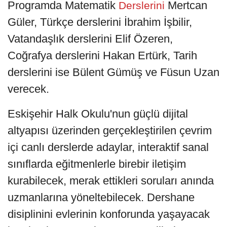
Programda Matematik
Mertcan
Derslerini
Güler, Türkçe derslerini İbrahim İşbilir,
Vatandaşlık derslerini Elif Özeren,
Coğrafya derslerini Hakan Ertürk, Tarih
derslerini ise Bülent Gümüş ve Füsun Uzan
verecek.
Eskişehir Halk Okulu'nun güçlü dijital
altyapısı üzerinden gerçekleştirilen çevrim
içi canlı derslerde adaylar, interaktif sanal
sınıflarda eğitmenlerle birebir iletişim
kurabilecek, merak ettikleri soruları anında
uzmanlarına yöneltebilecek. Dershane
disiplinini evlerinin konforunda yaşayacak