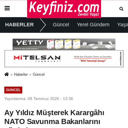
HABERLER
Güncel
Yerel Gündem
Yaş
Haberler
Güncel
GÜNCEL
Yayınlanma: 08 Temmuz 2026 - 13:36
Ay Yıldız Müşterek Karargâhı
NATO Savunma Bakanlarını