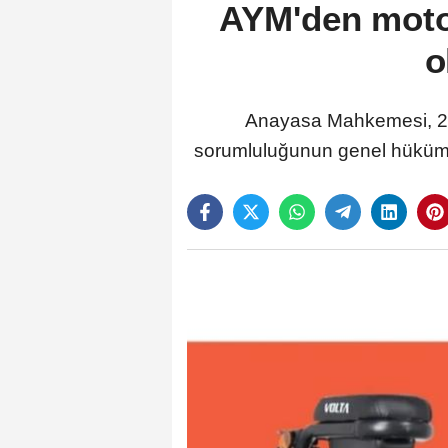
AYM'den motor
o
Anayasa Mahkemesi, 2918
sorumluluğunun genel hüküml