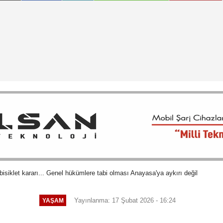
isiklet kararı... Genel hükümlere tabi olması Anayasa'ya aykırı değil
Yayınlanma: 17 Şubat 2026 - 16:24
YAŞAM