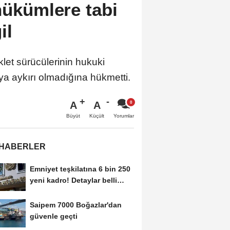
hükümlere tabi
il
let sürücülerinin hukuki
 aykırı olmadığına hükmetti.
A
A
Büyüt
Küçült
Yorumlar
 HABERLER
Emniyet teşkilatına 6 bin 250
yeni kadro! Detaylar belli
oldu
Saipem 7000 Boğazlar'dan
güvenle geçti