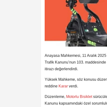
Anayasa Mahkemesi, 11 Aralık 2025 ta
Trafik Kanunu’nun 103. maddesinde y
itirazı değerlendirdi.
Yüksek Mahkeme, söz konusu düzenle
reddine
Karar
verdi.
Düzenleme,
Motorlu Bisiklet
sürücüle
Kanunu kapsamındaki özel sorumlulu