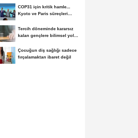
COP31 için kritik hamle...
Kyoto ve Paris süreçleri
Türkiye’de yönetilecek
Tercih döneminde kararsız
kalan gençlere bilimsel yol
haritası......
Çocuğun diş sağlığı sadece
fırçalamaktan ibaret değil