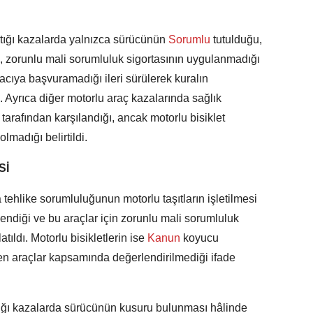
ştığı kazalarda yalnızca sürücünün
Sorumlu
tutulduğu,
, zorunlu mali sorumluluk sigortasının uygulanmadığı
acıya başvuramadığı ileri sürülerek kuralın
. Ayrıca diğer motorlu araç kazalarında sağlık
arafından karşılandığı, ancak motorlu bisiklet
madığı belirtildi.
Sİ
tehlike sorumluluğunun motorlu taşıtların işletilmesi
ndiği ve bu araçlar için zorunlu mali sorumluluk
atıldı. Motorlu bisikletlerin ise
Kanun
koyucu
den araçlar kapsamında değerlendirilmediği ifade
tığı kazalarda sürücünün kusuru bulunması hâlinde