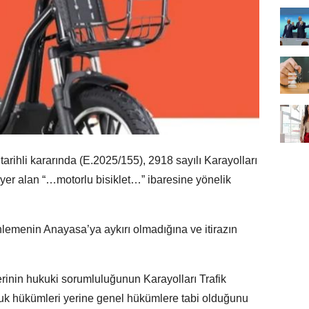
rihli kararında (E.2025/155), 2918 sayılı Karayolları
er alan “…motorlu bisiklet…” ibaresine yönelik
menin Anayasa’ya aykırı olmadığına ve itirazın
rinin hukuki sorumluluğunun Karayolları Trafik
k hükümleri yerine genel hükümlere tabi olduğunu