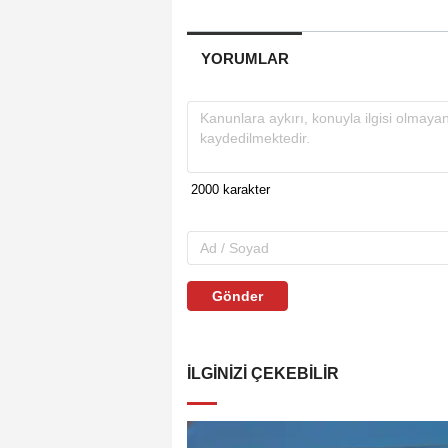
YORUMLAR
Gönder
İLGINIZI ÇEKEBILIR