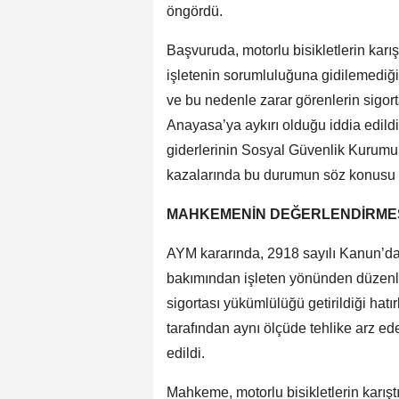
öngördü.
Başvuruda, motorlu bisikletlerin karı
işletenin sorumluluğuna gidilemediği
ve bu nedenle zarar görenlerin sigort
Anayasa’ya aykırı olduğu iddia edildi
giderlerinin Sosyal Güvenlik Kurumu t
kazalarında bu durumun söz konusu ol
MAHKEMENİN DEĞERLENDİRME
AYM kararında, 2918 sayılı Kanun’da 
bakımından işleten yönünden düzenle
sigortası yükümlülüğü getirildiği hatırl
tarafından aynı ölçüde tehlike arz e
edildi.
Mahkeme, motorlu bisikletlerin karış