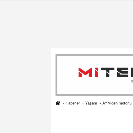
Haberler
Yaşam
AYM'den motorlu b