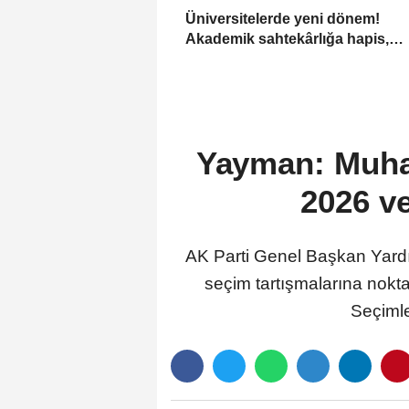
Üniversitelerde yeni dönem!
Akademik sahtekârlığa hapis,
öğrencilere dönüş yolu
Yayman: Muhal
2026 v
AK Parti Genel Başkan Yard
seçim tartışmalarına nokt
Seçimle