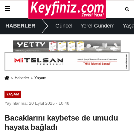
HABERLER
Güncel
Yerel Gündem
Yaş
Haberler
Yaşam
YAŞAM
Yayınlanma: 20 Eylül 2025 - 10:48
Bacaklarını kaybetse de umudu
hayata bağladı