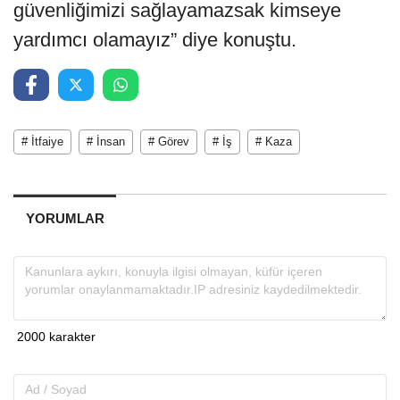
güvenliğimizi sağlayamazsak kimseye
yardımcı olamayız” diye konuştu.
# İtfaiye
# İnsan
# Görev
# İş
# Kaza
YORUMLAR