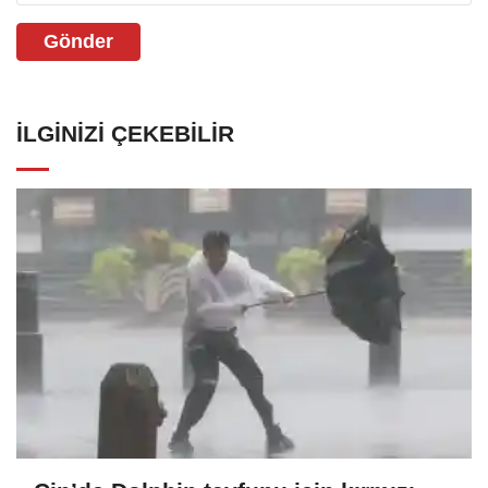
Gönder
İLGINIZI ÇEKEBILIR