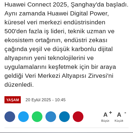
Huawei Connect 2025, Şanghay'da başladı.
Aynı zamanda Huawei Digital Power,
küresel veri merkezi endüstrisinden
500'den fazla iş lideri, teknik uzman ve
ekosistem ortağının, endüstri zekası
çağında yeşil ve düşük karbonlu dijital
altyapının yeni teknolojilerini ve
uygulamalarını keşfetmek için bir araya
geldiği Veri Merkezi Altyapısı Zirvesi'ni
düzenledi.
20 Eylül 2025 - 10:45
YAŞAM
A
A
Büyüt
Küçült