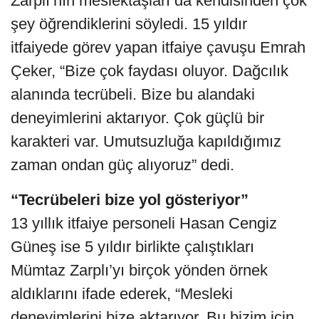
Zarplı’nın meslektaşları da kendisinden çok
şey öğrendiklerini söyledi. 15 yıldır
itfaiyede görev yapan itfaiye çavuşu Emrah
Çeker, “Bize çok faydası oluyor. Dağcılık
alanında tecrübeli. Bize bu alandaki
deneyimlerini aktarıyor. Çok güçlü bir
karakteri var. Umutsuzluğa kapıldığımız
zaman ondan güç alıyoruz” dedi.
“Tecrübeleri bize yol gösteriyor”
13 yıllık itfaiye personeli Hasan Cengiz
Güneş ise 5 yıldır birlikte çalıştıkları
Mümtaz Zarplı’yı birçok yönden örnek
aldıklarını ifade ederek, “Mesleki
deneyimlerini bize aktarıyor. Bu bizim için