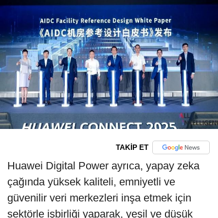
TAKİP ET
Huawei Digital Power ayrıca, yapay zeka
çağında yüksek kaliteli, emniyetli ve
güvenilir veri merkezleri inşa etmek için
sektörle işbirliği yaparak, yeşil ve düşük