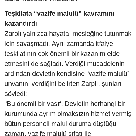
Teşkilata “vazife malulü” kavramını
kazandırdı
Zarplı yalnızca hayata, mesleğine tutunmak
için savaşmadı. Aynı zamanda itfaiye
teşkilatının çok önemli bir kazanım elde
etmesini de sağladı. Verdiği mücadelenin
ardından devletin kendisine “vazife malulü”
unvanını verdiğini belirten Zarplı, şunları
söyledi:
“Bu önemli bir vasıf. Devletin herhangi bir
kurumunda ayrım olmaksızın hizmet vermiş
bütün personeli malul duruma düştüğü
zaman, vazife malulü sıfatı ile