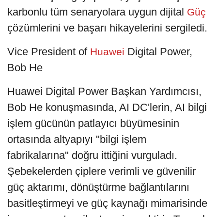
karbonlu tüm senaryolara uygun dijital
Güç
çözümlerini ve başarı hikayelerini sergiledi.
Vice President of
Digital Power,
Huawei
Bob He
Huawei Digital Power Başkan Yardımcısı,
Bob He konuşmasında, AI DC'lerin, AI bilgi
işlem gücünün patlayıcı büyümesinin
ortasında altyapıyı "bilgi işlem
fabrikalarına" doğru ittiğini vurguladı.
Şebekelerden çiplere verimli ve güvenilir
güç aktarımı, dönüştürme bağlantılarını
basitleştirmeyi ve güç kaynağı mimarisinde