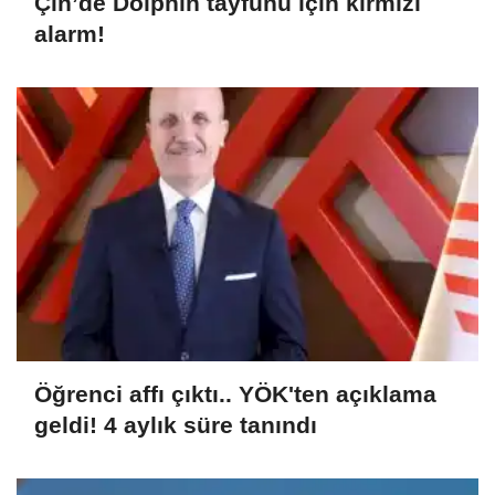
Çin’de Dolphin tayfunu için kırmızı
alarm!
Öğrenci affı çıktı.. YÖK'ten açıklama
geldi! 4 aylık süre tanındı