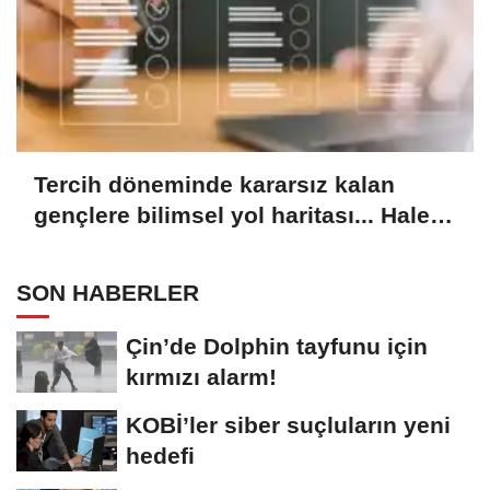
Tercih döneminde kararsız kalan
gençlere bilimsel yol haritası... Halen
kararsızsanız bu testi çözün!
SON HABERLER
Çin’de Dolphin tayfunu için
kırmızı alarm!
KOBİ’ler siber suçluların yeni
hedefi