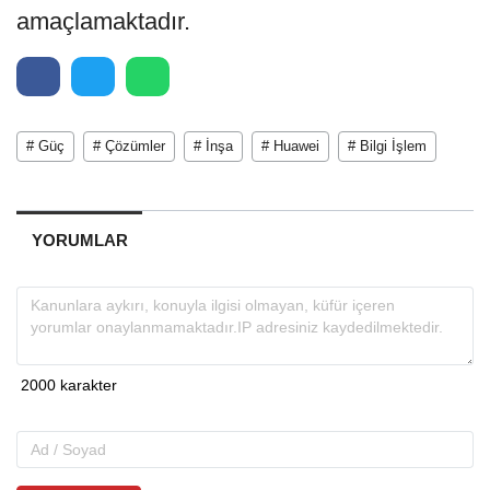
amaçlamaktadır.
# Güç
# Çözümler
# İnşa
# Huawei
# Bilgi İşlem
YORUMLAR