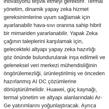
inovasyonu teşvik etmeyi gerektirir. Termal
yönetim, dinamik yapay zeka hizmet
gereksinimlerine uyum sağlamak için
ayarlanabilir hava-sıvı oranına sahip hibrit
bir mimariden yararlanabilir. Yapak Zeka
çağının taleplerini karşılamak için,
gelecekteki altyapı yapay zeka hazırlığı
göz önünde bulundurularak inşa edilmeli ve
geleneksel veri merkezi mühendisliğinin
öngörülemezliği, ürünleştirilmiş ve önceden
hazırlanmış AI DC çözümlerine
dönüştürülmelidir. Huawei, güç kaynağı,
termal yönetim ve altyapı alanlarındaki Ar-
Ge yatırımlarını yoğunlaştıracak. Ayrıca