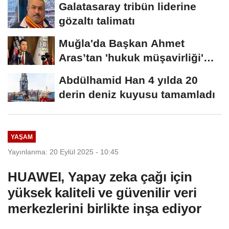
Galatasaray tribün liderine
gözaltı talimatı
Muğla'da Başkan Ahmet
Aras’tan 'hukuk müşavirliği'
açıklaması
Abdülhamid Han 4 yılda 20
derin deniz kuyusu tamamladı
YAŞAM
Yayınlanma: 20 Eylül 2025 - 10:45
HUAWEI, Yapay zeka çağı için
yüksek kaliteli ve güvenilir veri
merkezlerini birlikte inşa ediyor