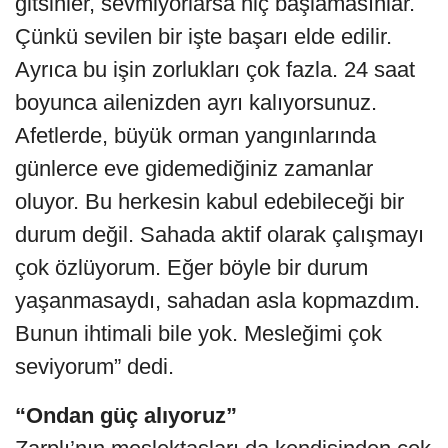
gitsinler, sevmiyorlarsa hiç başlamasınlar.
Çünkü sevilen bir işte başarı elde edilir.
Ayrıca bu işin zorlukları çok fazla. 24 saat
boyunca ailenizden ayrı kalıyorsunuz.
Afetlerde, büyük orman yangınlarında
günlerce eve gidemediğiniz zamanlar
oluyor. Bu herkesin kabul edebileceği bir
durum değil. Sahada aktif olarak çalışmayı
çok özlüyorum. Eğer böyle bir durum
yaşanmasaydı, sahadan asla kopmazdım.
Bunun ihtimali bile yok. Mesleğimi çok
seviyorum” dedi.
“Ondan güç alıyoruz”