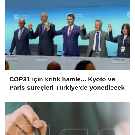
COP31 için kritik hamle... Kyoto ve
Paris süreçleri Türkiye’de yönetilecek