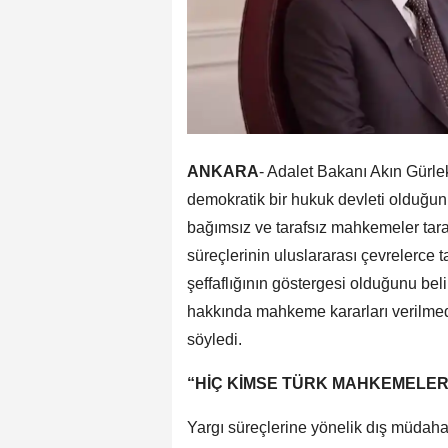
ANKARA
- Adalet Bakanı Akın Gürle
demokratik bir hukuk devleti olduğun
bağımsız ve tarafsız mahkemeler tarafı
süreçlerinin uluslararası çevrelerce 
şeffaflığının göstergesi olduğunu bel
hakkında mahkeme kararları verilme
söyledi.
“HİÇ KİMSE TÜRK MAHKEMELE
Yargı süreçlerine yönelik dış müdaha