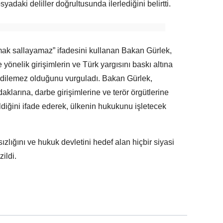
adaki deliller doğrultusunda ilerlediğini belirtti.
ak sallayamaz” ifadesini kullanan Bakan Gürlek,
önelik girişimlerin ve Türk yargısını baskı altına
edilemez olduğunu vurguladı. Bakan Gürlek,
daklarına, darbe girişimlerine ve terör örgütlerine
diğini ifade ederek, ülkenin hukukunu işletecek
zlığını ve hukuk devletini hedef alan hiçbir siyasi
ildi.