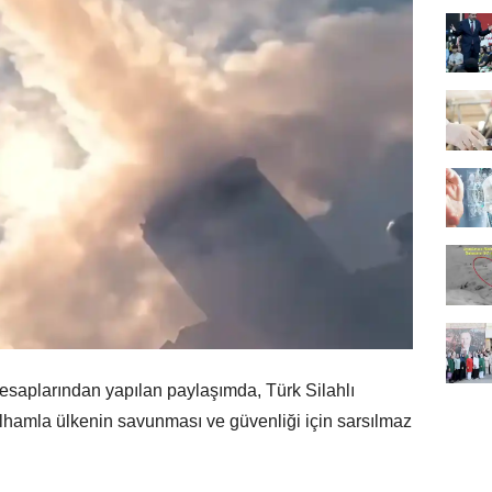
saplarından yapılan paylaşımda, Türk Silahlı
ı ilhamla ülkenin savunması ve güvenliği için sarsılmaz