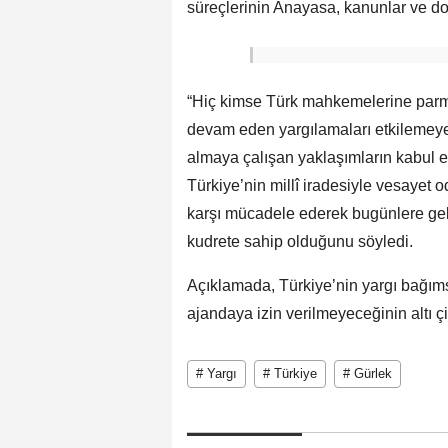
süreçlerinin Anayasa, kanunlar ve dosy
“Hiç kimse Türk mahkemelerine parm
devam eden yargılamaları etkilemeye y
almaya çalışan yaklaşımların kabul 
Türkiye’nin millî iradesiyle vesayet o
karşı mücadele ederek bugünlere gel
kudrete sahip olduğunu söyledi.
Açıklamada, Türkiye’nin yargı bağımsı
ajandaya izin verilmeyeceğinin altı çiz
# Yargı
# Türkiye
# Gürlek