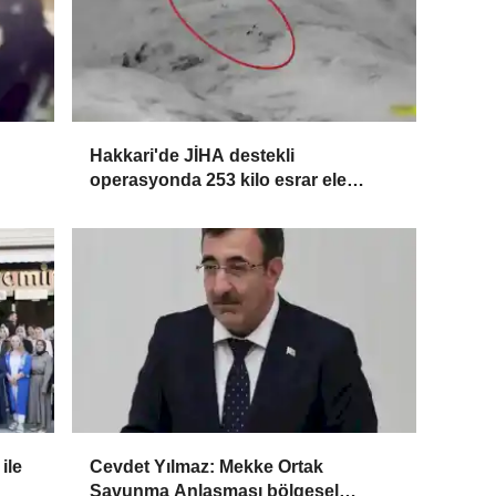
Hakkari'de JİHA destekli
operasyonda 253 kilo esrar ele
geçirildi
ile
Cevdet Yılmaz: Mekke Ortak
Savunma Anlaşması bölgesel