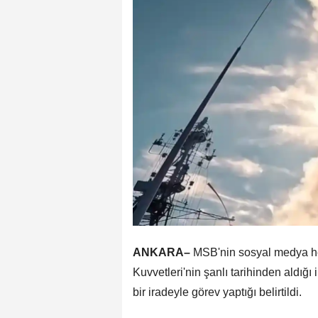
ANKARA–
MSB'nin sosyal medya he
Kuvvetleri'nin şanlı tarihinden aldığ
bir iradeyle görev yaptığı belirtildi.