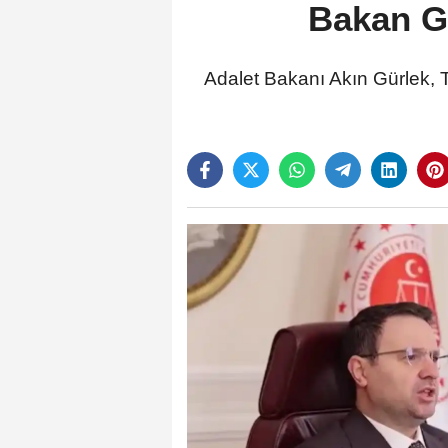
Bakan Gü
Adalet Bakanı Akın Gürlek, T