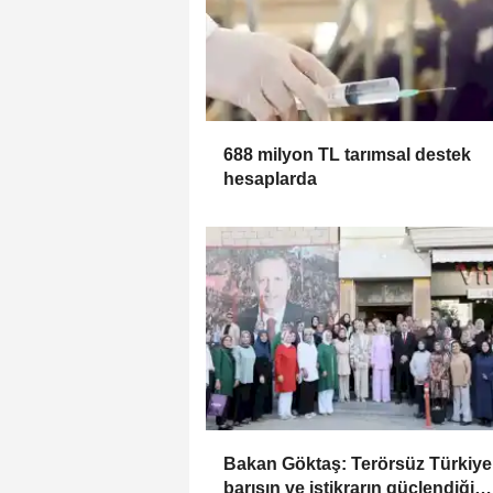
688 milyon TL tarımsal destek
hesaplarda
Bakan Göktaş: Terörsüz Türkiye 
barışın ve istikrarın güçlendiği