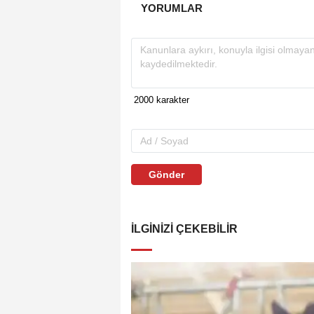
YORUMLAR
Gönder
İLGINIZI ÇEKEBILIR