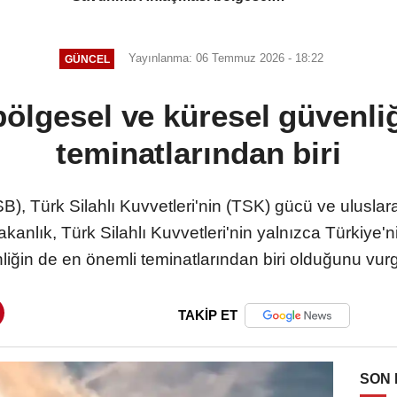
güvenliğe katkı sağlayacak
Yayınlanma: 06 Temmuz 2026 - 18:22
GÜNCEL
lgesel ve küresel güvenli
teminatlarından biri
), Türk Silahlı Kuvvetleri'nin (TSK) gücü ve uluslar
kanlık, Türk Silahlı Kuvvetleri'nin yalnızca Türkiye'n
liğin de en önemli teminatlarından biri olduğunu vurg
TAKİP ET
SON