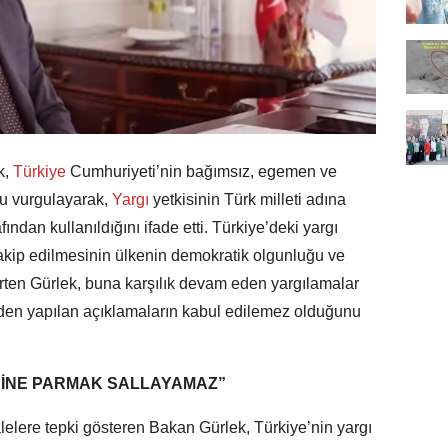
k,
Türkiye
Cumhuriyeti’nin bağımsız, egemen ve
u vurgulayarak,
Yargı
yetkisinin Türk milleti adına
ndan kullanıldığını ifade etti. Türkiye’deki yargı
takip edilmesinin ülkenin demokratik olgunluğu ve
irten Gürlek, buna karşılık devam eden yargılamalar
den yapılan açıklamaların kabul edilemez olduğunu
RİNE PARMAK SALLAYAMAZ”
lelere tepki gösteren Bakan Gürlek, Türkiye’nin yargı