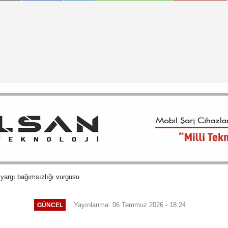
yargı bağımsızlığı vurgusu
Yayınlanma: 06 Temmuz 2026 - 18:24
GÜNCEL