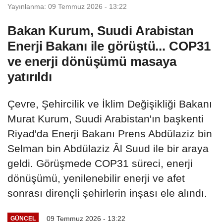
Yayınlanma: 09 Temmuz 2026 - 13:22
Bakan Kurum, Suudi Arabistan
Enerji Bakanı ile görüştü... COP31
ve enerji dönüşümü masaya
yatırıldı
Çevre, Şehircilik ve İklim Değişikliği Bakanı
Murat Kurum, Suudi Arabistan'ın başkenti
Riyad'da Enerji Bakanı Prens Abdülaziz bin
Selman bin Abdülaziz Âl Suud ile bir araya
geldi. Görüşmede COP31 süreci, enerji
dönüşümü, yenilenebilir enerji ve afet
sonrası dirençli şehirlerin inşası ele alındı.
09 Temmuz 2026 - 13:22
GÜNCEL