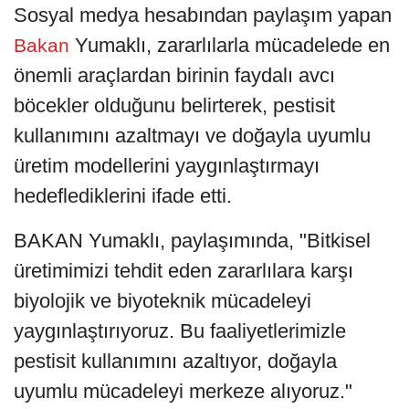
Sosyal medya hesabından paylaşım yapan
Yumaklı, zararlılarla mücadelede en
Bakan
önemli araçlardan birinin faydalı avcı
böcekler olduğunu belirterek, pestisit
kullanımını azaltmayı ve doğayla uyumlu
üretim modellerini yaygınlaştırmayı
hedeflediklerini ifade etti.
BAKAN Yumaklı, paylaşımında, "Bitkisel
üretimimizi tehdit eden zararlılara karşı
biyolojik ve biyoteknik mücadeleyi
yaygınlaştırıyoruz. Bu faaliyetlerimizle
pestisit kullanımını azaltıyor, doğayla
uyumlu mücadeleyi merkeze alıyoruz."