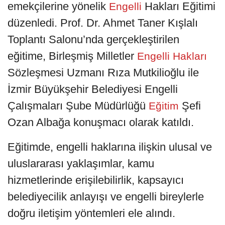
emekçilerine yönelik
Hakları Eğitimi
Engelli
düzenledi. Prof. Dr. Ahmet Taner Kışlalı
Toplantı Salonu’nda gerçekleştirilen
eğitime, Birleşmiş Milletler
Engelli Hakları
Sözleşmesi Uzmanı Rıza Mutkilioğlu ile
İzmir Büyükşehir Belediyesi Engelli
Çalışmaları Şube Müdürlüğü
Şefi
Eğitim
Ozan Albağa konuşmacı olarak katıldı.
Eğitimde, engelli haklarına ilişkin ulusal ve
uluslararası yaklaşımlar, kamu
hizmetlerinde erişilebilirlik, kapsayıcı
belediyecilik anlayışı ve engelli bireylerle
doğru iletişim yöntemleri ele alındı.