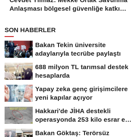
Anlaşması bölgesel güvenliğe katkı
sağlayacak
SON HABERLER
Bakan Tekin üniversite
adaylarıyla tecrübe paylaştı
688 milyon TL tarımsal destek
hesaplarda
Yapay zeka genç girişimcilere
yeni kapılar açıyor
Hakkari'de JİHA destekli
operasyonda 253 kilo esrar ele
geçirildi
Bakan Göktaş: Terörsüz