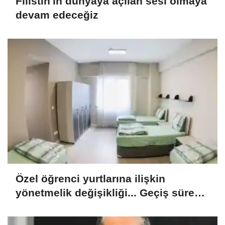
Filistin'in dünyaya açılan sesi olmaya
devam edeceğiz
Özel öğrenci yurtlarına ilişkin
yönetmelik değişikliği... Geçiş süresi
uzatıldı