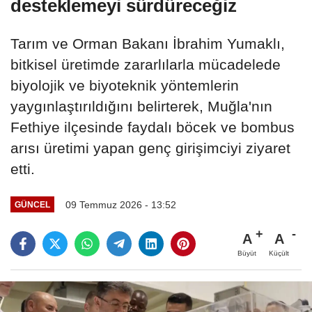
desteklemeyi sürdüreceğiz
Tarım ve Orman Bakanı İbrahim Yumaklı,
bitkisel üretimde zararlılarla mücadelede
biyolojik ve biyoteknik yöntemlerin
yaygınlaştırıldığını belirterek, Muğla'nın
Fethiye ilçesinde faydalı böcek ve bombus
arısı üretimi yapan genç girişimciyi ziyaret
etti.
09 Temmuz 2026 - 13:52
GÜNCEL
A
A
Büyüt
Küçült