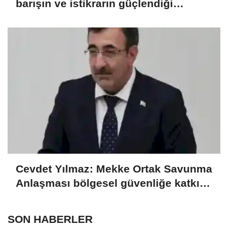
barışın ve istikrarın güçlendiği
gelecek hedefliyoruz
Cevdet Yılmaz: Mekke Ortak Savunma
Anlaşması bölgesel güvenliğe katkı
sağlayacak
SON HABERLER