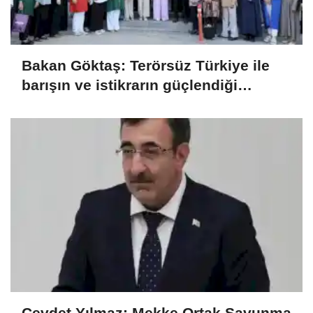
Bakan Göktaş: Terörsüz Türkiye ile
barışın ve istikrarın güçlendiği
gelecek hedefliyoruz
Cevdet Yılmaz: Mekke Ortak Savunma