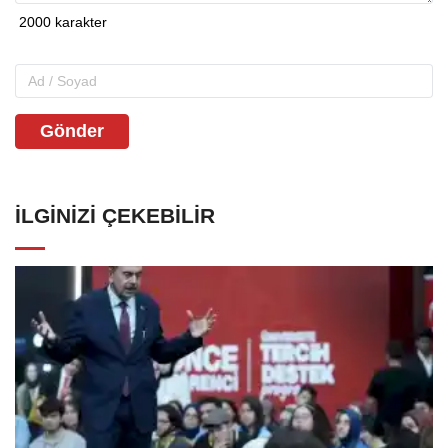
Gönder
İLGINIZI ÇEKEBILIR