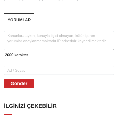
YORUMLAR
Gönder
İLGINIZI ÇEKEBILIR