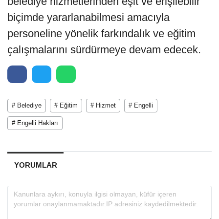
belediye hizmetlerinden eşit ve erişilebilir
biçimde yararlanabilmesi amacıyla
personeline yönelik farkındalık ve eğitim
çalışmalarını sürdürmeye devam edecek.
# Belediye
# Eğitim
# Hizmet
# Engelli
# Engelli Hakları
YORUMLAR