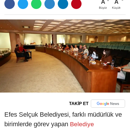
A
A
Büyüt
Küçült
TAKİP ET
Efes Selçuk Belediyesi, farklı müdürlük ve
birimlerde görev yapan
Belediye