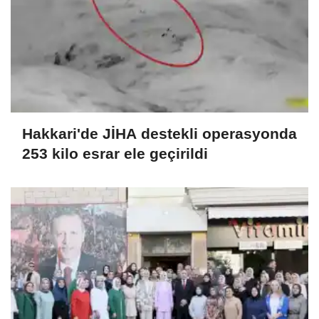
Hakkari'de JİHA destekli operasyonda
253 kilo esrar ele geçirildi