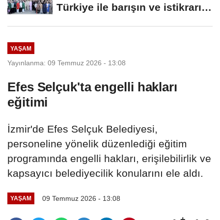
Türkiye ile barışın ve istikrarın
güçlendiği...
YAŞAM
Yayınlanma: 09 Temmuz 2026 - 13:08
Efes Selçuk'ta engelli hakları
eğitimi
İzmir'de Efes Selçuk Belediyesi,
personeline yönelik düzenlediği eğitim
programında engelli hakları, erişilebilirlik ve
kapsayıcı belediyecilik konularını ele aldı.
09 Temmuz 2026 - 13:08
YAŞAM