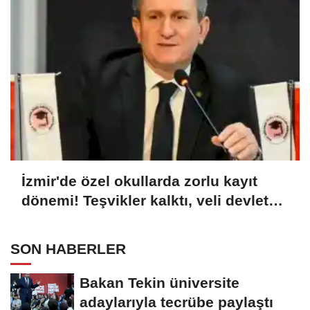
İzmir'de özel okullarda zorlu kayıt
dönemi! Teşvikler kalktı, veli devlet
okuluna yöneldi
SON HABERLER
Bakan Tekin üniversite
adaylarıyla tecrübe paylaştı