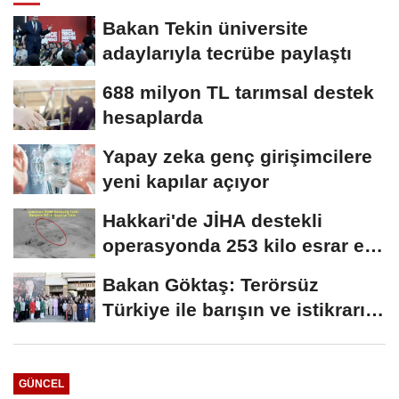
Bakan Tekin üniversite
adaylarıyla tecrübe paylaştı
688 milyon TL tarımsal destek
hesaplarda
Yapay zeka genç girişimcilere
yeni kapılar açıyor
Hakkari'de JİHA destekli
operasyonda 253 kilo esrar ele
geçirildi
Bakan Göktaş: Terörsüz
Türkiye ile barışın ve istikrarın
güçlendiği...
GÜNCEL