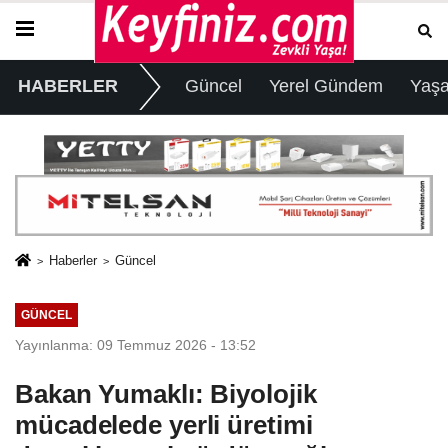
HABERLER
Güncel
Yerel Gündem
Yaş
Haberler
Güncel
GÜNCEL
Yayınlanma: 09 Temmuz 2026 - 13:52
Bakan Yumaklı: Biyolojik
mücadelede yerli üretimi