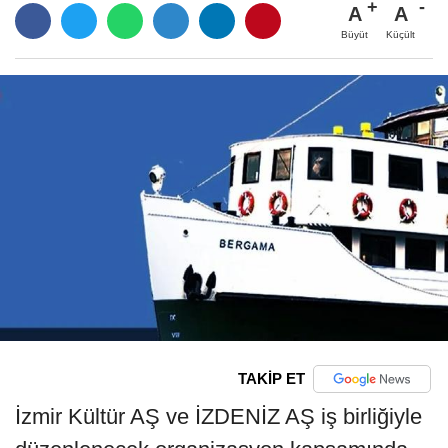
A
A
Büyüt
Küçült
TAKİP ET
İzmir Kültür AŞ ve İZDENİZ AŞ iş birliğiyle