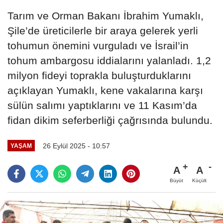
Tarım ve Orman Bakanı İbrahim Yumaklı,
Şile’de üreticilerle bir araya gelerek yerli
tohumun önemini vurguladı ve İsrail’in
tohum ambargosu iddialarını yalanladı. 1,2
milyon fideyi toprakla buluşturduklarını
açıklayan Yumaklı, kene vakalarına karşı
sülün salımı yaptıklarını ve 11 Kasım’da
fidan dikim seferberliği çağrısında bulundu.
26 Eylül 2025 - 10:57
YAŞAM
A
A
Büyüt
Küçült