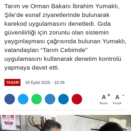
Tarım ve Orman Bakanı İbrahim Yumaklı,
Şile’de esnaf ziyaretlerinde bulunarak
karekod uygulamasını denetledi. Gıda
güvenilirliği için zorunlu olan sistemin
yaygınlaşması çağrısında bulunan Yumaklı,
vatandaşları “Tarım Cebimde”
uygulamasını kullanarak denetim kontrolü
yapmaya davet etti.
26 Eylül 2025 - 10:39
YAŞAM
A
A
Büyüt
Küçült