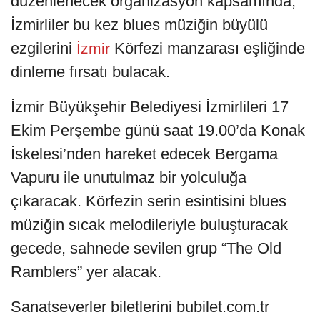
düzenlenecek organizasyon kapsamında,
İzmirliler bu kez blues müziğin büyülü
ezgilerini
Körfezi manzarası eşliğinde
İzmir
dinleme fırsatı bulacak.
İzmir Büyükşehir Belediyesi İzmirlileri 17
Ekim Perşembe günü saat 19.00’da Konak
İskelesi’nden hareket edecek Bergama
Vapuru ile unutulmaz bir yolculuğa
çıkaracak. Körfezin serin esintisini blues
müziğin sıcak melodileriyle buluşturacak
gecede, sahnede sevilen grup “The Old
Ramblers” yer alacak.
Sanatseverler biletlerini bubilet.com.tr