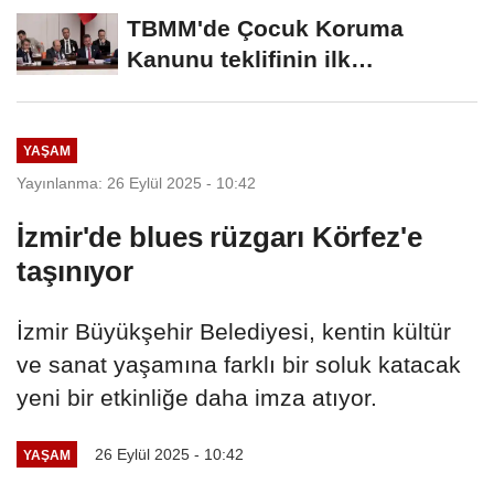
TBMM'de Çocuk Koruma
Kanunu teklifinin ilk
görüşmeleri tamamlandı
YAŞAM
Yayınlanma: 26 Eylül 2025 - 10:42
İzmir'de blues rüzgarı Körfez'e
taşınıyor
İzmir Büyükşehir Belediyesi, kentin kültür
ve sanat yaşamına farklı bir soluk katacak
yeni bir etkinliğe daha imza atıyor.
26 Eylül 2025 - 10:42
YAŞAM