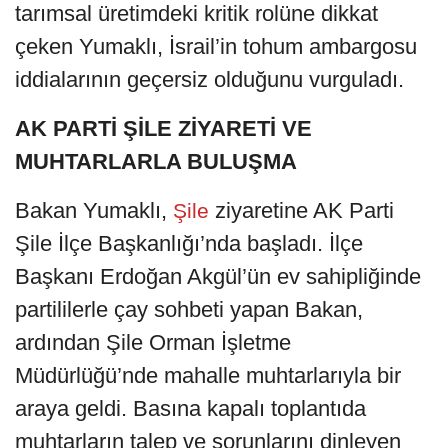
tarımsal üretimdeki kritik rolüne dikkat
çeken Yumaklı, İsrail’in tohum ambargosu
iddialarının geçersiz olduğunu vurguladı.
AK PARTİ ŞİLE ZİYARETİ VE
MUHTARLARLA BULUŞMA
Bakan Yumaklı,
ziyaretine AK Parti
Şile
Şile İlçe Başkanlığı’nda başladı. İlçe
Başkanı Erdoğan Akgül’ün ev sahipliğinde
partililerle çay sohbeti yapan Bakan,
ardından Şile Orman İşletme
Müdürlüğü’nde mahalle muhtarlarıyla bir
araya geldi. Basına kapalı toplantıda
muhtarların talep ve sorunlarını dinleyen