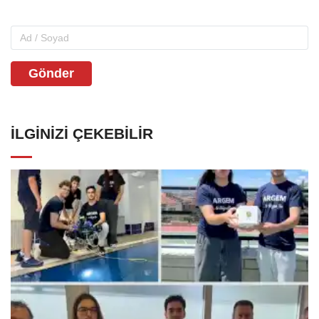
Gönder
İLGINIZI ÇEKEBILIR