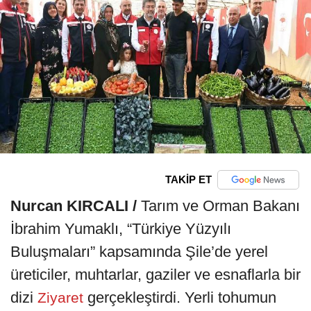
TAKİP ET
Nurcan KIRCALI /
Tarım ve Orman Bakanı
İbrahim Yumaklı, “Türkiye Yüzyılı
Buluşmaları” kapsamında Şile’de yerel
üreticiler, muhtarlar, gaziler ve esnaflarla bir
dizi
gerçekleştirdi. Yerli tohumun
Ziyaret