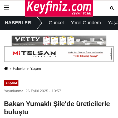
HABERLER
Güncel
Yerel Gündem
Yaş
Haberler
Yaşam
YAŞAM
Yayınlanma: 26 Eylül 2025 - 10:57
Bakan Yumaklı Şile'de üreticilerle
buluştu