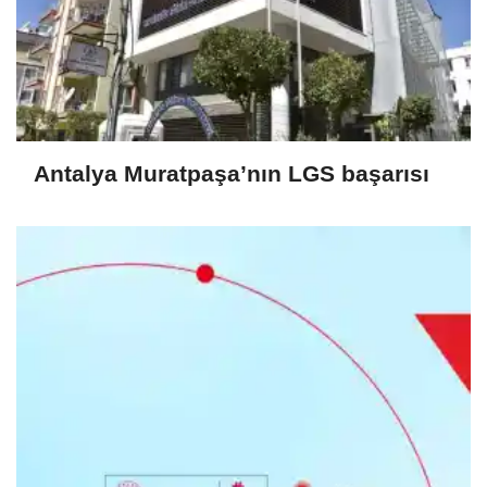
Antalya Muratpaşa’nın LGS başarısı