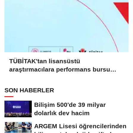
TÜBİTAK'tan lisansüstü
araştırmacılara performans bursu
çağrısı
SON HABERLER
Bilişim 500'de 39 milyar
dolarlık dev hacim
ARGEM Lisesi öğrencilerinden