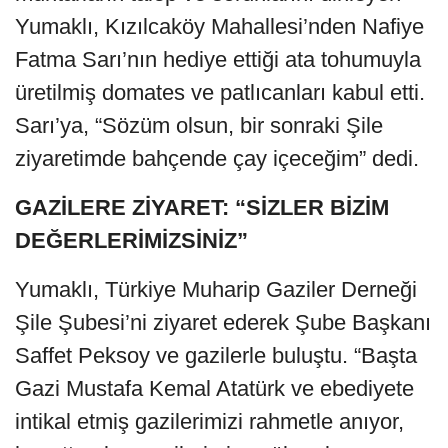
Yumaklı, Kızılcaköy Mahallesi’nden Nafiye
Fatma Sarı’nın hediye ettiği ata tohumuyla
üretilmiş domates ve patlıcanları kabul etti.
Sarı’ya, “Sözüm olsun, bir sonraki Şile
ziyaretimde bahçende çay içeceğim” dedi.
GAZİLERE ZİYARET: “SİZLER BİZİM
DEĞERLERİMİZSİNİZ”
Yumaklı, Türkiye Muharip Gaziler Derneği
Şile Şubesi’ni ziyaret ederek Şube Başkanı
Saffet Peksoy ve gazilerle buluştu. “Başta
Gazi Mustafa Kemal Atatürk ve ebediyete
intikal etmiş gazilerimizi rahmetle anıyor,