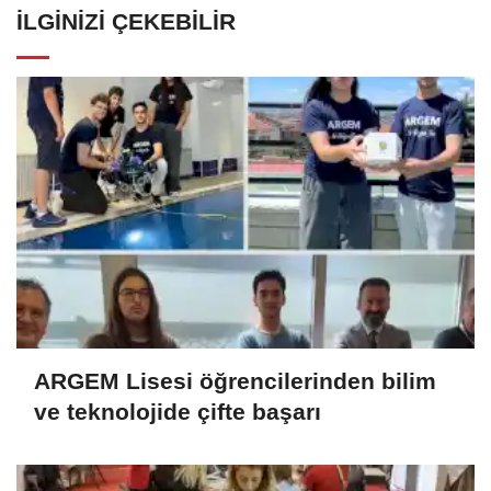
İLGINIZI ÇEKEBILIR
ARGEM Lisesi öğrencilerinden bilim
ve teknolojide çifte başarı