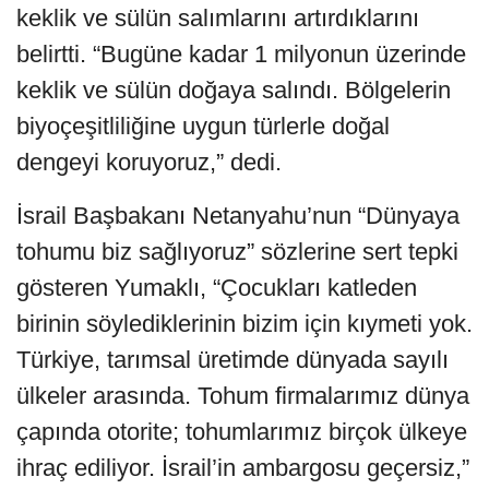
keklik ve sülün salımlarını artırdıklarını
belirtti. “Bugüne kadar 1 milyonun üzerinde
keklik ve sülün doğaya salındı. Bölgelerin
biyoçeşitliliğine uygun türlerle doğal
dengeyi koruyoruz,” dedi.
İsrail Başbakanı Netanyahu’nun “Dünyaya
tohumu biz sağlıyoruz” sözlerine sert tepki
gösteren Yumaklı, “Çocukları katleden
birinin söylediklerinin bizim için kıymeti yok.
Türkiye, tarımsal üretimde dünyada sayılı
ülkeler arasında. Tohum firmalarımız dünya
çapında otorite; tohumlarımız birçok ülkeye
ihraç ediliyor. İsrail’in ambargosu geçersiz,”