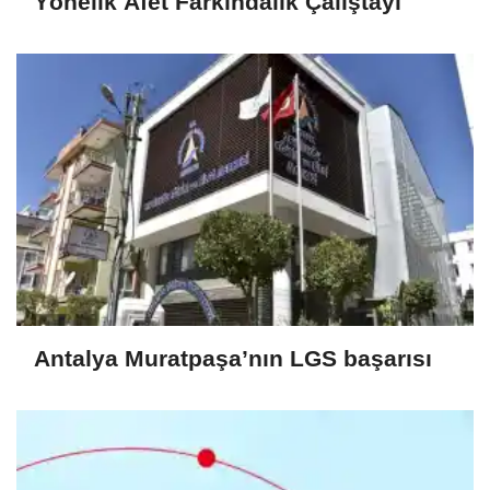
Yönelik Afet Farkındalık Çalıştayı
Antalya Muratpaşa’nın LGS başarısı