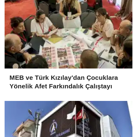
MEB ve Türk Kızılay'dan Çocuklara
Yönelik Afet Farkındalık Çalıştayı