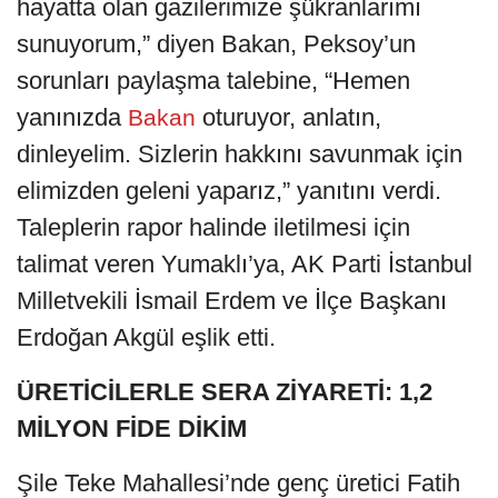
hayatta olan gazilerimize şükranlarımı
sunuyorum,” diyen Bakan, Peksoy’un
sorunları paylaşma talebine, “Hemen
yanınızda
oturuyor, anlatın,
Bakan
dinleyelim. Sizlerin hakkını savunmak için
elimizden geleni yaparız,” yanıtını verdi.
Taleplerin rapor halinde iletilmesi için
talimat veren Yumaklı’ya, AK Parti İstanbul
Milletvekili İsmail Erdem ve İlçe Başkanı
Erdoğan Akgül eşlik etti.
ÜRETİCİLERLE SERA ZİYARETİ: 1,2
MİLYON FİDE DİKİM
Şile Teke Mahallesi’nde genç üretici Fatih