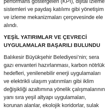
performans göstergeleri (KPI), dijital izleme
sistemleri ve paydaş katılımı gibi yönetişim
ve izleme mekanizmaları çerçevesinde ele
alındı.
YEŞİL YATIRIMLAR VE ÇEVRECİ
UYGULAMALAR BAŞARILI BULUNDU
Balıkesir Büyükşehir Belediyesi’nin; sera
gazı envanteri hazırlanması, karbon nötrlük
hedefleri, yenilenebilir enerji uygulamaları
ve elektrikli ulaşım yatırımları gibi iklim
değişikliği azaltımına yönelik çalışmalarının
yanı sıra yeşil altyapı uygulamaları,
korunan alanlar, ekolojik koridorlar, sulak