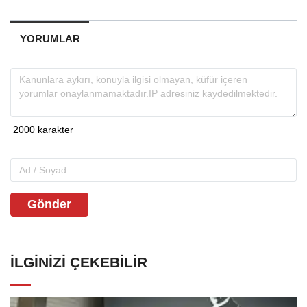
YORUMLAR
Gönder
İLGINIZI ÇEKEBILIR