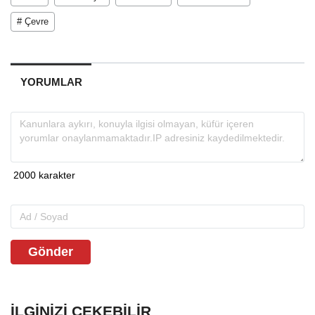
# Çevre
YORUMLAR
Gönder
İLGINIZI ÇEKEBILIR