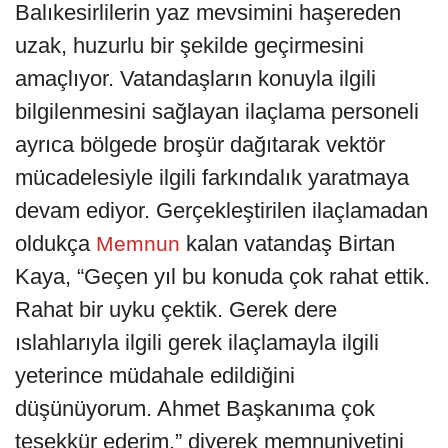
Balıkesirlilerin yaz mevsimini haşereden
uzak, huzurlu bir şekilde geçirmesini
amaçlıyor. Vatandaşların konuyla ilgili
bilgilenmesini sağlayan ilaçlama personeli
ayrıca bölgede broşür dağıtarak vektör
mücadelesiyle ilgili farkındalık yaratmaya
devam ediyor. Gerçekleştirilen ilaçlamadan
oldukça
kalan vatandaş Birtan
Memnun
Kaya, “Geçen yıl bu konuda çok rahat ettik.
Rahat bir uyku çektik. Gerek dere
ıslahlarıyla ilgili gerek ilaçlamayla ilgili
yeterince müdahale edildiğini
düşünüyorum. Ahmet Başkanıma çok
teşekkür ederim.” diyerek memnuniyetini