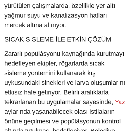
yürütülen çalışmalarda, özellikle yer altı
yağmur suyu ve kanalizasyon hatları
mercek altına alınıyor.
SICAK SİSLEME İLE ETKİN ÇÖZÜM
Zararlı popülâsyonu kaynağında kurutmayı
hedefleyen ekipler, rögarlarda sıcak
sisleme yöntemini kullanarak kış
uykusundaki sinekleri ve larva oluşumlarını
etkisiz hale getiriyor. Belirli aralıklarla
tekrarlanan bu uygulamalar sayesinde,
Yaz
aylarında yaşanabilecek olası istilaların
önüne geçilmesi ve popülâsyonun kontrol
altında tutulması hedefleniyor. Belediye