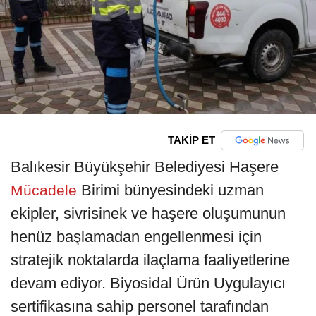
TAKİP ET
Balıkesir Büyükşehir Belediyesi Haşere
Birimi bünyesindeki uzman
Mücadele
ekipler, sivrisinek ve haşere oluşumunun
henüz başlamadan engellenmesi için
stratejik noktalarda ilaçlama faaliyetlerine
devam ediyor. Biyosidal Ürün Uygulayıcı
sertifikasına sahip personel tarafından