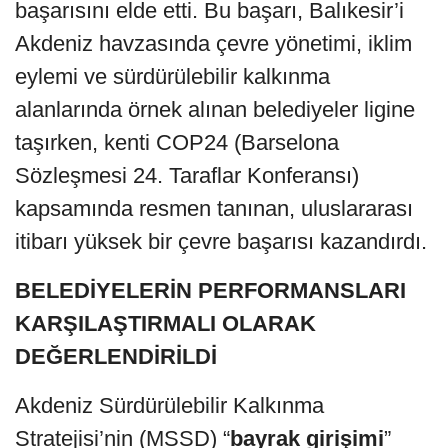
başarısını elde etti. Bu başarı, Balıkesir’i
Akdeniz havzasında çevre yönetimi, iklim
eylemi ve sürdürülebilir kalkınma
alanlarında örnek alınan belediyeler ligine
taşırken, kenti COP24 (Barselona
Sözleşmesi 24. Taraflar Konferansı)
kapsamında resmen tanınan, uluslararası
itibarı yüksek bir çevre başarısı kazandırdı.
BELEDİYELERİN PERFORMANSLARI
KARŞILAŞTIRMALI OLARAK
DEĞERLENDİRİLDİ
Akdeniz Sürdürülebilir Kalkınma
Stratejisi’nin (MSSD) “
bayrak girişimi
”