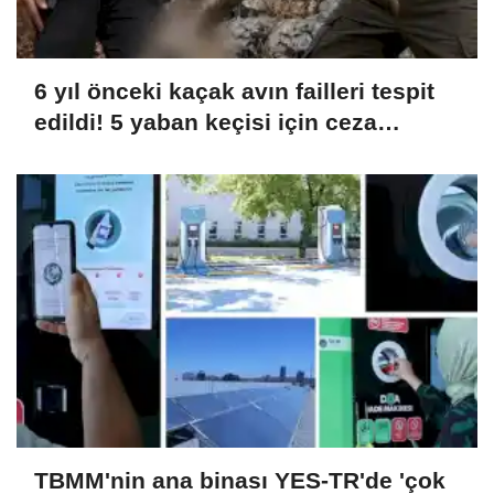
6 yıl önceki kaçak avın failleri tespit
edildi! 5 yaban keçisi için ceza
uygulandı
TBMM'nin ana binası YES-TR'de 'çok