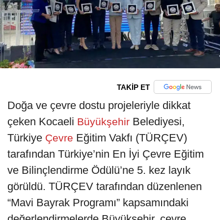
TAKİP ET
Doğa ve çevre dostu projeleriyle dikkat
çeken Kocaeli
Belediyesi,
Büyükşehir
Türkiye
Eğitim Vakfı (TÜRÇEV)
Çevre
tarafından Türkiye’nin En İyi Çevre Eğitim
ve Bilinçlendirme Ödülü’ne 5. kez layık
görüldü. TÜRÇEV tarafından düzenlenen
“Mavi Bayrak Programı” kapsamındaki
değerlendirmelerde Büyükşehir, çevre