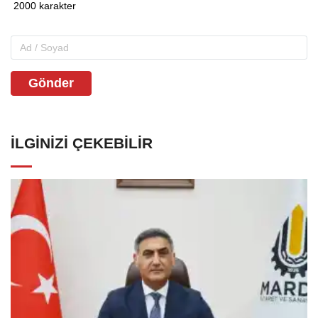
Gönder
İLGINIZI ÇEKEBILIR