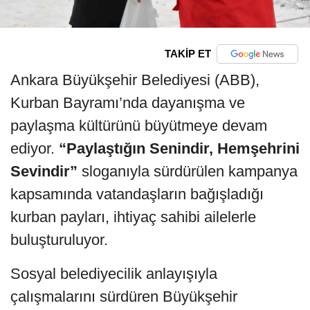
TAKİP ET
Ankara Büyükşehir Belediyesi (ABB),
Kurban Bayramı’nda dayanışma ve
paylaşma kültürünü büyütmeye devam
ediyor.
“Paylaştığın Senindir, Hemşehrini
Sevindir”
sloganıyla sürdürülen kampanya
kapsamında vatandaşların bağışladığı
kurban payları, ihtiyaç sahibi ailelerle
buluşturuluyor.
Sosyal belediyecilik anlayışıyla
çalışmalarını sürdüren Büyükşehir