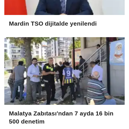
Mardin TSO dijitalde yenilendi
Malatya Zabıtası'ndan 7 ayda 16 bin
500 denetim