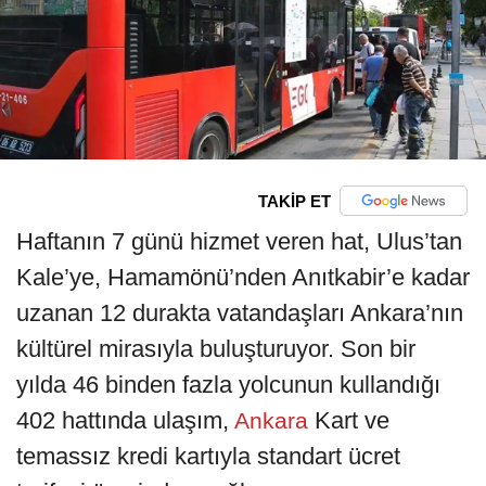
TAKİP ET
Haftanın 7 günü hizmet veren hat, Ulus’tan
Kale’ye, Hamamönü’nden Anıtkabir’e kadar
uzanan 12 durakta vatandaşları Ankara’nın
kültürel mirasıyla buluşturuyor. Son bir
yılda 46 binden fazla yolcunun kullandığı
402 hattında ulaşım,
Kart ve
Ankara
temassız kredi kartıyla standart ücret