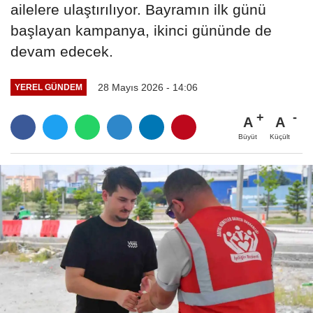
ailelere ulaştırılıyor. Bayramın ilk günü
başlayan kampanya, ikinci gününde de
devam edecek.
28 Mayıs 2026 - 14:06
YEREL GÜNDEM
A
A
Büyüt
Küçült