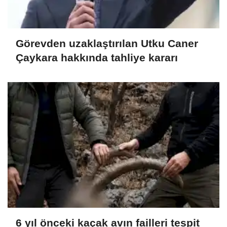
Görevden uzaklaştırılan Utku Caner
Çaykara hakkında tahliye kararı
6 yıl önceki kaçak avın failleri tespit