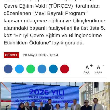
Çevre Eğitim Vakfı (TÜRÇEV) tarafından
düzenlenen “Mavi Bayrak Programı”
kapsamında çevre eğitimi ve bilinçlendirme
alanındaki başarılı faaliyetleri ile üst üste 5.
kez “En İyi Çevre Eğitim ve Bilinçlendirme
Etkinlikleri Ödülüne” layık görüldü.
28 Mayıs 2026 - 13:54
GÜNCEL
A
A
Büyüt
Küçült