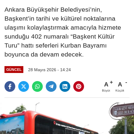
Ankara Büyükşehir Belediyesi’nin,
Başkent’in tarihi ve kültürel noktalarına
ulaşımı kolaylaştırmak amacıyla hizmete
sunduğu 402 numaralı “Başkent Kültür
Turu” hattı seferleri Kurban Bayramı
boyunca da devam edecek.
28 Mayıs 2026 - 14:24
GÜNCEL
A
A
Büyüt
Küçült