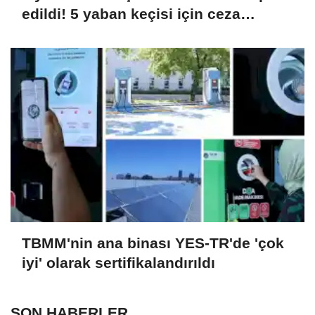
edildi! 5 yaban keçisi için ceza
uygulandı
TBMM'nin ana binası YES-TR'de 'çok
iyi' olarak sertifikalandırıldı
SON HABERLER