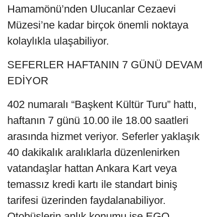
Hamamönü’nden Ulucanlar Cezaevi
Müzesi’ne kadar birçok önemli noktaya
kolaylıkla ulaşabiliyor.
SEFERLER HAFTANIN 7 GÜNÜ DEVAM
EDİYOR
402 numaralı “Başkent Kültür Turu” hattı,
haftanın 7 günü 10.00 ile 18.00 saatleri
arasında hizmet veriyor. Seferler yaklaşık
40 dakikalık aralıklarla düzenlenirken
vatandaşlar hattan Ankara Kart veya
temassız kredi kartı ile standart biniş
tarifesi üzerinden faydalanabiliyor.
Otobüslerin anlık konumu ise EGO