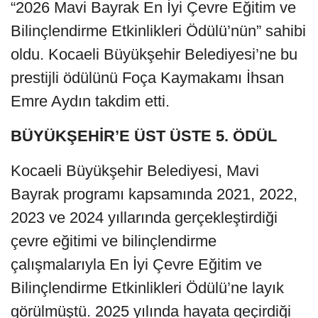
“2026 Mavi Bayrak En İyi Çevre Eğitim ve
Bilinçlendirme Etkinlikleri Ödülü’nün” sahibi
oldu. Kocaeli Büyükşehir Belediyesi’ne bu
prestijli ödülünü Foça Kaymakamı İhsan
Emre Aydın takdim etti.
BÜYÜKŞEHİR’E ÜST ÜSTE 5. ÖDÜL
Kocaeli Büyükşehir Belediyesi, Mavi
Bayrak programı kapsamında 2021, 2022,
2023 ve 2024 yıllarında gerçekleştirdiği
çevre eğitimi ve bilinçlendirme
çalışmalarıyla En İyi Çevre Eğitim ve
Bilinçlendirme Etkinlikleri Ödülü’ne layık
görülmüştü. 2025 yılında hayata geçirdiği