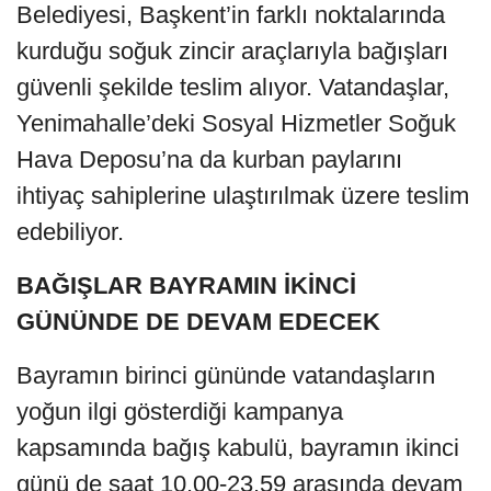
Belediyesi, Başkent’in farklı noktalarında
kurduğu soğuk zincir araçlarıyla bağışları
güvenli şekilde teslim alıyor. Vatandaşlar,
Yenimahalle’deki Sosyal Hizmetler Soğuk
Hava Deposu’na da kurban paylarını
ihtiyaç sahiplerine ulaştırılmak üzere teslim
edebiliyor.
BAĞIŞLAR BAYRAMIN İKİNCİ
GÜNÜNDE DE DEVAM EDECEK
Bayramın birinci gününde vatandaşların
yoğun ilgi gösterdiği kampanya
kapsamında bağış kabulü, bayramın ikinci
günü de saat 10.00-23.59 arasında devam