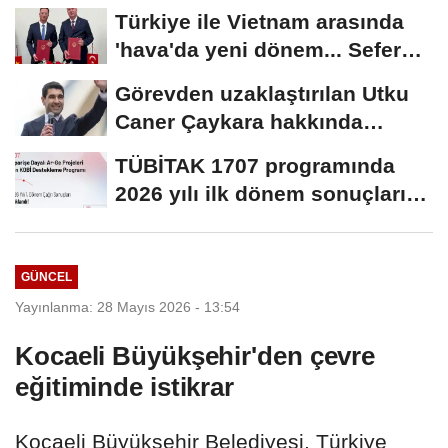
Türkiye ile Vietnam arasında
'hava'da yeni dönem... Sefer
kapasitesi...
Görevden uzaklaştırılan Utku
Caner Çaykara hakkında
tahliye kararı
TÜBİTAK 1707 programında
2026 yılı ilk dönem sonuçları
açıklandı
GÜNCEL
Yayınlanma: 28 Mayıs 2026 - 13:54
Kocaeli Büyükşehir'den çevre
eğitiminde istikrar
Kocaeli Büyükşehir Belediyesi, Türkiye