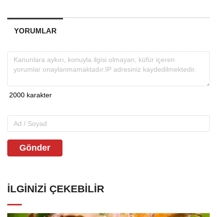
YORUMLAR
Gönder
İLGINIZI ÇEKEBILIR