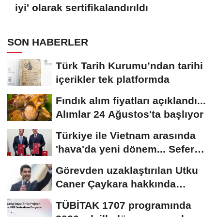
iyi' olarak sertifikalandırıldı
SON HABERLER
Türk Tarih Kurumu’ndan tarihi
içerikler tek platformda
Fındık alım fiyatları açıklandı...
Alımlar 24 Ağustos'ta başlıyor
Türkiye ile Vietnam arasında
'hava'da yeni dönem... Sefer
kapasitesi...
Görevden uzaklaştırılan Utku
Caner Çaykara hakkında
tahliye kararı
TÜBİTAK 1707 programında