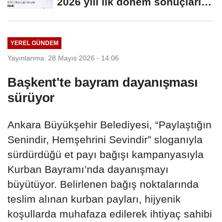
2026 yılı ilk dönem sonuçları
açıklandı
YEREL GÜNDEM
Yayınlanma: 28 Mayıs 2026 - 14:06
Başkent'te bayram dayanışması
sürüyor
Ankara Büyükşehir Belediyesi, “Paylaştığın
Senindir, Hemşehrini Sevindir” sloganıyla
sürdürdüğü et payı bağışı kampanyasıyla
Kurban Bayramı’nda dayanışmayı
büyütüyor. Belirlenen bağış noktalarında
teslim alınan kurban payları, hijyenik
koşullarda muhafaza edilerek ihtiyaç sahibi