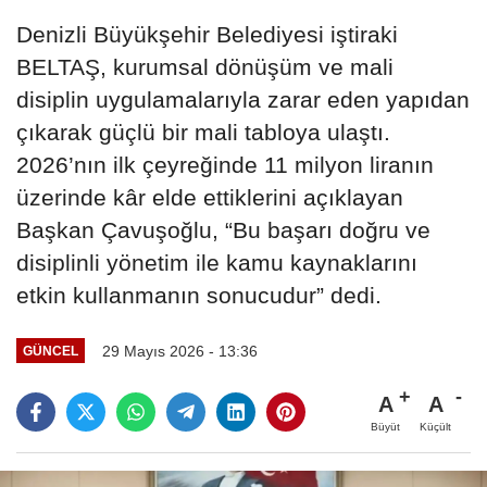
Denizli Büyükşehir Belediyesi iştiraki
BELTAŞ, kurumsal dönüşüm ve mali
disiplin uygulamalarıyla zarar eden yapıdan
çıkarak güçlü bir mali tabloya ulaştı.
2026’nın ilk çeyreğinde 11 milyon liranın
üzerinde kâr elde ettiklerini açıklayan
Başkan Çavuşoğlu, “Bu başarı doğru ve
disiplinli yönetim ile kamu kaynaklarını
etkin kullanmanın sonucudur” dedi.
29 Mayıs 2026 - 13:36
GÜNCEL
A
A
Büyüt
Küçült