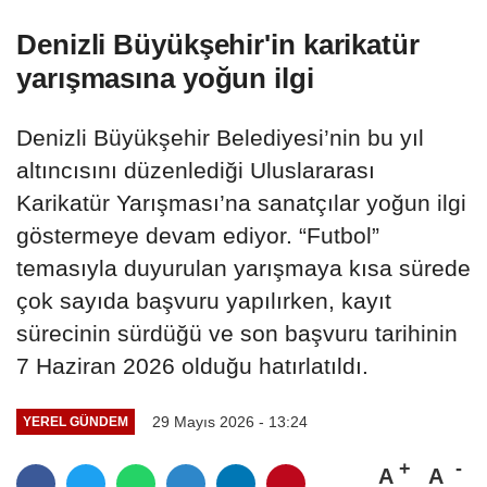
Denizli Büyükşehir'in karikatür
yarışmasına yoğun ilgi
Denizli Büyükşehir Belediyesi’nin bu yıl
altıncısını düzenlediği Uluslararası
Karikatür Yarışması’na sanatçılar yoğun ilgi
göstermeye devam ediyor. “Futbol”
temasıyla duyurulan yarışmaya kısa sürede
çok sayıda başvuru yapılırken, kayıt
sürecinin sürdüğü ve son başvuru tarihinin
7 Haziran 2026 olduğu hatırlatıldı.
29 Mayıs 2026 - 13:24
YEREL GÜNDEM
A
A