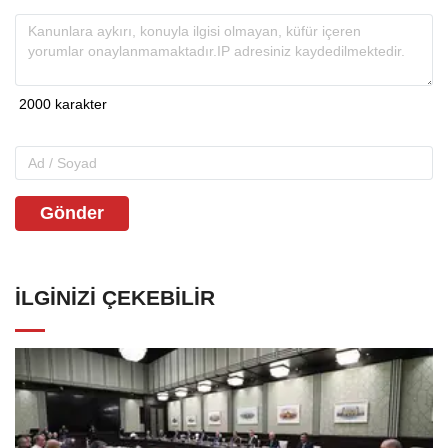
Gönder
İLGINIZI ÇEKEBILIR