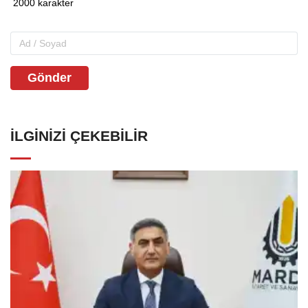
Gönder
İLGINIZI ÇEKEBILIR