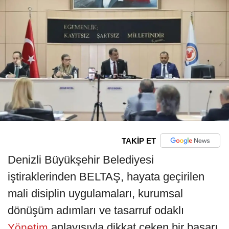
TAKİP ET
Denizli Büyükşehir Belediyesi
iştiraklerinden BELTAŞ, hayata geçirilen
mali disiplin uygulamaları, kurumsal
dönüşüm adımları ve tasarruf odaklı
anlayışıyla dikkat çeken bir başarı
Yönetim