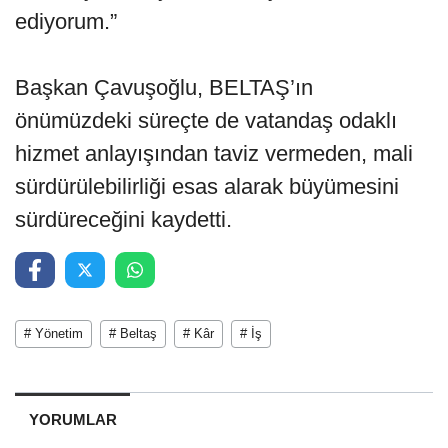
ediyorum.”
Başkan Çavuşoğlu, BELTAŞ’ın
önümüzdeki süreçte de vatandaş odaklı
hizmet anlayışından taviz vermeden, mali
sürdürülebilirliği esas alarak büyümesini
sürdüreceğini kaydetti.
# Yönetim
# Beltaş
# Kâr
# İş
YORUMLAR