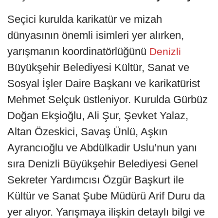
Seçici kurulda karikatür ve mizah
dünyasının önemli isimleri yer alırken,
yarışmanın koordinatörlüğünü
Denizli
Büyükşehir Belediyesi Kültür, Sanat ve
Sosyal İşler Daire Başkanı ve karikatürist
Mehmet Selçuk üstleniyor. Kurulda Gürbüz
Doğan Ekşioğlu, Ali Şur, Şevket Yalaz,
Altan Özeskici, Savaş Ünlü, Aşkın
Ayrancıoğlu ve Abdülkadir Uslu’nun yanı
sıra Denizli Büyükşehir Belediyesi Genel
Sekreter Yardımcısı Özgür Başkurt ile
Kültür ve Sanat Şube Müdürü Arif Duru da
yer alıyor. Yarışmaya ilişkin detaylı bilgi ve