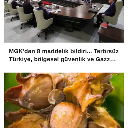
MGK'dan 8 maddelik bildiri... Terörsüz
Türkiye, bölgesel güvenlik ve Gazze
mesajı