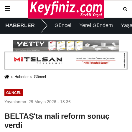
HABERLER
Güncel
Yerel Gündem
Yaş
Haberler
Güncel
GÜNCEL
Yayınlanma: 29 Mayıs 2026 - 13:36
BELTAŞ'ta mali reform sonuç
verdi