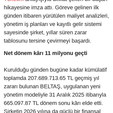
hikayesine imza attı. Göreve gelinen ilk
günden itibaren yürütülen maliyet analizleri,
yönetim iş planları ve kayıtlı gelir sistemi
sayesinde şirket, yıllar süren zarar
tablosunu tersine çevirmeyi başardı.
Net dönem kârı 11 milyonu geçti
Kurulduğu günden bugüne kadar kümülatif
toplamda 207.689.713.65 TL geçmiş yıl
zararı bulunan BELTAŞ, uygulanan yeni
yönetim modeliyle 31 Aralık 2025 itibarıyla
665.097.87 TL dönem sonu kârı elde etti.
Şirketin 2026 yılına da güçlü bir finansal