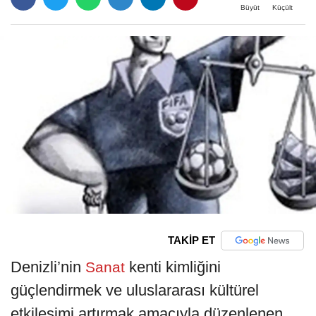
Büyüt
Küçült
TAKİP ET
Denizli’nin
kenti kimliğini
Sanat
güçlendirmek ve uluslararası kültürel
etkileşimi artırmak amacıyla düzenlenen