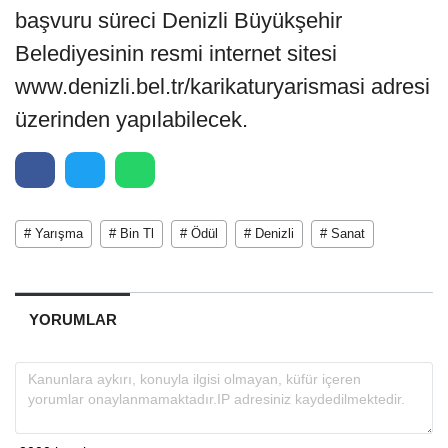
başvuru süreci Denizli Büyükşehir
Belediyesinin resmi internet sitesi
www.denizli.bel.tr/karikaturyarismasi adresi
üzerinden yapılabilecek.
# Yarışma
# Bin Tl
# Ödül
# Denizli
# Sanat
YORUMLAR