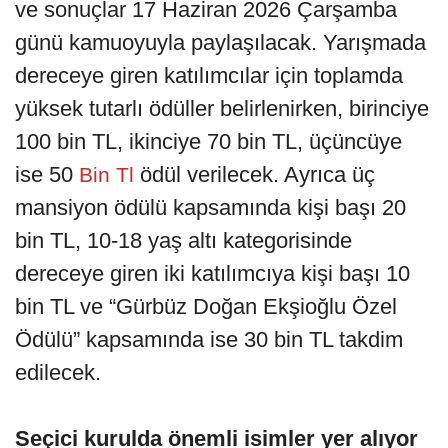
ve sonuçlar 17 Haziran 2026 Çarşamba
günü kamuoyuyla paylaşılacak. Yarışmada
dereceye giren katılımcılar için toplamda
yüksek tutarlı ödüller belirlenirken, birinciye
100 bin TL, ikinciye 70 bin TL, üçüncüye
ise 50
ödül verilecek. Ayrıca üç
Bin Tl
mansiyon ödülü kapsamında kişi başı 20
bin TL, 10-18 yaş altı kategorisinde
dereceye giren iki katılımcıya kişi başı 10
bin TL ve “Gürbüz Doğan Ekşioğlu Özel
Ödülü” kapsamında ise 30 bin TL takdim
edilecek.
Seçici kurulda önemli isimler yer alıyor