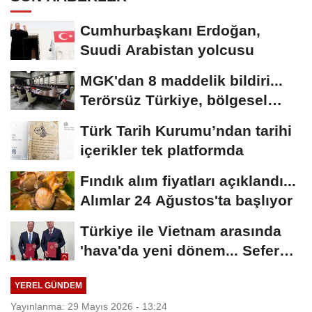
Cumhurbaşkanı Erdoğan,
Suudi Arabistan yolcusu
MGK'dan 8 maddelik bildiri...
Terörsüz Türkiye, bölgesel
güvenlik...
Türk Tarih Kurumu’ndan tarihi
içerikler tek platformda
Fındık alım fiyatları açıklandı...
Alımlar 24 Ağustos'ta başlıyor
Türkiye ile Vietnam arasında
'hava'da yeni dönem... Sefer
kapasitesi...
YEREL GÜNDEM
Yayınlanma: 29 Mayıs 2026 - 13:24