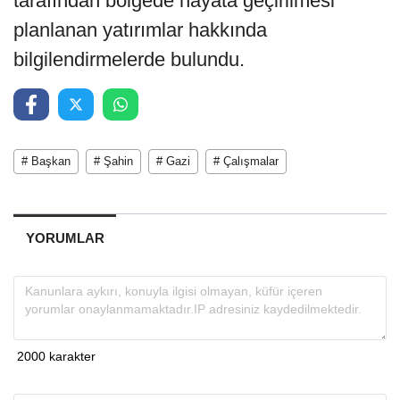
tarafından bölgede hayata geçirilmesi
planlanan yatırımlar hakkında
bilgilendirmelerde bulundu.
# Başkan
# Şahin
# Gazi
# Çalışmalar
YORUMLAR