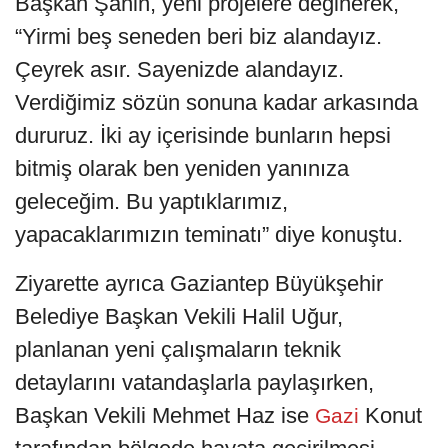
Başkan Şahin, yeni projelere değinerek,
“Yirmi beş seneden beri biz alandayız.
Çeyrek asır. Sayenizde alandayız.
Verdiğimiz sözün sonuna kadar arkasında
dururuz. İki ay içerisinde bunların hepsi
bitmiş olarak ben yeniden yanınıza
geleceğim. Bu yaptıklarımız,
yapacaklarımızın teminatı” diye konuştu.
Ziyarette ayrıca Gaziantep Büyükşehir
Belediye Başkan Vekili Halil Uğur,
planlanan yeni çalışmaların teknik
detaylarını vatandaşlarla paylaşırken,
Başkan Vekili Mehmet Haz ise
Konut
Gazi