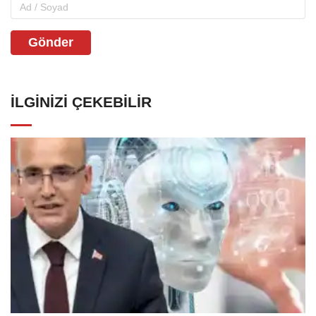
Gönder
İLGINIZI ÇEKEBILIR