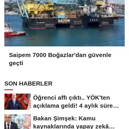
Saipem 7000 Boğazlar'dan güvenle
geçti
SON HABERLER
Öğrenci affı çıktı.. YÖK'ten
açıklama geldi! 4 aylık süre
tanındı
Bakan Şimşek: Kamu
kaynaklarında yapay zekâ