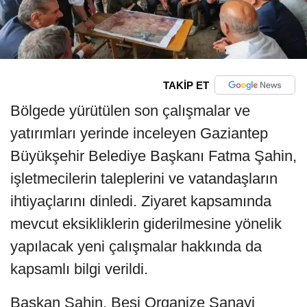
TAKİP ET
Bölgede yürütülen son çalışmalar ve
yatırımları yerinde inceleyen Gaziantep
Büyükşehir Belediye Başkanı Fatma Şahin,
işletmecilerin taleplerini ve vatandaşların
ihtiyaçlarını dinledi. Ziyaret kapsamında
mevcut eksikliklerin giderilmesine yönelik
yapılacak yeni çalışmalar hakkında da
kapsamlı bilgi verildi.
Başkan Şahin, Besi Organize Sanayi