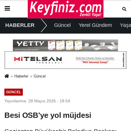
HABERLER
Güncel
Yerel Gündem
Yaş
Haberler
Güncel
GÜNCEL
Yayınlanma: 28 Mayıs 2026 - 18:54
Besi OSB'ye yol müjdesi