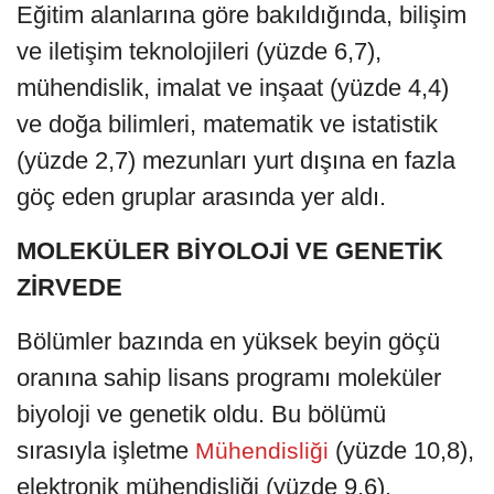
Eğitim alanlarına göre bakıldığında, bilişim
ve iletişim teknolojileri (yüzde 6,7),
mühendislik, imalat ve inşaat (yüzde 4,4)
ve doğa bilimleri, matematik ve istatistik
(yüzde 2,7) mezunları yurt dışına en fazla
göç eden gruplar arasında yer aldı.
MOLEKÜLER BİYOLOJİ VE GENETİK
ZİRVEDE
Bölümler bazında en yüksek beyin göçü
oranına sahip lisans programı moleküler
biyoloji ve genetik oldu. Bu bölümü
sırasıyla işletme
(yüzde 10,8),
Mühendisliği
elektronik mühendisliği (yüzde 9,6),