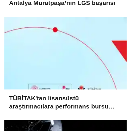
Antalya Muratpaşa’nın LGS başarısı
TÜBİTAK'tan lisansüstü
araştırmacılara performans bursu
çağrısı