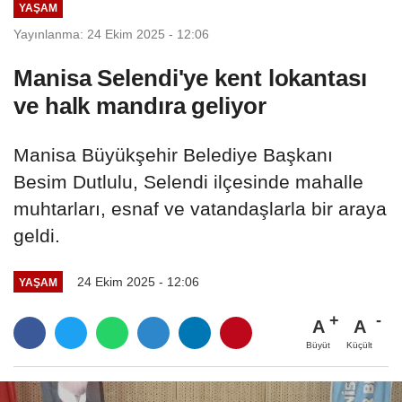
YAŞAM
Yayınlanma: 24 Ekim 2025 - 12:06
Manisa Selendi'ye kent lokantası
ve halk mandıra geliyor
Manisa Büyükşehir Belediye Başkanı
Besim Dutlulu, Selendi ilçesinde mahalle
muhtarları, esnaf ve vatandaşlarla bir araya
geldi.
24 Ekim 2025 - 12:06
YAŞAM
A
A
Büyüt
Küçült