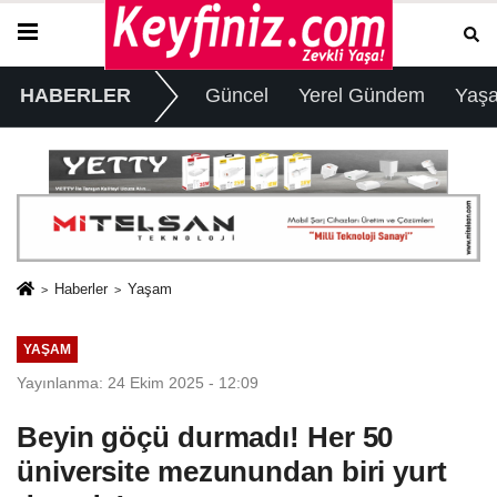
HABERLER
Güncel
Yerel Gündem
Yaş
Haberler
Yaşam
YAŞAM
Yayınlanma: 24 Ekim 2025 - 12:09
Beyin göçü durmadı! Her 50
üniversite mezunundan biri yurt