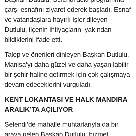
çarşı esnafını ziyaret ederek başladı. Esnaf
ve vatandaşlara hayırlı işler dileyen
Dutlulu, ilçenin ihtiyaçlarını yakından
bildiklerini ifade etti.
Talep ve önerileri dinleyen Başkan Dutlulu,
Manisa’yı daha güzel ve daha yaşanılabilir
bir şehir haline getirmek için çok çalışmaya
devam edeceklerini vurguladı.
KENT LOKANTASI VE HALK MANDIRA
ARALIK’TA AÇILIYOR
Selendi’de mahalle muhtarlarıyla da bir
araya gelen Başkan Dutlulu, hizmet