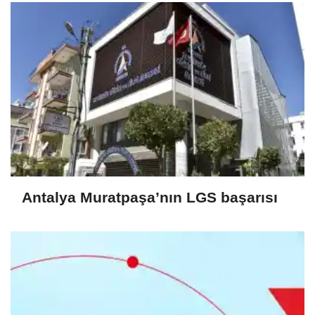
Antalya Muratpaşa’nın LGS başarısı