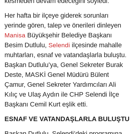
kesmeden devam edeceğini söyledi.
Her hafta bir ilçeye giderek sorunları
yerinde gören, talep ve önerileri dinleyen
Büyükşehir Belediye Başkanı
Manisa
Besim Dutlulu,
ilçesinde mahalle
Selendi
muhtarları, esnaf ve vatandaşlarla buluştu.
Başkan Dutlulu’ya, Genel Sekreter Burak
Deste, MASKİ Genel Müdürü Bülent
Çamur, Genel Sekreter Yardımcıları Ali
Kılıç ve Ulaş Aydın ile CHP Selendi İlçe
Başkanı Cemil Kurt eşlik etti.
ESNAF VE VATANDAŞLARLA BULUŞTU
Başkan Dutlulu, Selendi’deki programına