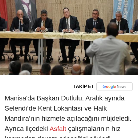
TAKİP ET
Manisa'da Başkan Dutlulu, Aralık ayında
Selendi’de Kent Lokantası ve Halk
Mandıra’nın hizmete açılacağını müjdeledi.
Ayrıca ilçedeki
çalışmalarının hız
Asfalt