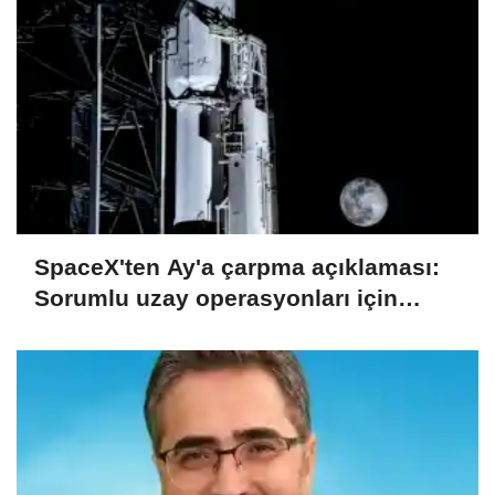
SpaceX'ten Ay'a çarpma açıklaması:
Sorumlu uzay operasyonları için
çalışıyoruz