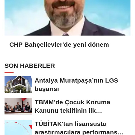
CHP Bahçelievler'de yeni dönem
SON HABERLER
Antalya Muratpaşa’nın LGS
başarısı
TBMM'de Çocuk Koruma
Kanunu teklifinin ilk
görüşmeleri tamamlandı
TÜBİTAK'tan lisansüstü
araştırmacılara performans