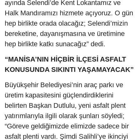
ayında Selendi’de Kent Lokantamız ve
Halk Mandıramızı hizmete açıyoruz. O gün
hep birlikte orada olacağız; Selendi’mizin
bereketine, dayanışmasına ve üretimine
hep birlikte katkı sunacağız” dedi.
“MANİSA’NIN HİÇBİR İLÇESİ ASFALT
KONUSUNDA SIKINTI YAŞAMAYACAK”
Büyükşehir Belediyesi’nin araç parkı ve
üretim kapasitesini güçlendirdiklerini
belirten Başkan Dutlulu, yeni asfalt plent
yatırımlarıyla ilgili olarak şunları söyledi;
“Göreve geldiğimizde elimizde sadece bir
asfalt plenti vardı. Şimdi Salihli’ye ikinciyi