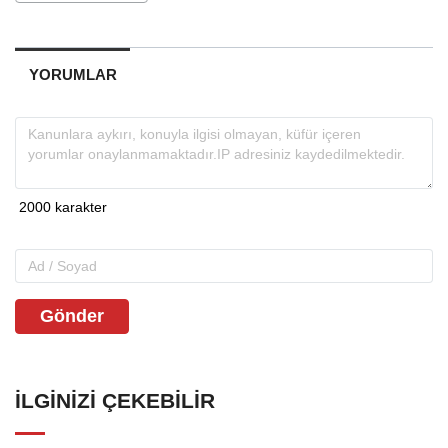
YORUMLAR
Gönder
İLGINIZI ÇEKEBILIR