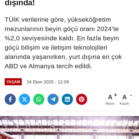
dışında!
TÜİK verilerine göre, yükseköğretim
mezunlarının beyin göçü oranı 2024’te
%2,0 seviyesinde kaldı. En fazla beyin
göçü bilişim ve iletişim teknolojileri
alanında yaşanırken, yurt dışına en çok
ABD ve Almanya tercih edildi.
24 Ekim 2025 - 12:09
YAŞAM
A
A
Büyüt
Küçült