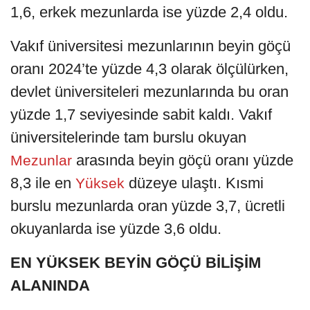
1,6, erkek mezunlarda ise yüzde 2,4 oldu.
Vakıf üniversitesi mezunlarının beyin göçü
oranı 2024’te yüzde 4,3 olarak ölçülürken,
devlet üniversiteleri mezunlarında bu oran
yüzde 1,7 seviyesinde sabit kaldı. Vakıf
üniversitelerinde tam burslu okuyan
arasında beyin göçü oranı yüzde
Mezunlar
8,3 ile en
düzeye ulaştı. Kısmi
Yüksek
burslu mezunlarda oran yüzde 3,7, ücretli
okuyanlarda ise yüzde 3,6 oldu.
EN YÜKSEK BEYİN GÖÇÜ BİLİŞİM
ALANINDA