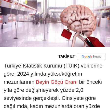
TAKİP ET
Türkiye İstatistik Kurumu (TÜİK) verilerine
göre, 2024 yılında yükseköğretim
mezunlarının
bir önceki
Beyin Göçü Oranı
yıla göre değişmeyerek yüzde 2,0
seviyesinde gerçekleşti. Cinsiyete göre
dağılımda, kadın mezunlarda oran yüzde