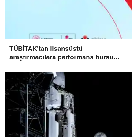
TÜBİTAK'tan lisansüstü
araştırmacılara performans bursu
çağrısı