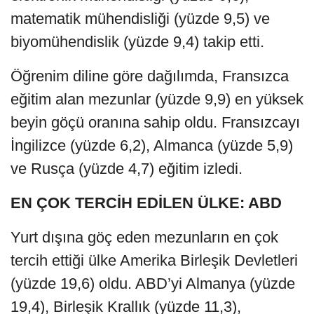
matematik mühendisliği (yüzde 9,5) ve
biyomühendislik (yüzde 9,4) takip etti.
Öğrenim diline göre dağılımda, Fransızca
eğitim alan mezunlar (yüzde 9,9) en yüksek
beyin göçü oranına sahip oldu. Fransızcayı
İngilizce (yüzde 6,2), Almanca (yüzde 5,9)
ve Rusça (yüzde 4,7) eğitim izledi.
EN ÇOK TERCİH EDİLEN ÜLKE: ABD
Yurt dışına göç eden mezunların en çok
tercih ettiği ülke Amerika Birleşik Devletleri
(yüzde 19,6) oldu. ABD’yi Almanya (yüzde
19,4), Birleşik Krallık (yüzde 11,3),