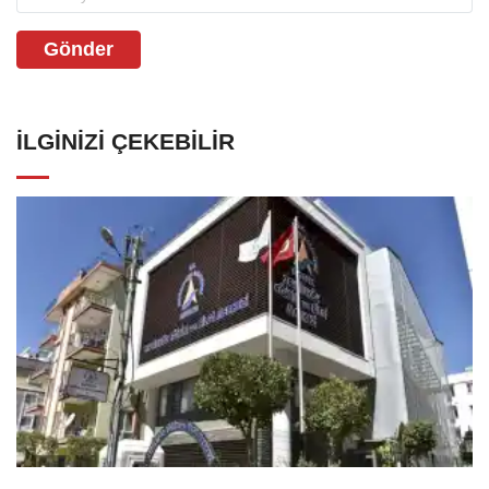
Gönder
İLGINIZI ÇEKEBILIR