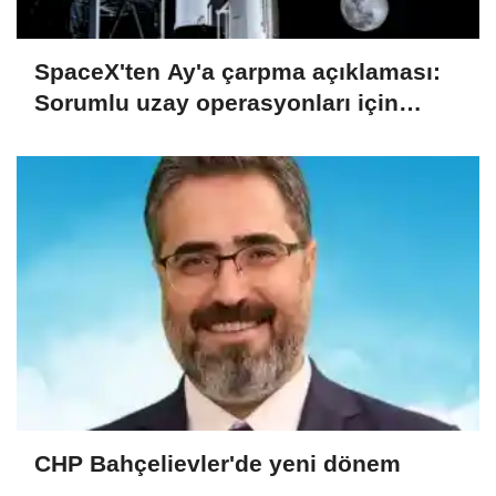
SpaceX'ten Ay'a çarpma açıklaması:
Sorumlu uzay operasyonları için
çalışıyoruz
CHP Bahçelievler'de yeni dönem