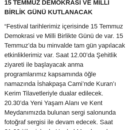
15 TEMMUZ DEMOKRASİ VE MİLLİ
BİRLİK GÜNÜ KUTLANACAK
“Festival tarihlerimiz içerisinde 15 Temmuz
Demokrasi ve Milli Birlikte Günü de var. 15
Temmuz’da bu minvalde tam gün yapılacak
etkinliklerimiz var. Saat 12.00’da Şehitlik
ziyareti ile başlayacak anma
programlarımız kapsamında öğle
namazında İshakpaşa Cami’nde Kuran’ı
Kerim Tilavetleriyle dualar edilecek.
20.30’da Yeni Yaşam Alanı ve Kent
Meydanımızda bulunan sergi salonunda
fotoğraf sergisi ile devam edecek. Saat