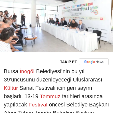
TAKİP ET
Bursa
Belediyesi’nin bu yıl
İnegöl
39’uncusunu düzenleyeceği Uluslararası
Sanat Festivali için geri sayım
Kültür
başladı. 13-19
tarihleri arasında
Temmuz
yapılacak
öncesi Belediye Başkanı
Festival
Alper Taban, bugün Belediye Başkan