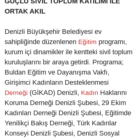
GÜÇLÜ SİVİL TOPLUM KATILIMI İLE
ORTAK AKIL
Denizli Büyükşehir Belediyesi ev
sahipliğinde düzenlenen
programı,
Eğitim
kurum içi dinamikler ile kentteki sivil toplum
kuruluşlarını bir araya getirdi. Programa;
Buldan Eğitim ve Dayanışma Vakfı,
Girişimci Kadınların Desteklenmesi
(GİKAD) Denizli,
Haklarını
Derneği
Kadın
Koruma Derneği Denizli Şubesi, 29 Ekim
Kadınları Derneği Denizli Şubesi, Eğitimde
Yenilikçi Bakış Derneği, Türk Kadınlar
Konseyi Denizli Şubesi, Denizli Sosyal