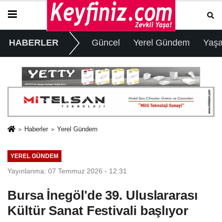
HABERLER
Güncel
Yerel Gündem
Yaş
Haberler
Yerel Gündem
YEREL GÜNDEM
Yayınlanma: 07 Temmuz 2026 - 12:31
Bursa İnegöl'de 39. Uluslararası
Kültür Sanat Festivali başlıyor