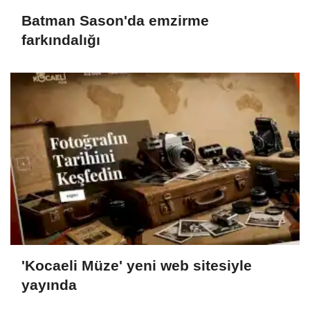
Batman Sason'da emzirme
farkındalığı
'Kocaeli Müze' yeni web sitesiyle
yayında