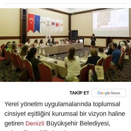
TAKİP ET
Yerel yönetim uygulamalarında toplumsal
cinsiyet eşitliğini kurumsal bir vizyon haline
getiren
Büyükşehir Belediyesi,
Denizli