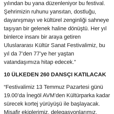
yılından bu yana düzenleniyor bu festival.
Şehrimizin ruhunu yansıtan, dostluğu,
dayanışmayı ve kültürel zenginliği sahneye
taşıyan bir gelenek haline dönüştü. Her yıl
binlerce insanı bir araya getiren
Uluslararası Kültür Sanat Festivalimiz, bu
yıl da 7’den 77’ye her yaştan
vatandaşımıza hitap edecek.”
10 ÜLKEDEN 260 DANSÇI KATILACAK
“Festivalimiz 13 Temmuz Pazartesi günü
19.00’da İnegöl AVM’den Kültürparka kadar
sürecek kortej yürüyüşü ile başlayacak.
Misafir ekiplerimiz, delegasyonlarımız,