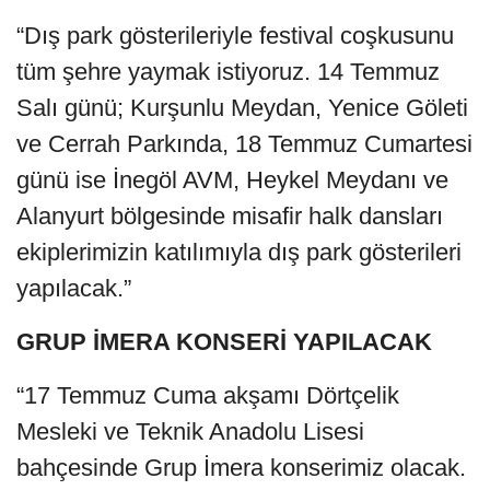
“Dış park gösterileriyle festival coşkusunu
tüm şehre yaymak istiyoruz. 14 Temmuz
Salı günü; Kurşunlu Meydan, Yenice Göleti
ve Cerrah Parkında, 18 Temmuz Cumartesi
günü ise İnegöl AVM, Heykel Meydanı ve
Alanyurt bölgesinde misafir halk dansları
ekiplerimizin katılımıyla dış park gösterileri
yapılacak.”
GRUP İMERA KONSERİ YAPILACAK
“17 Temmuz Cuma akşamı Dörtçelik
Mesleki ve Teknik Anadolu Lisesi
bahçesinde Grup İmera konserimiz olacak.