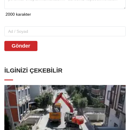
Gönder
İLGINIZI ÇEKEBILIR