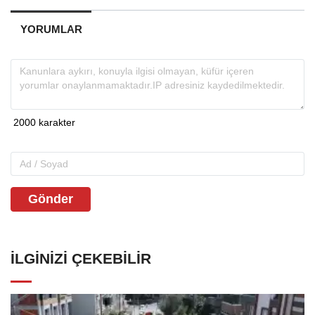
YORUMLAR
Gönder
İLGINIZI ÇEKEBILIR