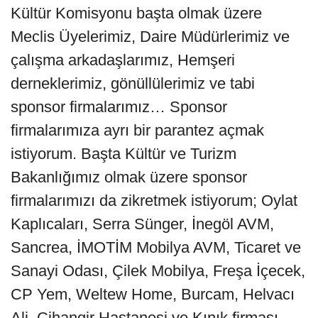
Kültür Komisyonu başta olmak üzere
Meclis Üyelerimiz, Daire Müdürlerimiz ve
çalışma arkadaşlarımız, Hemşeri
derneklerimiz, gönüllülerimiz ve tabi
sponsor firmalarımız… Sponsor
firmalarımıza ayrı bir parantez açmak
istiyorum. Başta Kültür ve Turizm
Bakanlığımız olmak üzere sponsor
firmalarımızı da zikretmek istiyorum; Oylat
Kaplıcaları, Serra Sünger, İnegöl AVM,
Sancrea, İMOTİM Mobilya AVM, Ticaret ve
Sanayi Odası, Çilek Mobilya, Freşa İçecek,
CP Yem, Weltew Home, Burcam, Helvacı
Ali, Cihangir Hastanesi ve Kınık firması.