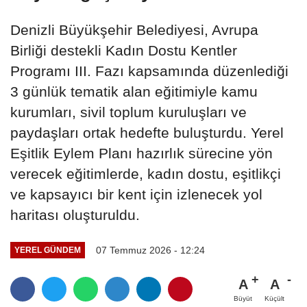
Denizli Büyükşehir Belediyesi, Avrupa
Birliği destekli Kadın Dostu Kentler
Programı III. Fazı kapsamında düzenlediği
3 günlük tematik alan eğitimiyle kamu
kurumları, sivil toplum kuruluşları ve
paydaşları ortak hedefte buluşturdu. Yerel
Eşitlik Eylem Planı hazırlık sürecine yön
verecek eğitimlerde, kadın dostu, eşitlikçi
ve kapsayıcı bir kent için izlenecek yol
haritası oluşturuldu.
07 Temmuz 2026 - 12:24
YEREL GÜNDEM
A
A
Büyüt
Küçült