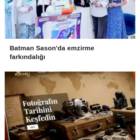
Batman Sason'da emzirme
farkındalığı