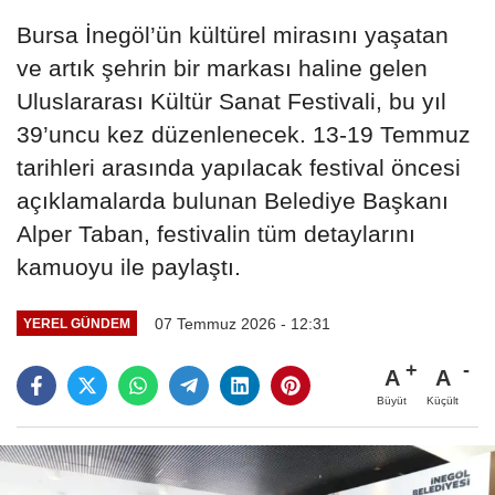
Bursa İnegöl’ün kültürel mirasını yaşatan
ve artık şehrin bir markası haline gelen
Uluslararası Kültür Sanat Festivali, bu yıl
39’uncu kez düzenlenecek. 13-19 Temmuz
tarihleri arasında yapılacak festival öncesi
açıklamalarda bulunan Belediye Başkanı
Alper Taban, festivalin tüm detaylarını
kamuoyu ile paylaştı.
07 Temmuz 2026 - 12:31
YEREL GÜNDEM
A
A
Büyüt
Küçült