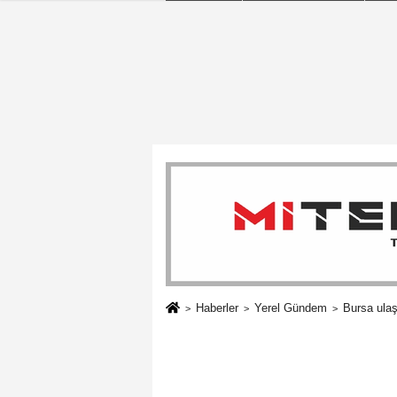
Haberler
Yerel Gündem
Bursa ula