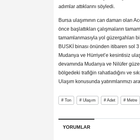
adımlar attıklarını söyledi.
Bursa ulaşımının can damarı olan Aceml
önce başlattıkları çalışmaların tama
tamamlanmasıyla yol güzergahları bi
BUSKİ binası önünden itibaren sol 3 ş
Mudanya ve Hürriyet’e kesintisiz ula
devamında Mudanya ve Nilüfer güzer
bölgedeki trafiğin rahatladığını ve sı
Ulaşım konusunda yatırımlarımızı aral
# Ton
# Ulaşım
# Adet
# Metre
YORUMLAR