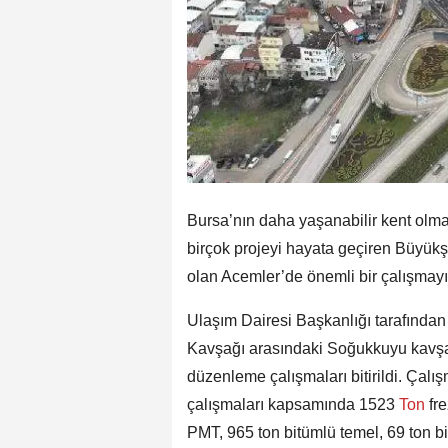
Bursa’nın daha yaşanabilir kent olma
birçok projeyi hayata geçiren Büyükşe
olan Acemler’de önemli bir çalışmay
Ulaşım Dairesi Başkanlığı tarafında
Kavşağı arasındaki Soğukkuyu kavşa
düzenleme çalışmaları bitirildi. Çalış
çalışmaları kapsamında 1523
Ton
fr
PMT, 965 ton bitümlü temel, 69 ton bi