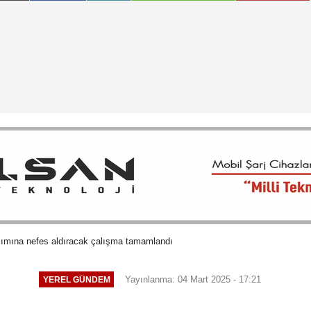
şımına nefes aldıracak çalışma tamamlandı
Yayınlanma: 04 Mart 2025 - 17:21
YEREL GÜNDEM