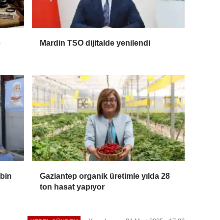
e
Mardin TSO dijitalde yenilendi
 bin
Gaziantep organik üretimle yılda 28
ton hasat yapıyor