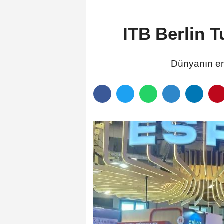
ITB Berlin Tu
Dünyanın en 