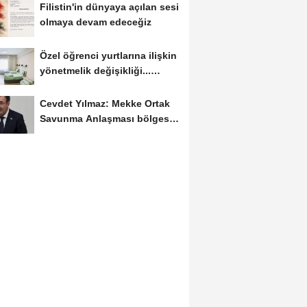
Filistin'in dünyaya açılan sesi
olmaya devam edeceğiz
Özel öğrenci yurtlarına ilişkin
yönetmelik değişikliği...
Geçiş...
Cevdet Yılmaz: Mekke Ortak
Savunma Anlaşması bölgesel
güvenliğe...