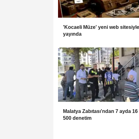
'Kocaeli Müze' yeni web sitesiyl
yayında
Malatya Zabıtası'ndan 7 ayda 16
500 denetim