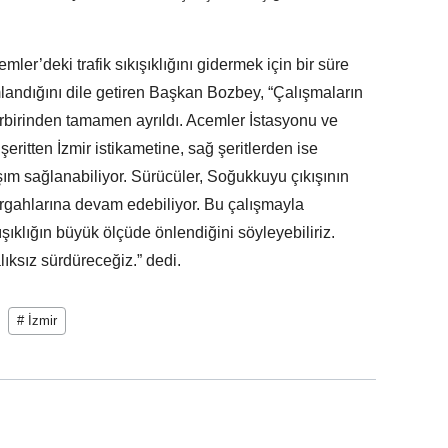
er’deki trafik sıkışıklığını gidermek için bir süre
mlandığını dile getiren Başkan Bozbey, “Çalışmaların
rbirinden tamamen ayrıldı. Acemler İstasyonu ve
eritten İzmir istikametine, sağ şeritlerden ise
şım sağlanabiliyor. Sürücüler, Soğukkuyu çıkışının
gahlarına devam edebiliyor. Bu çalışmayla
kışıklığın büyük ölçüde önlendiğini söyleyebiliriz.
ıksız sürdüreceğiz.” dedi.
# İzmir