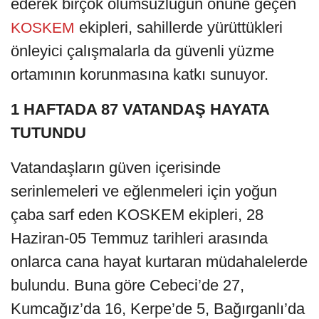
ederek birçok olumsuzluğun önüne geçen
ekipleri, sahillerde yürüttükleri
KOSKEM
önleyici çalışmalarla da güvenli yüzme
ortamının korunmasına katkı sunuyor.
1 HAFTADA 87 VATANDAŞ HAYATA
TUTUNDU
Vatandaşların güven içerisinde
serinlemeleri ve eğlenmeleri için yoğun
çaba sarf eden KOSKEM ekipleri, 28
Haziran-05 Temmuz tarihleri arasında
onlarca cana hayat kurtaran müdahalelerde
bulundu. Buna göre Cebeci’de 27,
Kumcağız’da 16, Kerpe’de 5, Bağırganlı’da