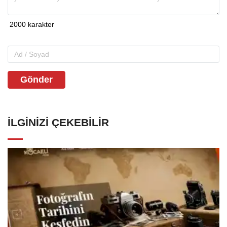
Gönder
İLGINIZI ÇEKEBILIR