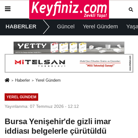
HABERLER
Güncel
Yerel Gündem
Yaş
Haberler
Yerel Gündem
YEREL GÜNDEM
Yayınlanma: 07 Temmuz 2026 - 12:12
Bursa Yenişehir'de gizli imar
iddiası belgelerle çürütüldü