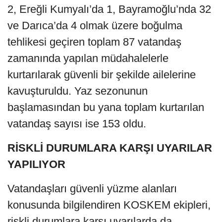
2, Ereğli Kumyalı’da 1, Bayramoğlu’nda 32
ve Darıca’da 4 olmak üzere boğulma
tehlikesi geçiren toplam 87 vatandaş
zamanında yapılan müdahalelerle
kurtarılarak güvenli bir şekilde ailelerine
kavuşturuldu. Yaz sezonunun
başlamasından bu yana toplam kurtarılan
vatandaş sayısı ise 153 oldu.
RİSKLİ DURUMLARA KARŞI UYARILAR
YAPILIYOR
Vatandaşları güvenli yüzme alanları
konusunda bilgilendiren KOSKEM ekipleri,
riskli durumlara karşı uyarılarda da