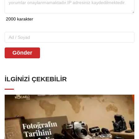
Gönder
İLGINIZI ÇEKEBILIR