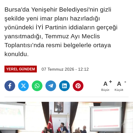
Bursa'da Yenişehir Belediyesi'nin gizli
şekilde yeni imar planı hazırladığı
yönündeki İYİ Partinin iddiaların gerçeği
yansıtmadığı, Temmuz Ayı Meclis
Toplantısı’nda resmi belgelerle ortaya
konuldu.
07 Temmuz 2026 - 12:12
YEREL GÜNDEM
A
A
Büyüt
Küçült