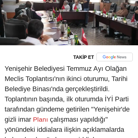
TAKİP ET
Yenişehir Belediyesi Temmuz Ayı Olağan
Meclis Toplantısı'nın ikinci oturumu, Tarihi
Belediye Binası'nda gerçekleştirildi.
Toplantının başında, ilk oturumda İYİ Parti
tarafından gündeme getirilen "Yenişehir'de
gizli imar
çalışması yapıldığı"
Planı
yönündeki iddialara ilişkin açıklamalarda