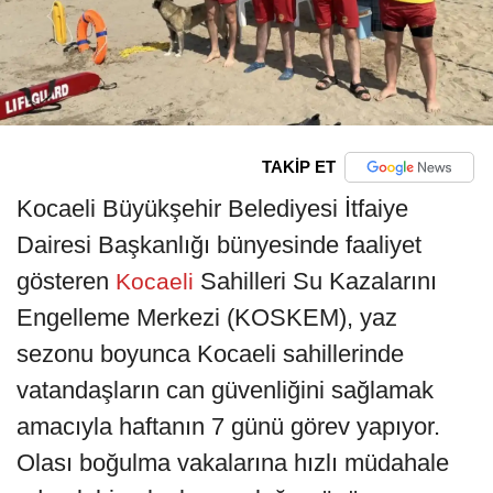
TAKİP ET
Kocaeli Büyükşehir Belediyesi İtfaiye
Dairesi Başkanlığı bünyesinde faaliyet
gösteren
Sahilleri Su Kazalarını
Kocaeli
Engelleme Merkezi (KOSKEM), yaz
sezonu boyunca Kocaeli sahillerinde
vatandaşların can güvenliğini sağlamak
amacıyla haftanın 7 günü görev yapıyor.
Olası boğulma vakalarına hızlı müdahale