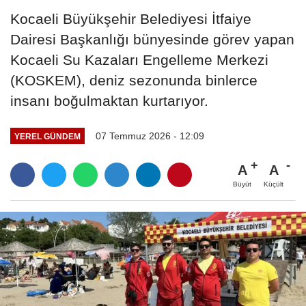
Kocaeli Büyükşehir Belediyesi İtfaiye
Dairesi Başkanlığı bünyesinde görev yapan
Kocaeli Su Kazaları Engelleme Merkezi
(KOSKEM), deniz sezonunda binlerce
insanı boğulmaktan kurtarıyor.
07 Temmuz 2026 - 12:09
YEREL GÜNDEM
A
A
Büyüt
Küçült