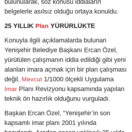
bulunularak, söz konusu iddiaların
belgelerle asılsız olduğu ortaya konuldu.
25 YILLIK
YÜRÜRLÜKTE
Plan
Konuyla ilgili açıklamalarda bulunan
Yenişehir Belediye Başkanı Ercan Özel,
yürütülen çalışmanın iddia edildiği gibi yeni
alanları imara açmak için bir plan çalışması
değil,
1/1000 ölçekli Uygulama
Mevcut
Planı Revizyonu kapsamında yapılan
İmar
teknik ön hazırlık olduğunu vurguladı.
Başkan Ercan Özel, “Yenişehir’in son
kapsamlı imar planı 2001 yılında