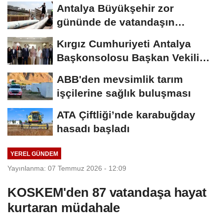
Antalya Büyükşehir zor
gününde de vatandaşın
yanında
Kırgız Cumhuriyeti Antalya
Başkonsolosu Başkan Vekili
Özdemir’i...
ABB'den mevsimlik tarım
işçilerine sağlık buluşması
ATA Çiftliği’nde karabuğday
hasadı başladı
YEREL GÜNDEM
Yayınlanma: 07 Temmuz 2026 - 12:09
KOSKEM'den 87 vatandaşa hayat
kurtaran müdahale