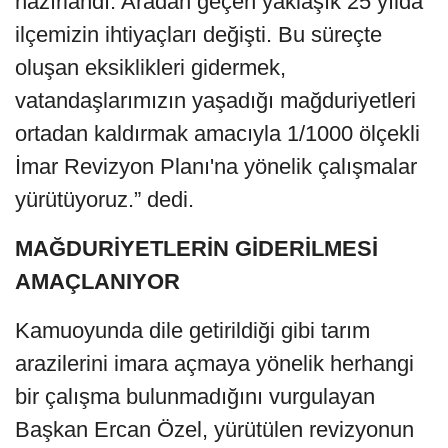
hazırlandı. Aradan geçen yaklaşık 25 yılda
ilçemizin ihtiyaçları değişti. Bu süreçte
oluşan eksiklikleri gidermek,
vatandaşlarımızın yaşadığı mağduriyetleri
ortadan kaldırmak amacıyla 1/1000 ölçekli
İmar Revizyon Planı'na yönelik çalışmalar
yürütüyoruz.” dedi.
MAĞDURİYETLERİN GİDERİLMESİ
AMAÇLANIYOR
Kamuoyunda dile getirildiği gibi tarım
arazilerini imara açmaya yönelik herhangi
bir çalışma bulunmadığını vurgulayan
Başkan Ercan Özel, yürütülen revizyonun