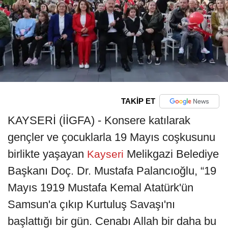
TAKİP ET
KAYSERİ (İİGFA) - Konsere katılarak
gençler ve çocuklarla 19 Mayıs coşkusunu
birlikte yaşayan
Melikgazi Belediye
Kayseri
Başkanı Doç. Dr. Mustafa Palancıoğlu, “19
Mayıs 1919 Mustafa Kemal Atatürk'ün
Samsun'a çıkıp Kurtuluş Savaşı'nı
başlattığı bir gün. Cenabı Allah bir daha bu