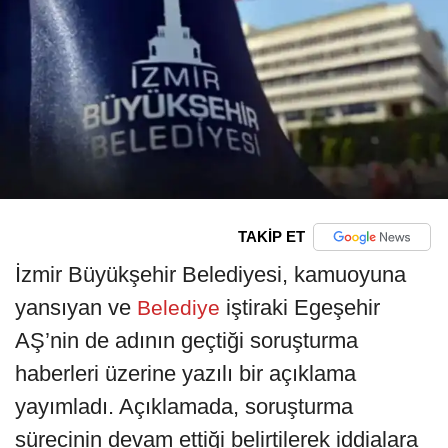
TAKİP ET
İzmir Büyükşehir Belediyesi, kamuoyuna
yansıyan ve
iştiraki Egeşehir
Belediye
AŞ’nin de adının geçtiği soruşturma
haberleri üzerine yazılı bir açıklama
yayımladı. Açıklamada, soruşturma
sürecinin devam ettiği belirtilerek iddialara