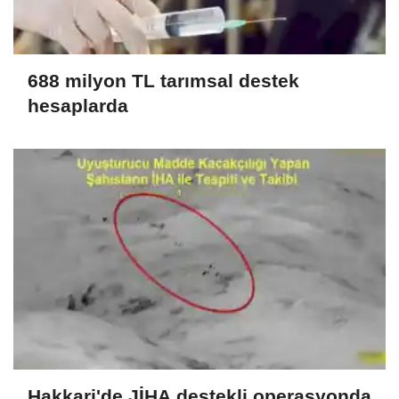
688 milyon TL tarımsal destek
hesaplarda
Hakkari'de JİHA destekli operasyonda