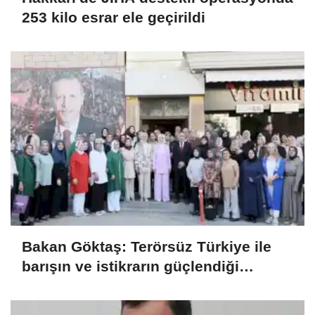
253 kilo esrar ele geçirildi
Bakan Göktaş: Terörsüz Türkiye ile
barışın ve istikrarın güçlendiği
gelecek hedefliyoruz