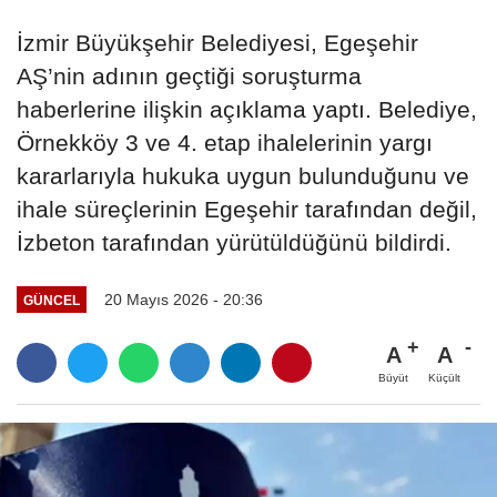
İzmir Büyükşehir Belediyesi, Egeşehir
AŞ’nin adının geçtiği soruşturma
haberlerine ilişkin açıklama yaptı. Belediye,
Örnekköy 3 ve 4. etap ihalelerinin yargı
kararlarıyla hukuka uygun bulunduğunu ve
ihale süreçlerinin Egeşehir tarafından değil,
İzbeton tarafından yürütüldüğünü bildirdi.
20 Mayıs 2026 - 20:36
GÜNCEL
A
A
Büyüt
Küçült