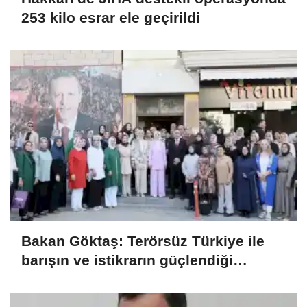
253 kilo esrar ele geçirildi
Bakan Göktaş: Terörsüz Türkiye ile
barışın ve istikrarın güçlendiği
gelecek hedefliyoruz