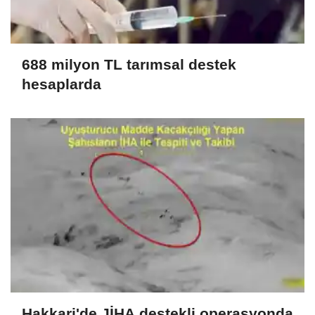
688 milyon TL tarımsal destek
hesaplarda
Hakkari'de JİHA destekli operasyonda