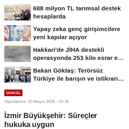
688 milyon TL tarımsal destek
hesaplarda
Yapay zeka genç girişimcilere
yeni kapılar açıyor
Hakkari'de JİHA destekli
operasyonda 253 kilo esrar ele
geçirildi
Bakan Göktaş: Terörsüz
Türkiye ile barışın ve istikrarın
güçlendiği...
GÜNCEL
Yayınlanma: 20 Mayıs 2026 - 20:36
İzmir Büyükşehir: Süreçler
hukuka uygun