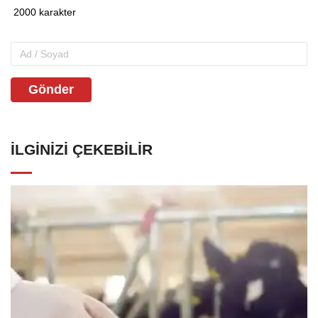
Gönder
İLGINIZI ÇEKEBILIR