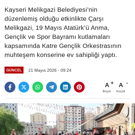
Kayseri Melikgazi Belediyesi’nin
düzenlemiş olduğu etkinlikte Çarşı
Melikgazi, 19 Mayıs Atatürk’ü Anma,
Gençlik ve Spor Bayramı kutlamaları
kapsamında Katre Gençlik Orkestrasının
muhteşem konserine ev sahipliği yaptı.
21 Mayıs 2026 - 09:24
GÜNCEL
A
A
Büyüt
Küçült