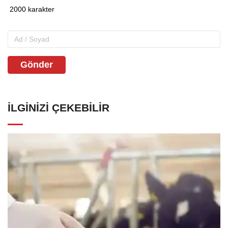
Gönder
İLGINIZI ÇEKEBILIR