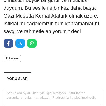
olmaktan büyük bir gurur ve mutluluk
duydum. Bu vesile ile bir kez daha başta
Gazi Mustafa Kemal Atatürk olmak üzere,
İstiklal mücadelemizin tüm kahramanlarını
saygı ve rahmetle anıyorum.” dedi.
# Kayseri
YORUMLAR