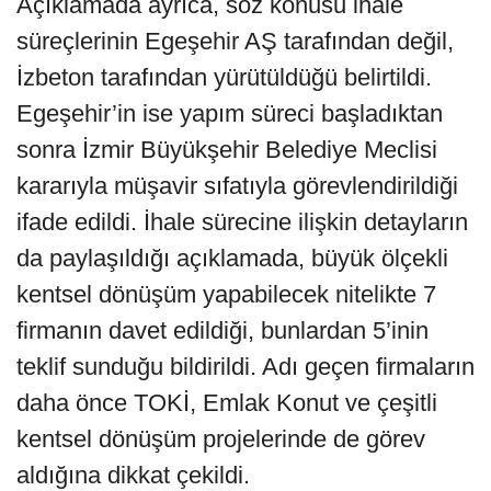
Açıklamada ayrıca, söz konusu ihale
süreçlerinin Egeşehir AŞ tarafından değil,
İzbeton tarafından yürütüldüğü belirtildi.
Egeşehir’in ise yapım süreci başladıktan
sonra İzmir Büyükşehir Belediye Meclisi
kararıyla müşavir sıfatıyla görevlendirildiği
ifade edildi. İhale sürecine ilişkin detayların
da paylaşıldığı açıklamada, büyük ölçekli
kentsel dönüşüm yapabilecek nitelikte 7
firmanın davet edildiği, bunlardan 5’inin
teklif sunduğu bildirildi. Adı geçen firmaların
daha önce TOKİ, Emlak Konut ve çeşitli
kentsel dönüşüm projelerinde de görev
aldığına dikkat çekildi.