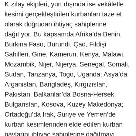
Kızılay ekipleri, yurt dışında ise vekâletle
kesimi gerçekleştirilen kurbanları taze et
olarak doğrudan ihtiyaç sahiplerine
dağıtıyor. Bu kapsamda Afrika’da Benin,
Burkina Faso, Burundi, Çad, Fildişi
Sahilleri, Gine, Kamerun, Kenya, Malawi,
Mozambik, Nijer, Nijerya, Senegal, Somali,
Sudan, Tanzanya, Togo, Uganda; Asya’da
Afganistan, Bangladeş, Kırgızistan,
Pakistan; Balkanlar’da Bosna-Hersek,
Bulgaristan, Kosova, Kuzey Makedonya;
Ortadoğu’da Irak, Suriye ve Yemen’de
kurban kesimlerinden elde edilen kurban
paylarını ihtiyaç sahiplerine dağıtmayı