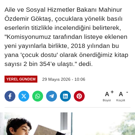
Aile ve Sosyal Hizmetler Bakanı Mahinur
Özdemir Göktaş, çocuklara yönelik basılı
eserlerin titizlikle incelendiğini belirterek,
"Komisyonumuz tarafından listeye eklenen
yeni yayınlarla birlikte, 2018 yılından bu
yana 'çocuk dostu' olarak önerdiğimiz kitap
sayısı 2 bin 354’e ulaştı." dedi.
29 Mayıs 2026 - 10:06
YEREL GÜNDEM
A
A
Büyüt
Küçült