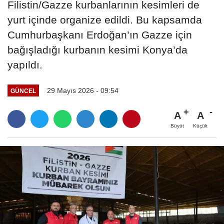
Filistin/Gazze kurbanlarının kesimleri de
yurt içinde organize edildi. Bu kapsamda
Cumhurbaşkanı Erdoğan’ın Gazze için
bağışladığı kurbanın kesimi Konya’da
yapıldı.
29 Mayıs 2026 - 09:54
GÜNCEL
A
A
Büyüt
Küçült