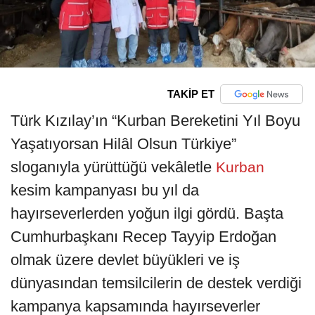
TAKİP ET
Türk Kızılay’ın “Kurban Bereketini Yıl Boyu
Yaşatıyorsan Hilâl Olsun Türkiye”
sloganıyla yürüttüğü vekâletle
Kurban
kesim kampanyası bu yıl da
hayırseverlerden yoğun ilgi gördü. Başta
Cumhurbaşkanı Recep Tayyip Erdoğan
olmak üzere devlet büyükleri ve iş
dünyasından temsilcilerin de destek verdiği
kampanya kapsamında hayırseverler