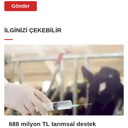
Gönder
İLGINIZI ÇEKEBILIR
688 milyon TL tarımsal destek