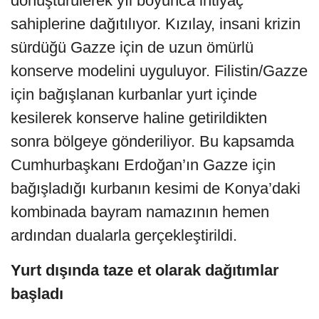
dönüştürülerek yıl boyunca ihtiyaç
sahiplerine dağıtılıyor. Kızılay, insani krizin
sürdüğü Gazze için de uzun ömürlü
konserve modelini uyguluyor. Filistin/Gazze
için bağışlanan kurbanlar yurt içinde
kesilerek konserve haline getirildikten
sonra bölgeye gönderiliyor. Bu kapsamda
Cumhurbaşkanı Erdoğan’ın Gazze için
bağışladığı kurbanın kesimi de Konya’daki
kombinada bayram namazının hemen
ardından dualarla gerçekleştirildi.
Yurt dışında taze et olarak dağıtımlar
başladı