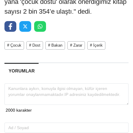
yana 'çocuk dostu' olarak önerdiğimiz kitap
sayısı 2 bin 354’e ulaştı." dedi.
# Çocuk
# Dost
# Bakan
# Zarar
# İçerik
YORUMLAR