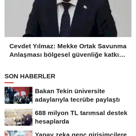
Cevdet Yılmaz: Mekke Ortak Savunma
Anlaşması bölgesel güvenliğe katkı
sağlayacak
SON HABERLER
Bakan Tekin üniversite
adaylarıyla tecrübe paylaştı
688 milyon TL tarımsal destek
hesaplarda
Yapay zeka genç girişimcilere