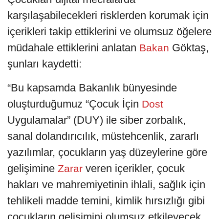
karşılaşabilecekleri risklerden korumak için
içerikleri takip ettiklerini ve olumsuz öğelere
müdahale ettiklerini anlatan
Göktaş,
Bakan
şunları kaydetti:
“Bu kapsamda Bakanlık bünyesinde
oluşturduğumuz “Çocuk İçin
Dost
Uygulamalar” (DUY) ile siber zorbalık,
sanal dolandırıcılık, müstehcenlik, zararlı
yazılımlar, çocukların yaş düzeylerine göre
gelişimine
veren içerikler, çocuk
Zarar
hakları ve mahremiyetinin ihlali, sağlık için
tehlikeli madde temini, kimlik hırsızlığı gibi
çocukların gelişimini olumsuz etkileyecek