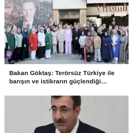
Bakan Göktaş: Terörsüz Türkiye ile
barışın ve istikrarın güçlendiği
gelecek hedefliyoruz