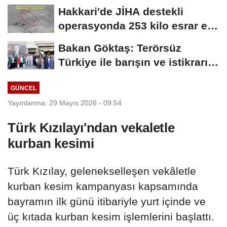
Hakkari'de JİHA destekli
operasyonda 253 kilo esrar ele
geçirildi
Bakan Göktaş: Terörsüz
Türkiye ile barışın ve istikrarın
güçlendiği...
GÜNCEL
Yayınlanma: 29 Mayıs 2026 - 09:54
Türk Kızılayı'ndan vekaletle
kurban kesimi
Türk Kızılay, gelenekselleşen vekâletle
kurban kesim kampanyası kapsamında
bayramın ilk günü itibariyle yurt içinde ve
üç kıtada kurban kesim işlemlerini başlattı.