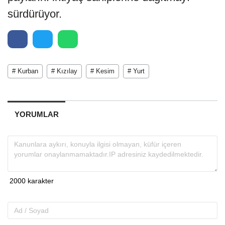
sürdürüyor.
# Kurban
# Kızılay
# Kesim
# Yurt
YORUMLAR