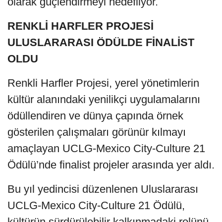
olarak güçlendirmeyi hedefliyor.
RENKLİ HARFLER PROJESİ
ULUSLARARASI ÖDÜLDE FİNALİST
OLDU
Renkli Harfler Projesi, yerel yönetimlerin
kültür alanındaki yenilikçi uygulamalarını
ödüllendiren ve dünya çapında örnek
gösterilen çalışmaları görünür kılmayı
amaçlayan UCLG-Mexico City-Culture 21
Ödülü’nde finalist projeler arasında yer aldı.
Bu yıl yedincisi düzenlenen Uluslararası
UCLG-Mexico City-Culture 21 Ödülü,
kültürün sürdürülebilir kalkınmadaki rolünü