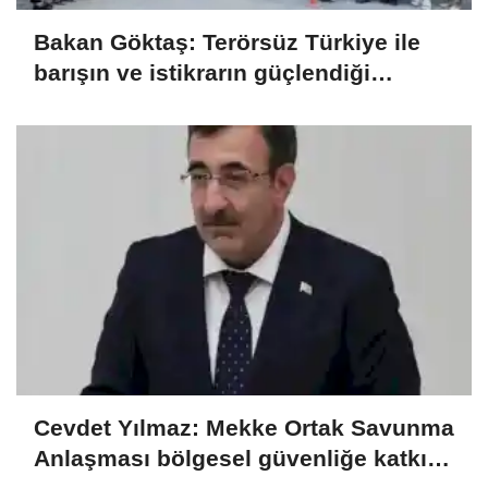
Bakan Göktaş: Terörsüz Türkiye ile
barışın ve istikrarın güçlendiği
gelecek hedefliyoruz
Cevdet Yılmaz: Mekke Ortak Savunma
Anlaşması bölgesel güvenliğe katkı