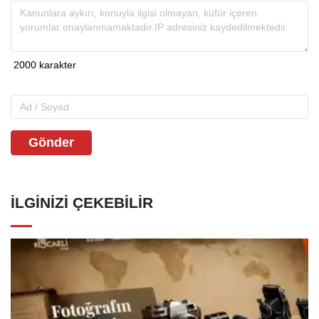
Gönder
İLGINIZI ÇEKEBILIR