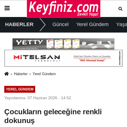
HABERLER
Güncel
Yerel Gündem
Yaş
Haberler
Yerel Gündem
YEREL GÜNDEM
Yayınlanma: 07 Haziran 2026 - 14:52
Çocukların geleceğine renkli
dokunuş