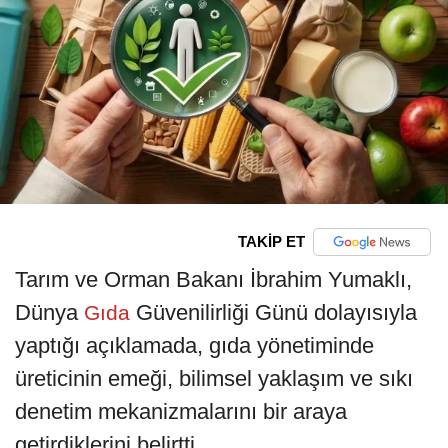
TAKİP ET
Tarım ve Orman Bakanı İbrahim Yumaklı,
Dünya
Güvenilirliği Günü dolayısıyla
Gıda
yaptığı açıklamada, gıda yönetiminde
üreticinin emeği, bilimsel yaklaşım ve sıkı
denetim mekanizmalarını bir araya
getirdiklerini belirtti.