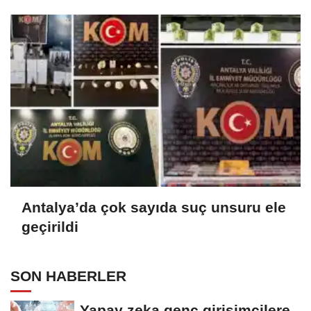
sağlayacak
Antalya’da çok sayıda suç unsuru ele
geçirildi
SON HABERLER
Yapay zeka genç girişimcilere