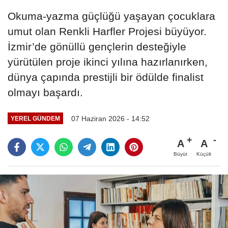
Okuma-yazma güçlüğü yaşayan çocuklara
umut olan Renkli Harfler Projesi büyüyor.
İzmir’de gönüllü gençlerin desteğiyle
yürütülen proje ikinci yılına hazırlanırken,
dünya çapında prestijli bir ödülde finalist
olmayı başardı.
07 Haziran 2026 - 14:52
YEREL GÜNDEM
A
A
Büyüt
Küçült