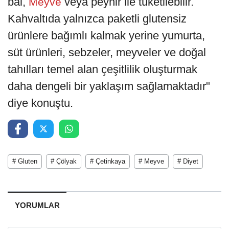
bal,
veya peynir ile tüketilebilir.
Meyve
Kahvaltıda yalnızca paketli glutensiz
ürünlere bağımlı kalmak yerine yumurta,
süt ürünleri, sebzeler, meyveler ve doğal
tahılları temel alan çeşitlilik oluşturmak
daha dengeli bir yaklaşım sağlamaktadır"
diye konuştu.
# Gluten
# Çölyak
# Çetinkaya
# Meyve
# Diyet
YORUMLAR