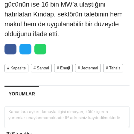
gücünün ise 16 bin MW’a ulaştığını
hatırlatan Kındap, sektörün talebinin hem
makul hem de uygulanabilir bir düzeyde
olduğunu ifade etti.
# Kapasite
# Santral
# Enerji
# Jeotermal
# Tahsis
YORUMLAR