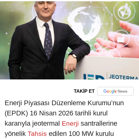
TAKİP ET
Enerji Piyasası Düzenleme Kurumu’nun
(EPDK) 16 Nisan 2026 tarihli kurul
kararıyla jeotermal
santrallerine
Enerji
yönelik
edilen 100 MW kurulu
Tahsis