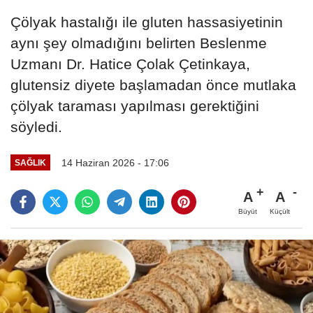
Çölyak hastalığı ile gluten hassasiyetinin
aynı şey olmadığını belirten Beslenme
Uzmanı Dr. Hatice Çolak Çetinkaya,
glutensiz diyete başlamadan önce mutlaka
çölyak taraması yapılması gerektiğini
söyledi.
14 Haziran 2026 - 17:06
SAĞLIK
A
A
Büyüt
Küçült