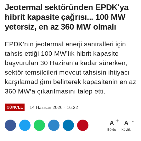
Jeotermal sektöründen EPDK'ya
hibrit kapasite çağrısı... 100 MW
yetersiz, en az 360 MW olmalı
EPDK’nın jeotermal enerji santralleri için
tahsis ettiği 100 MW’lık hibrit kapasite
başvuruları 30 Haziran’a kadar sürerken,
sektör temsilcileri mevcut tahsisin ihtiyacı
karşılamadığını belirterek kapasitenin en az
360 MW’a çıkarılmasını talep etti.
14 Haziran 2026 - 16:22
GÜNCEL
A
A
Büyüt
Küçült