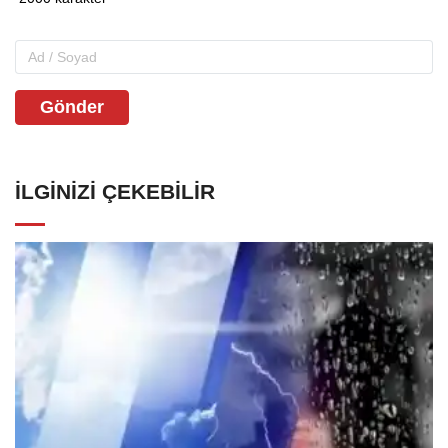
Gönder
İLGINIZI ÇEKEBILIR