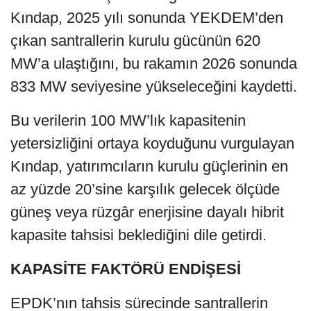
Kındap, 2025 yılı sonunda YEKDEM’den
çıkan santrallerin kurulu gücünün 620
MW’a ulaştığını, bu rakamın 2026 sonunda
833 MW seviyesine yükseleceğini kaydetti.
Bu verilerin 100 MW’lık kapasitenin
yetersizliğini ortaya koyduğunu vurgulayan
Kındap, yatırımcıların kurulu güçlerinin en
az yüzde 20’sine karşılık gelecek ölçüde
güneş veya rüzgâr enerjisine dayalı hibrit
kapasite tahsisi beklediğini dile getirdi.
KAPASİTE FAKTÖRÜ ENDİŞESİ
EPDK’nın tahsis sürecinde santrallerin