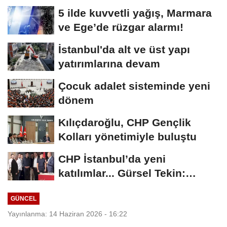
5 ilde kuvvetli yağış, Marmara
ve Ege’de rüzgar alarmı!
İstanbul'da alt ve üst yapı
yatırımlarına devam
Çocuk adalet sisteminde yeni
dönem
Kılıçdaroğlu, CHP Gençlik
Kolları yönetimiyle buluştu
CHP İstanbul’da yeni
katılımlar... Gürsel Tekin:
Birlikte başaracağız
GÜNCEL
Yayınlanma: 14 Haziran 2026 - 16:22