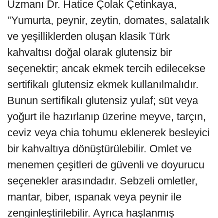
Uzmanı Dr. Hatice Çolak Çetinkaya,
"Yumurta, peynir, zeytin, domates, salatalık
ve yeşilliklerden oluşan klasik Türk
kahvaltısı doğal olarak glutensiz bir
seçenektir; ancak ekmek tercih edilecekse
sertifikalı glutensiz ekmek kullanılmalıdır.
Bunun sertifikalı glutensiz yulaf; süt veya
yoğurt ile hazırlanıp üzerine meyve, tarçın,
ceviz veya chia tohumu eklenerek besleyici
bir kahvaltıya dönüştürülebilir. Omlet ve
menemen çeşitleri de güvenli ve doyurucu
seçenekler arasındadır. Sebzeli omletler,
mantar, biber, ıspanak veya peynir ile
zenginleştirilebilir. Ayrıca haşlanmış