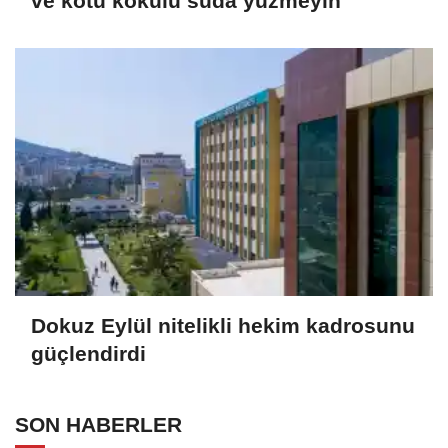
ve kötü kokulu suda yüzmeyin
Dokuz Eylül nitelikli hekim kadrosunu
güçlendirdi
SON HABERLER