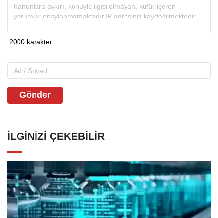
Gönder
İLGINIZI ÇEKEBILIR