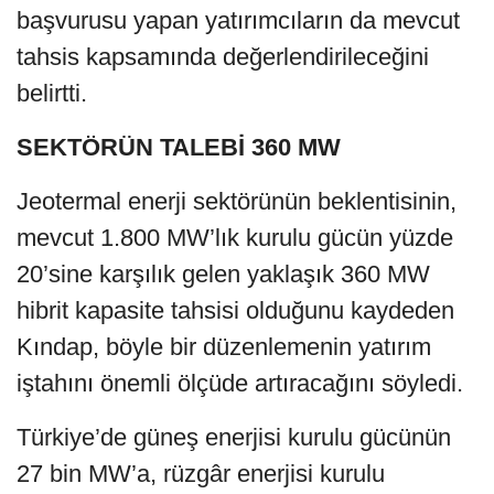
başvurusu yapan yatırımcıların da mevcut
tahsis kapsamında değerlendirileceğini
belirtti.
SEKTÖRÜN TALEBİ 360 MW
Jeotermal enerji sektörünün beklentisinin,
mevcut 1.800 MW’lık kurulu gücün yüzde
20’sine karşılık gelen yaklaşık 360 MW
hibrit kapasite tahsisi olduğunu kaydeden
Kındap, böyle bir düzenlemenin yatırım
iştahını önemli ölçüde artıracağını söyledi.
Türkiye’de güneş enerjisi kurulu gücünün
27 bin MW’a, rüzgâr enerjisi kurulu