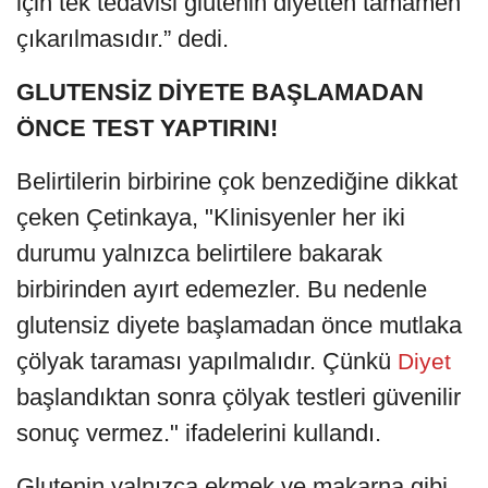
için tek tedavisi glutenin diyetten tamamen
çıkarılmasıdır.” dedi.
GLUTENSİZ DİYETE BAŞLAMADAN
ÖNCE TEST YAPTIRIN!
Belirtilerin birbirine çok benzediğine dikkat
çeken Çetinkaya, "Klinisyenler her iki
durumu yalnızca belirtilere bakarak
birbirinden ayırt edemezler. Bu nedenle
glutensiz diyete başlamadan önce mutlaka
çölyak taraması yapılmalıdır. Çünkü
Diyet
başlandıktan sonra çölyak testleri güvenilir
sonuç vermez." ifadelerini kullandı.
Glutenin yalnızca ekmek ve makarna gibi