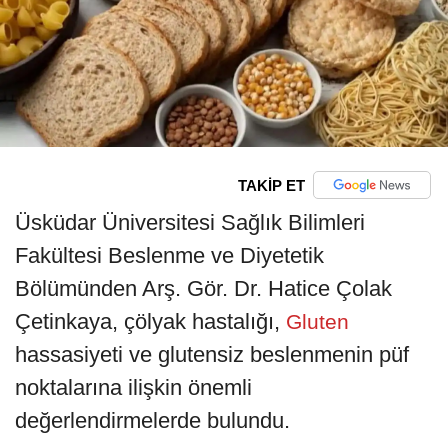
TAKİP ET
Üsküdar Üniversitesi Sağlık Bilimleri
Fakültesi Beslenme ve Diyetetik
Bölümünden Arş. Gör. Dr. Hatice Çolak
Çetinkaya, çölyak hastalığı,
Gluten
hassasiyeti ve glutensiz beslenmenin püf
noktalarına ilişkin önemli
değerlendirmelerde bulundu.