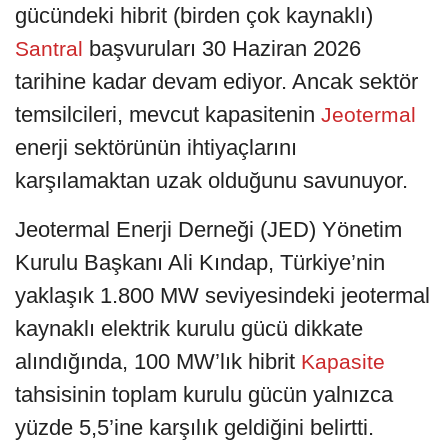
gücündeki hibrit (birden çok kaynaklı)
başvuruları 30 Haziran 2026
Santral
tarihine kadar devam ediyor. Ancak sektör
temsilcileri, mevcut kapasitenin
Jeotermal
enerji sektörünün ihtiyaçlarını
karşılamaktan uzak olduğunu savunuyor.
Jeotermal Enerji Derneği (JED) Yönetim
Kurulu Başkanı Ali Kındap, Türkiye’nin
yaklaşık 1.800 MW seviyesindeki jeotermal
kaynaklı elektrik kurulu gücü dikkate
alındığında, 100 MW’lık hibrit
Kapasite
tahsisinin toplam kurulu gücün yalnızca
yüzde 5,5’ine karşılık geldiğini belirtti.