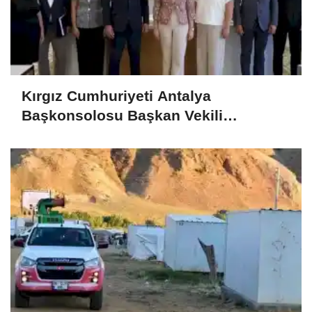
Kırgız Cumhuriyeti Antalya
Başkonsolosu Başkan Vekili
Özdemir’i ziyaret etti