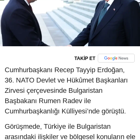
TAKİP ET
Cumhurbaşkanı Recep Tayyip Erdoğan,
36. NATO Devlet ve Hükûmet Başkanları
Zirvesi çerçevesinde Bulgaristan
Başbakanı Rumen Radev ile
Cumhurbaşkanlığı Külliyesi’nde görüştü.
Görüşmede, Türkiye ile Bulgaristan
arasındaki ilişkiler ve bölgesel konuların ele