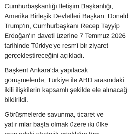
Cumhurbaşkanlığı İletişim Başkanlığı,
Amerika Birleşik Devletleri Başkanı Donald
Trump'ın, Cumhurbaşkanı Recep Tayyip
Erdoğan'ın daveti üzerine 7 Temmuz 2026
tarihinde Türkiye'ye resmî bir ziyaret
gerçekleştireceğini açıkladı.
Başkent Ankara'da yapılacak
görüşmelerde, Türkiye ile ABD arasındaki
ikili ilişkilerin kapsamlı şekilde ele alınacağı
bildirildi.
Görüşmelerde savunma, ticaret ve
yatırımlar başta olmak üzere iki ülke