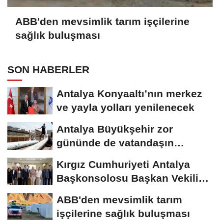
ABB'den mevsimlik tarım işçilerine
sağlık buluşması
SON HABERLER
Antalya Konyaaltı’nın merkez
ve yayla yolları yenilenecek
Antalya Büyükşehir zor
gününde de vatandaşın
yanında
Kırgız Cumhuriyeti Antalya
Başkonsolosu Başkan Vekili
Özdemir’i...
ABB'den mevsimlik tarım
işçilerine sağlık buluşması