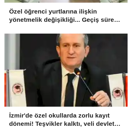
Özel öğrenci yurtlarına ilişkin
yönetmelik değişikliği... Geçiş süresi
uzatıldı
İzmir'de özel okullarda zorlu kayıt
dönemi! Teşvikler kalktı, veli devlet
okuluna yöneldi