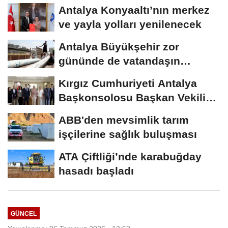
Antalya Konyaaltı’nın merkez
ve yayla yolları yenilenecek
Antalya Büyükşehir zor
gününde de vatandaşın
yanında
Kırgız Cumhuriyeti Antalya
Başkonsolosu Başkan Vekili
Özdemir’i...
ABB'den mevsimlik tarım
işçilerine sağlık buluşması
ATA Çiftliği’nde karabuğday
hasadı başladı
GÜNCEL