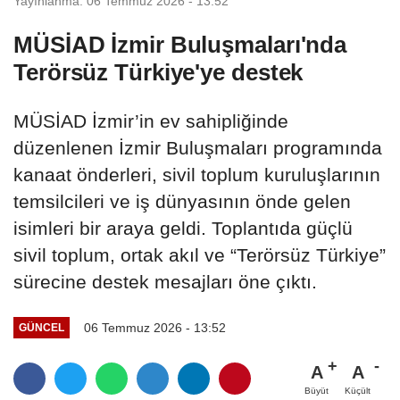
Yayınlanma: 06 Temmuz 2026 - 13:52
MÜSİAD İzmir Buluşmaları'nda
Terörsüz Türkiye'ye destek
MÜSİAD İzmir’in ev sahipliğinde
düzenlenen İzmir Buluşmaları programında
kanaat önderleri, sivil toplum kuruluşlarının
temsilcileri ve iş dünyasının önde gelen
isimleri bir araya geldi. Toplantıda güçlü
sivil toplum, ortak akıl ve “Terörsüz Türkiye”
sürecine destek mesajları öne çıktı.
06 Temmuz 2026 - 13:52
GÜNCEL
A
A
Büyüt
Küçült