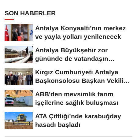
SON HABERLER
Antalya Konyaaltı’nın merkez
ve yayla yolları yenilenecek
Antalya Büyükşehir zor
gününde de vatandaşın
yanında
Kırgız Cumhuriyeti Antalya
Başkonsolosu Başkan Vekili
Özdemir’i...
ABB'den mevsimlik tarım
işçilerine sağlık buluşması
ATA Çiftliği’nde karabuğday
hasadı başladı