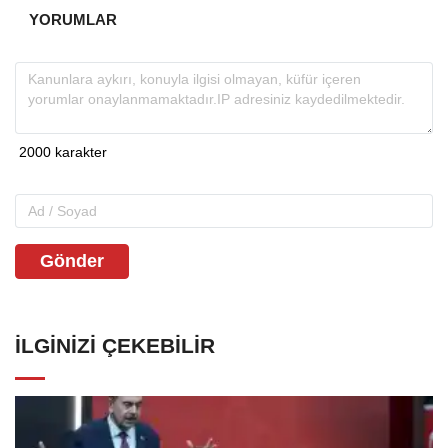
YORUMLAR
Gönder
İLGINIZI ÇEKEBILIR