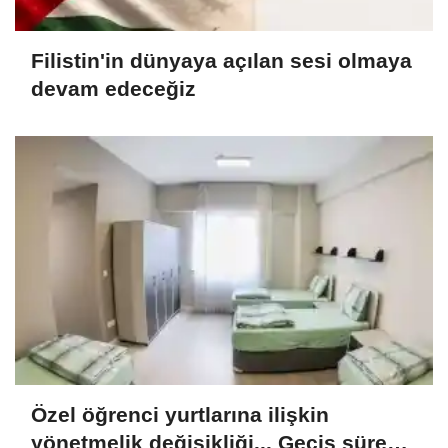
Filistin'in dünyaya açılan sesi olmaya
devam edeceğiz
Özel öğrenci yurtlarına ilişkin
yönetmelik değişikliği... Geçiş süresi