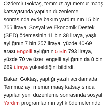
Özdemir Göktaş, temmuz ayı memur maaş
katsayısında yapılan düzenleme
sonrasında evde bakım yardımının 15 bin
755 liraya, Sosyal ve Ekonomik Destek
(SED) ödemesinin 11 bin 38 liraya, yaşlı
aylığının 7 bin 257 liraya, yüzde 40-69
arası
aylığının
793 liraya,
Engelli
5 Bin
yüzde 70 ve üzeri engelli aylığının da 8 bin
689
yükseldiğini bildirdi.
Liraya
Bakan Göktaş, yaptığı yazılı açıklamada
Temmuz ayı memur maaş katsayısında
yapılan yeni düzenleme sonrasında sosyal
programlarının aylık ödemelerinde
Yardım