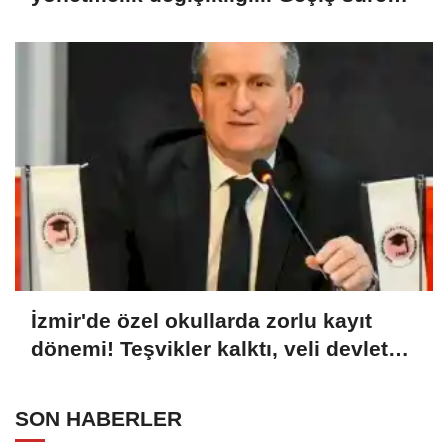
uzatıldı
İzmir'de özel okullarda zorlu kayıt
dönemi! Teşvikler kalktı, veli devlet
okuluna yöneldi
SON HABERLER