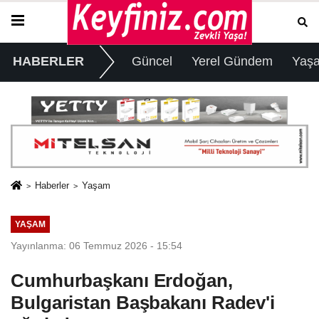
HABERLER
Güncel
Yerel Gündem
Yaş
Haberler
Yaşam
YAŞAM
Yayınlanma: 06 Temmuz 2026 - 15:54
Cumhurbaşkanı Erdoğan,
Bulgaristan Başbakanı Radev'i