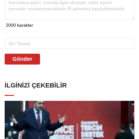
Gönder
İLGINIZI ÇEKEBILIR