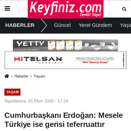
HABERLER
Güncel
Yerel Gündem
Yaş
Haberler
Yaşam
YAŞAM
Yayınlanma: 01 Ekim 2025 - 17:24
Cumhurbaşkanı Erdoğan: Mesele
Türkiye ise gerisi teferruattır