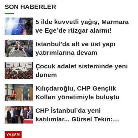
SON HABERLER
5 ilde kuvvetli yağış, Marmara
ve Ege’de rüzgar alarmı!
İstanbul'da alt ve üst yapı
yatırımlarına devam
Çocuk adalet sisteminde yeni
dönem
Kılıçdaroğlu, CHP Gençlik
Kolları yönetimiyle buluştu
CHP İstanbul’da yeni
katılımlar... Gürsel Tekin:
Birlikte başaracağız
YAŞAM