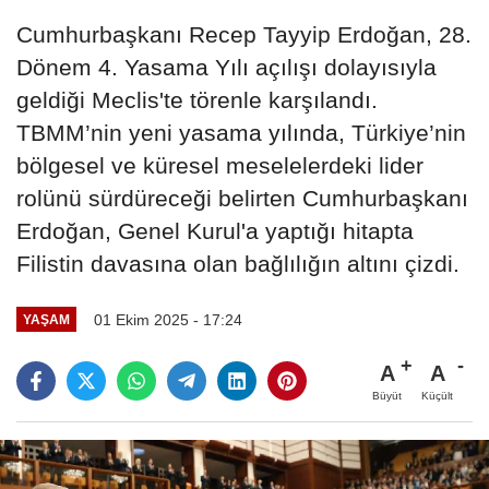
Cumhurbaşkanı Recep Tayyip Erdoğan, 28.
Dönem 4. Yasama Yılı açılışı dolayısıyla
geldiği Meclis'te törenle karşılandı.
TBMM’nin yeni yasama yılında, Türkiye’nin
bölgesel ve küresel meselelerdeki lider
rolünü sürdüreceği belirten Cumhurbaşkanı
Erdoğan, Genel Kurul'a yaptığı hitapta
Filistin davasına olan bağlılığın altını çizdi.
01 Ekim 2025 - 17:24
YAŞAM
A
A
Büyüt
Küçült