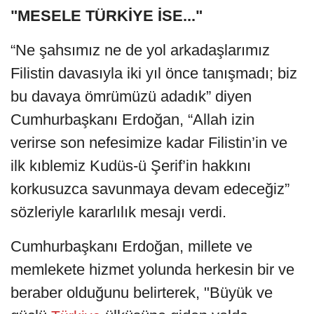
"MESELE TÜRKİYE İSE..."
“Ne şahsımız ne de yol arkadaşlarımız
Filistin davasıyla iki yıl önce tanışmadı; biz
bu davaya ömrümüzü adadık” diyen
Cumhurbaşkanı Erdoğan, “Allah izin
verirse son nefesimize kadar Filistin’in ve
ilk kıblemiz Kudüs-ü Şerif’in hakkını
korkusuzca savunmaya devam edeceğiz”
sözleriyle kararlılık mesajı verdi.
Cumhurbaşkanı Erdoğan, millete ve
memlekete hizmet yolunda herkesin bir ve
beraber olduğunu belirterek, "Büyük ve