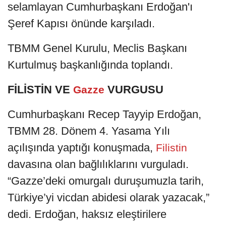
selamlayan Cumhurbaşkanı Erdoğan'ı
Şeref Kapısı önünde karşıladı.
TBMM Genel Kurulu, Meclis Başkanı
Kurtulmuş başkanlığında toplandı.
FİLİSTİN VE
VURGUSU
Gazze
Cumhurbaşkanı Recep Tayyip Erdoğan,
TBMM 28. Dönem 4. Yasama Yılı
açılışında yaptığı konuşmada,
Filistin
davasına olan bağlılıklarını vurguladı.
“Gazze’deki omurgalı duruşumuzla tarih,
Türkiye’yi vicdan abidesi olarak yazacak,”
dedi. Erdoğan, haksız eleştirilere