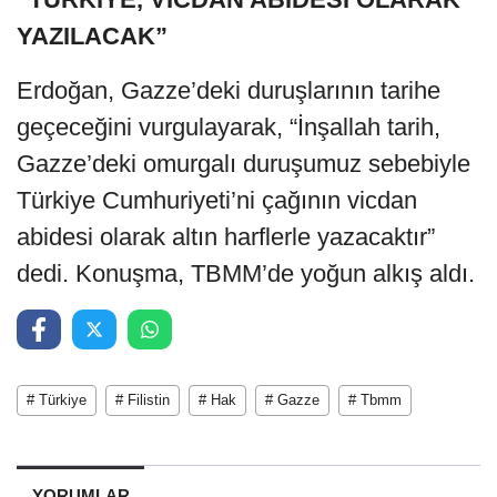
YAZILACAK”
Erdoğan, Gazze’deki duruşlarının tarihe
geçeceğini vurgulayarak, “İnşallah tarih,
Gazze’deki omurgalı duruşumuz sebebiyle
Türkiye Cumhuriyeti’ni çağının vicdan
abidesi olarak altın harflerle yazacaktır”
dedi. Konuşma, TBMM’de yoğun alkış aldı.
# Türkiye
# Filistin
# Hak
# Gazze
# Tbmm
YORUMLAR