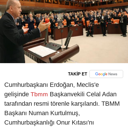
TAKİP ET
Cumhurbaşkanı Erdoğan, Meclis'e
gelişinde
Başkanvekili Celal Adan
Tbmm
tarafından resmi törenle karşılandı. TBMM
Başkanı Numan Kurtulmuş,
Cumhurbaşkanlığı Onur Kıtası'nı