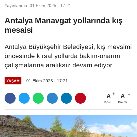
Yayınlanma: 01 Ekim 2025 - 17:21
Antalya Manavgat yollarında kış
mesaisi
Antalya Büyükşehir Belediyesi, kış mevsimi
öncesinde kırsal yollarda bakım-onarım
çalışmalarına aralıksız devam ediyor.
01 Ekim 2025 - 17:21
YAŞAM
A
A
Büyüt
Küçült