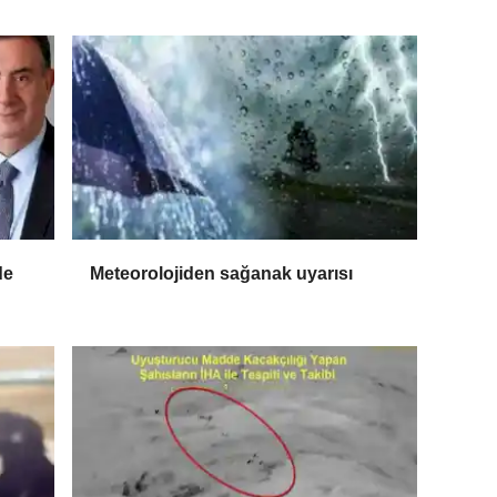
de
Meteorolojiden sağanak uyarısı