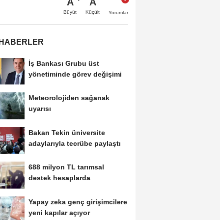
A
A
Büyüt
Küçült
Yorumlar
 HABERLER
İş Bankası Grubu üst
yönetiminde görev değişimi
Meteorolojiden sağanak
uyarısı
Bakan Tekin üniversite
adaylarıyla tecrübe paylaştı
688 milyon TL tarımsal
destek hesaplarda
Yapay zeka genç girişimcilere
yeni kapılar açıyor