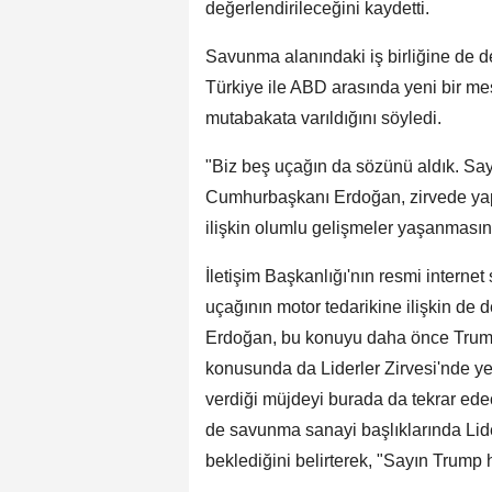
değerlendirileceğini kaydetti.
Savunma alanındaki iş birliğine de 
Türkiye ile ABD arasında yeni bir m
mutabakata varıldığını söyledi.
"Biz beş uçağın da sözünü aldık. Say
Cumhurbaşkanı Erdoğan, zirvede yap
ilişkin olumlu gelişmeler yaşanmasını 
İletişim Başkanlığı'nın resmi interne
uçağının motor tedarikine ilişkin d
Erdoğan, bu konuyu daha önce Trump 
konusunda da Liderler Zirvesi'nde y
verdiği müjdeyi burada da tekrar ed
de savunma sanayi başlıklarında Lide
beklediğini belirterek, "Sayın Trump 