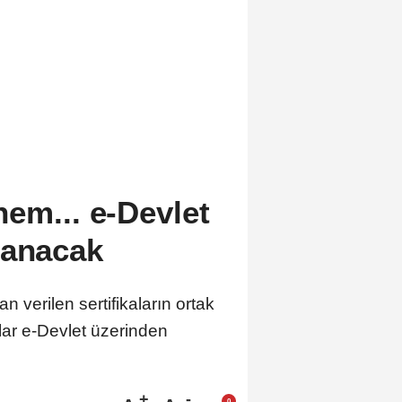
nem... e-Devlet
lanacak
 verilen sertifikaların ortak
alar e-Devlet üzerinden