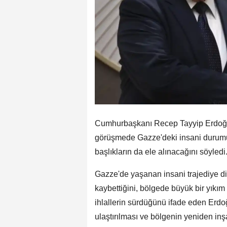
Cumhurbaşkanı Recep Tayyip Erdoğan
görüşmede Gazze'deki insani durumun
başlıkların da ele alınacağını söyledi
Gazze'de yaşanan insani trajediye di
kaybettiğini, bölgede büyük bir yıkı
ihlallerin sürdüğünü ifade eden Erdo
ulaştırılması ve bölgenin yeniden inşa