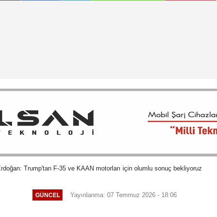
doğan: Trump'tan F-35 ve KAAN motorları için olumlu sonuç bekliyoruz
Yayınlanma: 07 Temmuz 2026 - 18:06
GÜNCEL