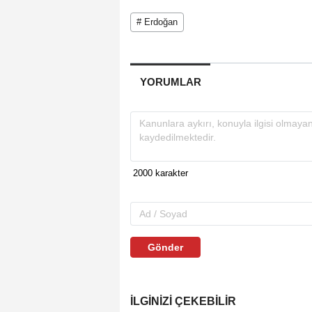
# Erdoğan
YORUMLAR
Gönder
İLGINIZI ÇEKEBILIR