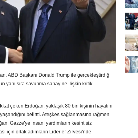
, ABD Başkanı Donald Trump ile gerçekleştirdiği
 yanı sıra savunma sanayine ilişkin kritik
.
kkat çeken Erdoğan, yaklaşık 80 bin kişinin hayatını
m yaşandığını belirtti. Ateşkes sağlanmasına rağmen
ğan, Gazze'ye insani yardımların kesintisiz
sı için ortak adımların Liderler Zirvesi'nde