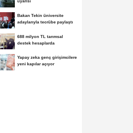
uyarısı
Bakan Tekin üniversite
adaylarıyla tecrübe paylaştı
688 milyon TL tarımsal
destek hesaplarda
Yapay zeka genç girişimcilere
yeni kapılar açıyor