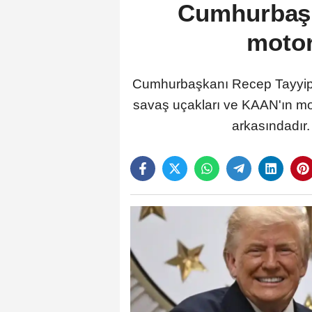
Cumhurbaşk
motor
Cumhurbaşkanı Recep Tayyip 
savaş uçakları ve KAAN'ın mot
arkasındadır.