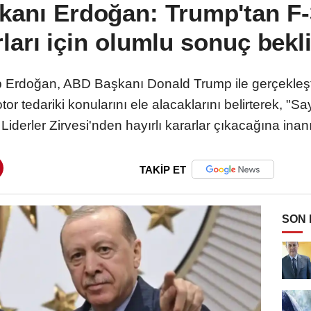
anı Erdoğan: Trump'tan F
ları için olumlu sonuç bekl
Erdoğan, ABD Başkanı Donald Trump ile gerçekleşt
or tedariki konularını ele alacaklarını belirterek, 
 Liderler Zirvesi'nden hayırlı kararlar çıkacağına inan
TAKİP ET
SON