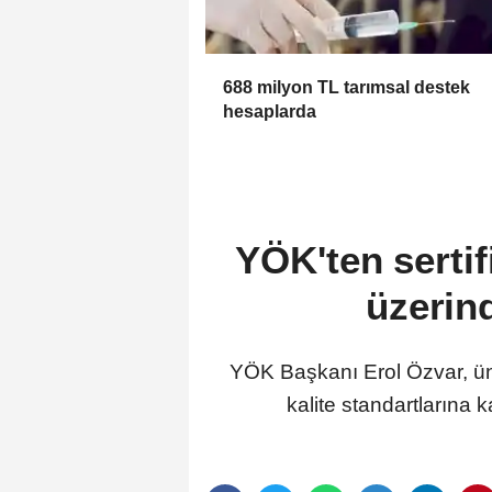
688 milyon TL tarımsal destek
hesaplarda
YÖK'ten sertif
üzerin
YÖK Başkanı Erol Özvar, üniv
kalite standartlarına 