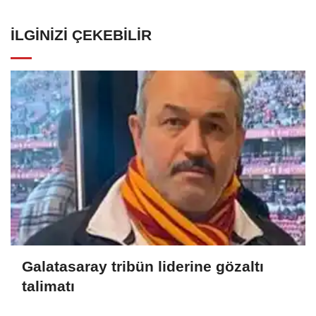
İLGINIZI ÇEKEBILIR
Galatasaray tribün liderine gözaltı
talimatı