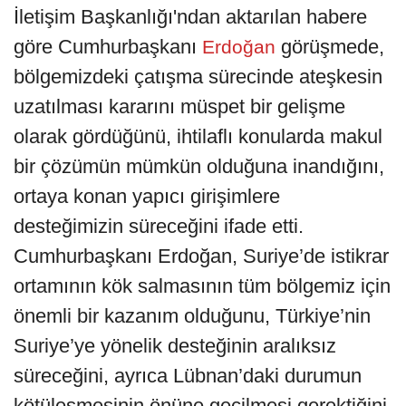
İletişim Başkanlığı'ndan aktarılan habere
göre Cumhurbaşkanı
görüşmede,
Erdoğan
bölgemizdeki çatışma sürecinde ateşkesin
uzatılması kararını müspet bir gelişme
olarak gördüğünü, ihtilaflı konularda makul
bir çözümün mümkün olduğuna inandığını,
ortaya konan yapıcı girişimlere
desteğimizin süreceğini ifade etti.
Cumhurbaşkanı Erdoğan, Suriye’de istikrar
ortamının kök salmasının tüm bölgemiz için
önemli bir kazanım olduğunu, Türkiye’nin
Suriye’ye yönelik desteğinin aralıksız
süreceğini, ayrıca Lübnan’daki durumun
kötüleşmesinin önüne geçilmesi gerektiğini