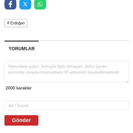
# Erdoğan
YORUMLAR
Gönder