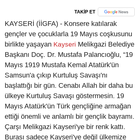
TAKİP ET
KAYSERİ (İİGFA) - Konsere katılarak
gençler ve çocuklarla 19 Mayıs coşkusunu
birlikte yaşayan
Melikgazi Belediye
Kayseri
Başkanı Doç. Dr. Mustafa Palancıoğlu, “19
Mayıs 1919 Mustafa Kemal Atatürk'ün
Samsun'a çıkıp Kurtuluş Savaşı'nı
başlattığı bir gün. Cenabı Allah bir daha bu
ülkeye Kurtuluş Savaşı göstermesin. 19
Mayıs Atatürk'ün Türk gençliğine armağan
ettiği önemli ve anlamlı bir gençlik bayramı.
Çarşı Melikgazi Kayseri'ye bir renk kattı.
Burası sadece Kayseri'ye değil ülkemize