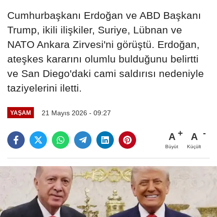
Cumhurbaşkanı Erdoğan ve ABD Başkanı
Trump, ikili ilişkiler, Suriye, Lübnan ve
NATO Ankara Zirvesi'ni görüştü. Erdoğan,
ateşkes kararını olumlu bulduğunu belirtti
ve San Diego'daki cami saldırısı nedeniyle
taziyelerini iletti.
21 Mayıs 2026 - 09:27
YAŞAM
A
A
Büyüt
Küçült