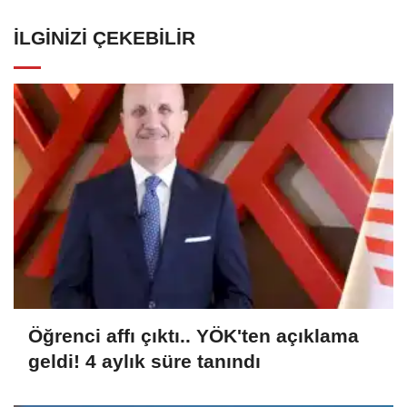
İLGINIZI ÇEKEBILIR
Öğrenci affı çıktı.. YÖK'ten açıklama
geldi! 4 aylık süre tanındı