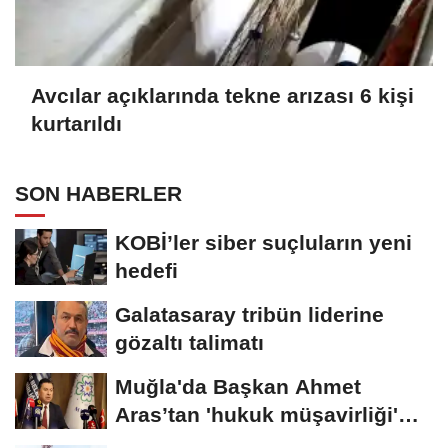
Avcılar açıklarında tekne arızası 6 kişi
kurtarıldı
SON HABERLER
KOBİ’ler siber suçluların yeni
hedefi
Galatasaray tribün liderine
gözaltı talimatı
Muğla'da Başkan Ahmet
Aras’tan 'hukuk müşavirliği'
açıklaması