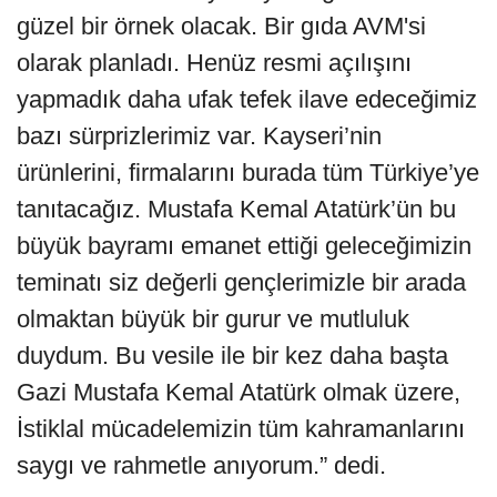
güzel bir örnek olacak. Bir gıda AVM'si
olarak planladı. Henüz resmi açılışını
yapmadık daha ufak tefek ilave edeceğimiz
bazı sürprizlerimiz var. Kayseri’nin
ürünlerini, firmalarını burada tüm Türkiye’ye
tanıtacağız. Mustafa Kemal Atatürk’ün bu
büyük bayramı emanet ettiği geleceğimizin
teminatı siz değerli gençlerimizle bir arada
olmaktan büyük bir gurur ve mutluluk
duydum. Bu vesile ile bir kez daha başta
Gazi Mustafa Kemal Atatürk olmak üzere,
İstiklal mücadelemizin tüm kahramanlarını
saygı ve rahmetle anıyorum.” dedi.