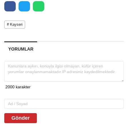
# Kayseri
YORUMLAR
Gönder