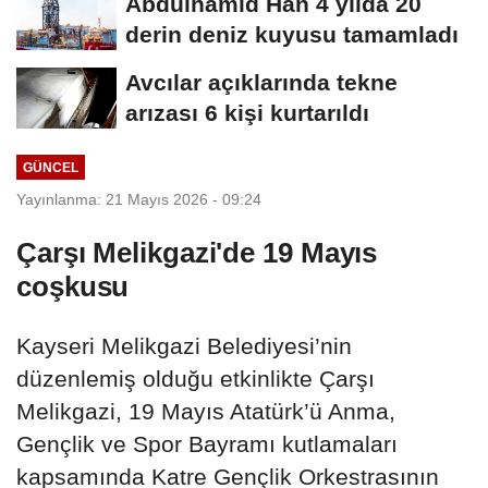
Abdülhamid Han 4 yılda 20
derin deniz kuyusu tamamladı
Avcılar açıklarında tekne
arızası 6 kişi kurtarıldı
GÜNCEL
Yayınlanma: 21 Mayıs 2026 - 09:24
Çarşı Melikgazi'de 19 Mayıs
coşkusu
Kayseri Melikgazi Belediyesi’nin
düzenlemiş olduğu etkinlikte Çarşı
Melikgazi, 19 Mayıs Atatürk’ü Anma,
Gençlik ve Spor Bayramı kutlamaları
kapsamında Katre Gençlik Orkestrasının