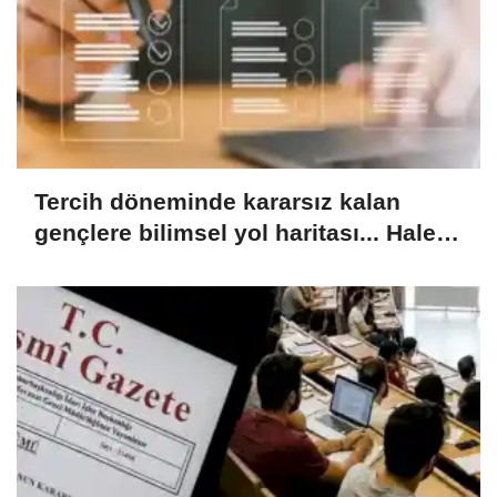
Tercih döneminde kararsız kalan
gençlere bilimsel yol haritası... Halen
kararsızsanız bu testi çözün!