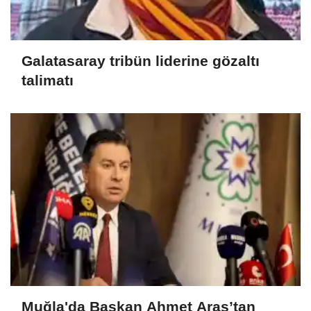
Galatasaray tribün liderine gözaltı
talimatı
Muğla'da Başkan Ahmet Aras’tan