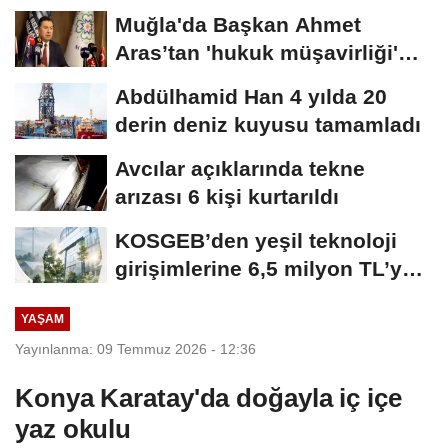
Muğla'da Başkan Ahmet
Aras’tan 'hukuk müşavirliği'
açıklaması
Abdülhamid Han 4 yılda 20
derin deniz kuyusu tamamladı
Avcılar açıklarında tekne
arızası 6 kişi kurtarıldı
KOSGEB’den yeşil teknoloji
girişimlerine 6,5 milyon TL’ye
kadar...
YAŞAM
Yayınlanma: 09 Temmuz 2026 - 12:36
Konya Karatay'da doğayla iç içe
yaz okulu