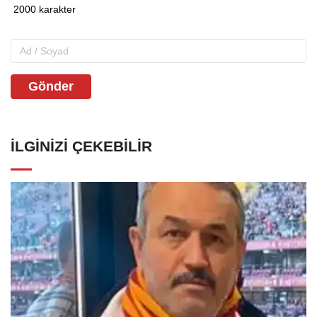
Gönder
İLGINIZI ÇEKEBILIR