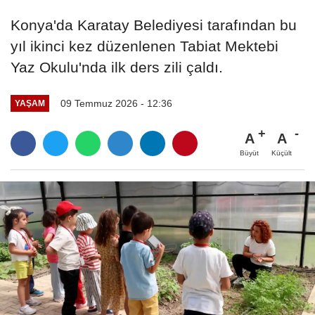
Konya'da Karatay Belediyesi tarafından bu
yıl ikinci kez düzenlenen Tabiat Mektebi
Yaz Okulu'nda ilk ders zili çaldı.
09 Temmuz 2026 - 12:36
YAŞAM
A
A
Büyüt
Küçült