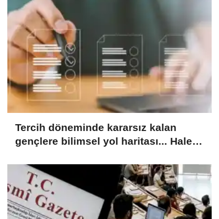
Tercih döneminde kararsız kalan
gençlere bilimsel yol haritası... Halen
kararsızsanız bu testi çözün!