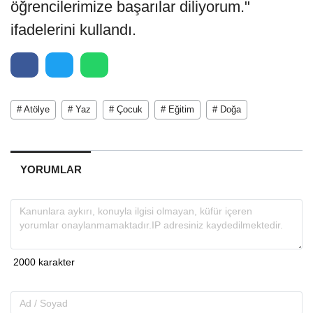
öğrencilerimize başarılar diliyorum."
ifadelerini kullandı.
# Atölye
# Yaz
# Çocuk
# Eğitim
# Doğa
YORUMLAR