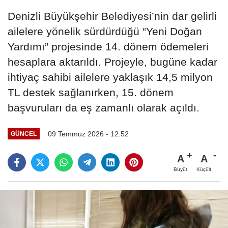
Denizli Büyükşehir Belediyesi’nin dar gelirli
ailelere yönelik sürdürdüğü “Yeni Doğan
Yardımı” projesinde 14. dönem ödemeleri
hesaplara aktarıldı. Projeyle, bugüne kadar
ihtiyaç sahibi ailelere yaklaşık 14,5 milyon
TL destek sağlanırken, 15. dönem
başvuruları da eş zamanlı olarak açıldı.
09 Temmuz 2026 - 12:52
GÜNCEL
A
A
Büyüt
Küçült