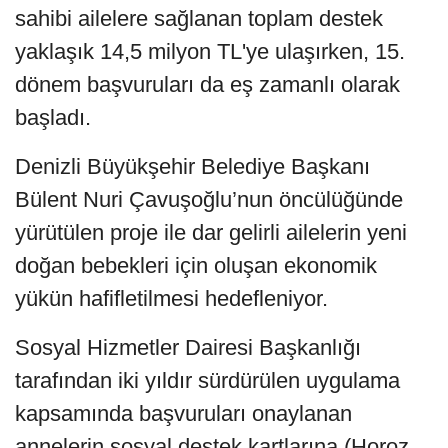
sahibi ailelere sağlanan toplam destek
yaklaşık 14,5 milyon TL'ye ulaşırken, 15.
dönem başvuruları da eş zamanlı olarak
başladı.
Denizli Büyükşehir Belediye Başkanı
Bülent Nuri Çavuşoğlu’nun öncülüğünde
yürütülen proje ile dar gelirli ailelerin yeni
doğan bebekleri için oluşan ekonomik
yükün hafifletilmesi hedefleniyor.
Sosyal Hizmetler Dairesi Başkanlığı
tarafından iki yıldır sürdürülen uygulama
kapsamında başvuruları onaylanan
annelerin sosyal destek kartlarına (Horoz