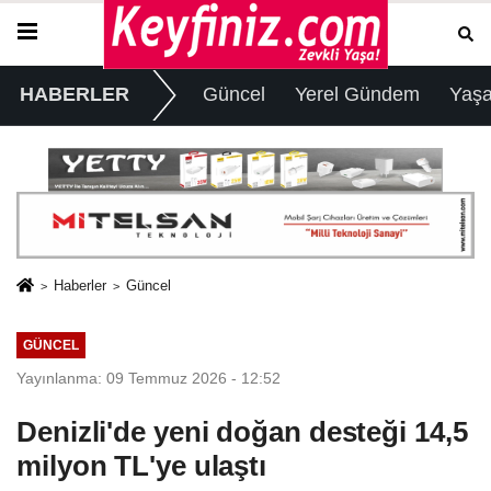
HABERLER
Güncel
Yerel Gündem
Yaş
Haberler
Güncel
GÜNCEL
Yayınlanma: 09 Temmuz 2026 - 12:52
Denizli'de yeni doğan desteği 14,5
milyon TL'ye ulaştı