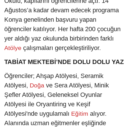
Okulu, kapılarını öğrencilerine açtı. 14
Ağustos’a kadar devam edecek programa
Konya genelinden başvuru yapan
öğrenciler katılıyor. Her hafta 200 çocuğun
yer aldığı yaz okulunda birbirinden farklı
çalışmaları gerçekleştiriliyor.
Atölye
TABİAT MEKTEBİ’NDE DOLU DOLU YAZ
Öğrenciler; Ahşap Atölyesi, Seramik
Atölyesi,
ve Sera Atölyesi, Minik
Doğa
Şefler Atölyesi, Geleneksel Oyunlar
Atölyesi ile Oryantiring ve Keşif
Atölyesi'nde uygulamalı
alıyor.
Eğitim
Alanında uzman eğitmenler eşliğinde