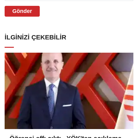
Gönder
İLGINIZI ÇEKEBILIR