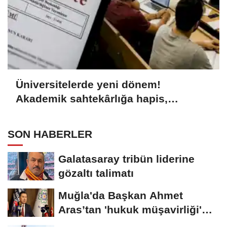
Üniversitelerde yeni dönem!
Akademik sahtekârlığa hapis,
öğrencilere dönüş yolu
SON HABERLER
Galatasaray tribün liderine
gözaltı talimatı
Muğla'da Başkan Ahmet
Aras’tan 'hukuk müşavirliği'
açıklaması