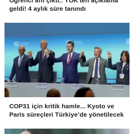
Öğrenci affı çıktı.. YÖK'ten açıklama
geldi! 4 aylık süre tanındı
COP31 için kritik hamle... Kyoto ve
Paris süreçleri Türkiye’de yönetilecek