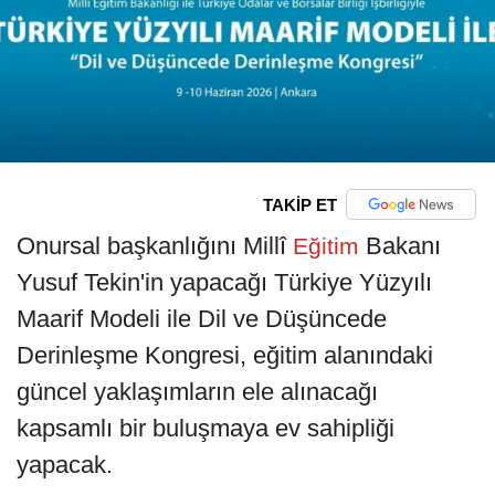
TAKİP ET
Onursal başkanlığını Millî
Bakanı
Eğitim
Yusuf Tekin'in yapacağı Türkiye Yüzyılı
Maarif Modeli ile Dil ve Düşüncede
Derinleşme Kongresi, eğitim alanındaki
güncel yaklaşımların ele alınacağı
kapsamlı bir buluşmaya ev sahipliği
yapacak.