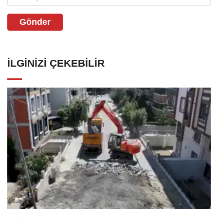
Gönder
İLGINIZI ÇEKEBILIR