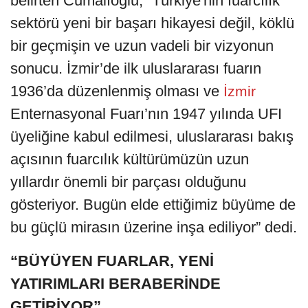
belirten Cumalıoğlu, “Türkiye'nin fuarcılık
sektörü yeni bir başarı hikayesi değil, köklü
bir geçmişin ve uzun vadeli bir vizyonun
sonucu. İzmir’de ilk uluslararası fuarın
1936’da düzenlenmiş olması ve
İzmir
Enternasyonal Fuarı’nın 1947 yılında UFI
üyeliğine kabul edilmesi, uluslararası bakış
açısının fuarcılık kültürümüzün uzun
yıllardır önemli bir parçası olduğunu
gösteriyor. Bugün elde ettiğimiz büyüme de
bu güçlü mirasın üzerine inşa ediliyor” dedi.
“BÜYÜYEN FUARLAR, YENİ
YATIRIMLARI BERABERİNDE
GETİRİYOR”