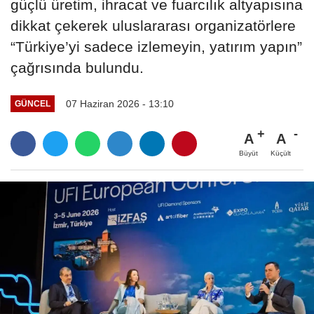
güçlü üretim, ihracat ve fuarcılık altyapısına
dikkat çekerek uluslararası organizatörlere
“Türkiye’yi sadece izlemeyin, yatırım yapın”
çağrısında bulundu.
07 Haziran 2026 - 13:10
GÜNCEL
A
A
Büyüt
Küçült