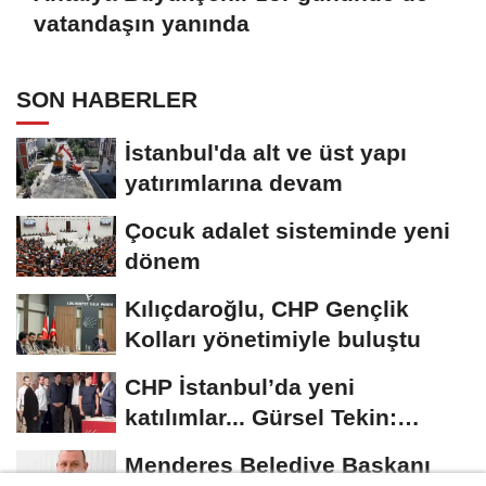
vatandaşın yanında
SON HABERLER
İstanbul'da alt ve üst yapı
yatırımlarına devam
Çocuk adalet sisteminde yeni
dönem
Kılıçdaroğlu, CHP Gençlik
Kolları yönetimiyle buluştu
CHP İstanbul’da yeni
katılımlar... Gürsel Tekin:
Birlikte başaracağız
Menderes Belediye Başkanı