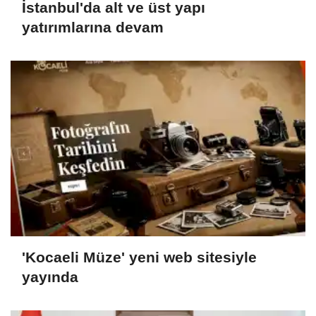
İstanbul'da alt ve üst yapı
yatırımlarına devam
'Kocaeli Müze' yeni web sitesiyle
yayında