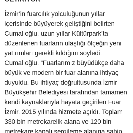
İzmir’in fuarcılık yolculuğunun yıllar
içerisinde büyüyerek geliştiğini belirten
Cumalıoğlu, uzun yıllar Kültürpark’ta
düzenlenen fuarların ulaştığı ölçeğin yeni
yatırımları gerekli kıldığını söyledi.
Cumalıoğlu, “Fuarlarımız büyüdükçe daha
büyük ve modern bir fuar alanına ihtiyaç
duyuldu. Bu ihtiyaç doğrultusunda İzmir
Büyükşehir Belediyesi tarafından tamamen
kendi kaynaklarıyla hayata geçirilen Fuar
İzmir, 2015 yılında hizmete açıldı. Toplam
330 bin metrekarelik alana ve 120 bin
metrekare kapalı sergileme alanına sahip