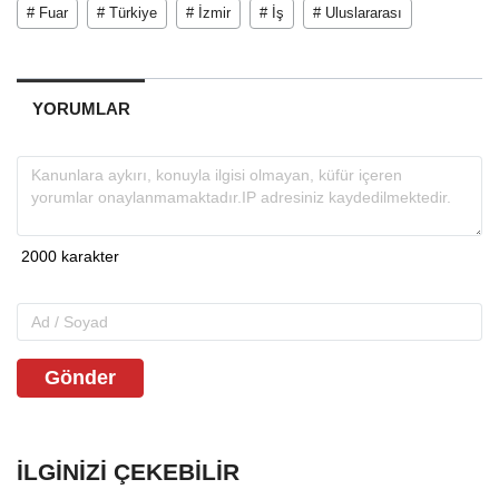
# Fuar
# Türkiye
# İzmir
# İş
# Uluslararası
YORUMLAR
Gönder
İLGINIZI ÇEKEBILIR