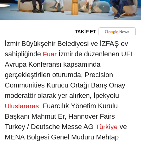
TAKİP ET
İzmir Büyükşehir Belediyesi ve İZFAŞ ev
sahipliğinde
İzmir'de düzenlenen UFI
Fuar
Avrupa Konferansı kapsamında
gerçekleştirilen oturumda, Precision
Communities Kurucu Ortağı Barış Onay
moderatör olarak yer alırken, İpekyolu
Fuarcılık Yönetim Kurulu
Uluslararası
Başkanı Mahmut Er, Hannover Fairs
Turkey / Deutsche Messe AG
ve
Türkiye
MENA Bölgesi Genel Müdürü Mehtap