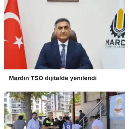
Mardin TSO dijitalde yenilendi