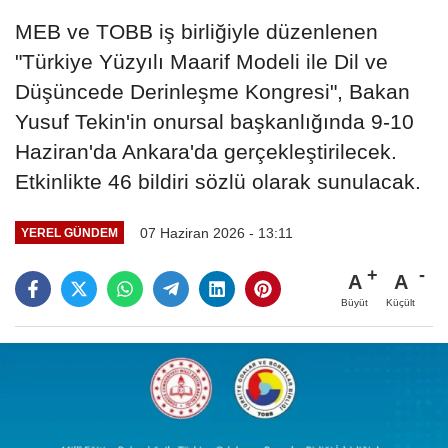
MEB ve TOBB iş birliğiyle düzenlenen
"Türkiye Yüzyılı Maarif Modeli ile Dil ve
Düşüncede Derinleşme Kongresi", Bakan
Yusuf Tekin'in onursal başkanlığında 9-10
Haziran'da Ankara'da gerçekleştirilecek.
Etkinlikte 46 bildiri sözlü olarak sunulacak.
07 Haziran 2026 - 13:11
YEREL GÜNDEM
A
A
Büyüt
Küçült