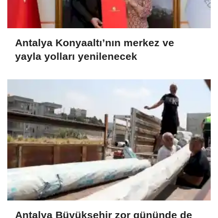
Antalya Konyaaltı’nın merkez ve
yayla yolları yenilenecek
Antalya Büyükşehir zor gününde de