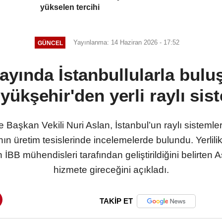
yükselen tercihi
Yayınlanma: 14 Haziran 2026 - 17:52
GÜNCEL
yında İstanbullularla buluş
yükşehir'den yerli raylı sis
Başkan Vekili Nuri Aslan, İstanbul’un raylı sistemler
ın üretim tesislerinde incelemelerde bulundu. Yerlil
 mühendisleri tarafından geliştirildiğini belirten As
hizmete gireceğini açıkladı.
TAKİP ET