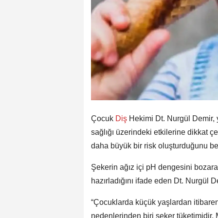
Çocuk
Diş
Hekimi Dt. Nurgül Demir, 
sağlığı üzerindeki etkilerine dikkat ç
daha büyük bir risk oluşturduğunu beli
Şekerin ağız içi pH dengesini bozara
hazırladığını ifade eden Dt. Nurgül 
“Çocuklarda küçük yaşlardan itibaren
nedenlerinden biri şeker tüketimidir. 