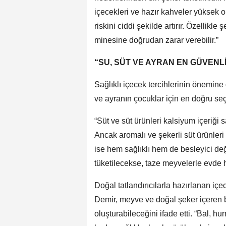
içecekleri ve hazır kahveler yüksek or
riskini ciddi şekilde artırır. Özellikle
minesine doğrudan zarar verebilir.”
“SU, SÜT VE AYRAN EN GÜVENL
Sağlıklı içecek tercihlerinin önemin
ve ayranın çocuklar için en doğru se
“Süt ve süt ürünleri kalsiyum içeriği
Ancak aromalı ve şekerli süt ürünleri
ise hem sağlıklı hem de besleyici değer
tüketilecekse, taze meyvelerle evde 
Doğal tatlandırıcılarla hazırlanan içec
Demir, meyve ve doğal şeker içeren bes
oluşturabileceğini ifade etti. “Bal, hu