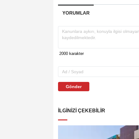
YORUMLAR
Gönder
İLGINIZI ÇEKEBILIR