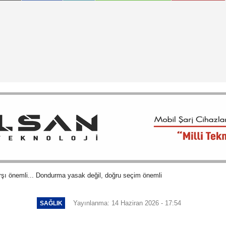
arşı önemli... Dondurma yasak değil, doğru seçim önemli
Yayınlanma: 14 Haziran 2026 - 17:54
SAĞLIK