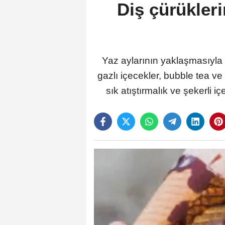
Diş çürükler
Yaz aylarının yaklaşmasıyla b
gazlı içecekler, bubble tea ve
sık atıştırmalık ve şekerli iç