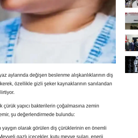
yaz aylarında değişen beslenme alışkanlıklarının diş
ekerek, özellikle gizli şeker kaynaklarının sanılandan
rtiyor.
k çürük yapıcı bakterilerin çoğalmasına zemin
Demir, şu değerlendirmede bulundu:
 yaygın olarak görülen diş çürüklerinin en önemli
Meyveli gazlı içecekler, kutu meyve suları, enerji