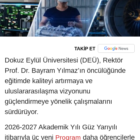
TAKİP ET
Dokuz Eylül Üniversitesi (DEÜ), Rektör
Prof. Dr. Bayram Yılmaz’ın öncülüğünde
eğitimde kaliteyi artırmaya ve
uluslararasılaşma vizyonunu
güçlendirmeye yönelik çalışmalarını
sürdürüyor.
2026-2027 Akademik Yılı Güz Yarıyılı
itibarıyla üç yeni
daha öğrencilerle
Program