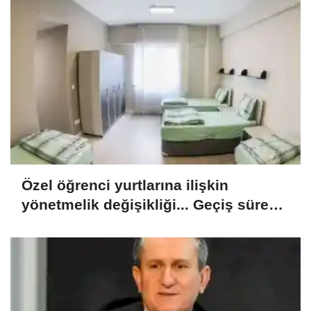
Özel öğrenci yurtlarına ilişkin
yönetmelik değişikliği... Geçiş süresi
uzatıldı