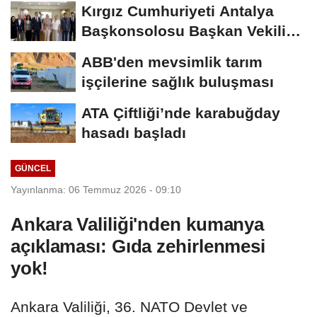
Kırgız Cumhuriyeti Antalya
Başkonsolosu Başkan Vekili
Özdemir’i...
ABB'den mevsimlik tarım
işçilerine sağlık buluşması
ATA Çiftliği’nde karabuğday
hasadı başladı
GÜNCEL
Yayınlanma: 06 Temmuz 2026 - 09:10
Ankara Valiliği'nden kumanya
açıklaması: Gıda zehirlenmesi
yok!
Ankara Valiliği, 36. NATO Devlet ve