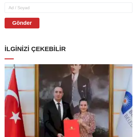
Gönder
İLGINIZI ÇEKEBILIR