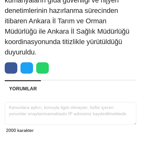
kumanyaların gıda güvenliği ve hijyen
denetimlerinin hazırlanma sürecinden
itibaren Ankara İl Tarım ve Orman
Müdürlüğü ile Ankara İl Sağlık Müdürlüğü
koordinasyonunda titizlikle yürütüldüğü
duyuruldu.
YORUMLAR