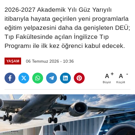
2026-2027 Akademik Yılı Güz Yarıyılı
itibarıyla hayata geçirilen yeni programlarla
eğitim yelpazesini daha da genişleten DEÜ;
Tıp Fakültesinde açılan İngilizce Tıp
Programı ile ilk kez öğrenci kabul edecek.
06 Temmuz 2026 - 10:36
YAŞAM
A
A
Büyüt
Küçült