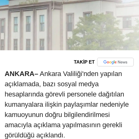
TAKİP ET
ANKARA–
Ankara Valiliği'nden yapılan
açıklamada, bazı sosyal medya
hesaplarında görevli personele dağıtılan
kumanyalara ilişkin paylaşımlar nedeniyle
kamuoyunun doğru bilgilendirilmesi
amacıyla açıklama yapılmasının gerekli
görüldüğü açıklandı.