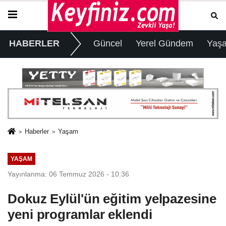
HABERLER
Güncel
Yerel Gündem
Yaş
Haberler
Yaşam
YAŞAM
Yayınlanma: 06 Temmuz 2026 - 10:36
Dokuz Eylül'ün eğitim yelpazesine
yeni programlar eklendi