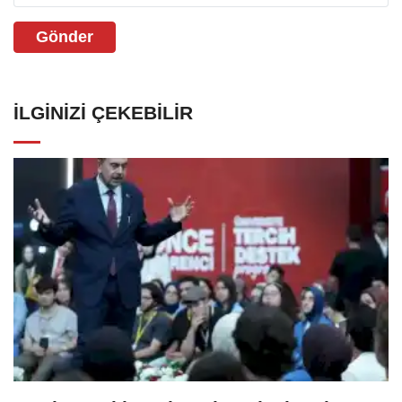
Gönder
İLGINIZI ÇEKEBILIR