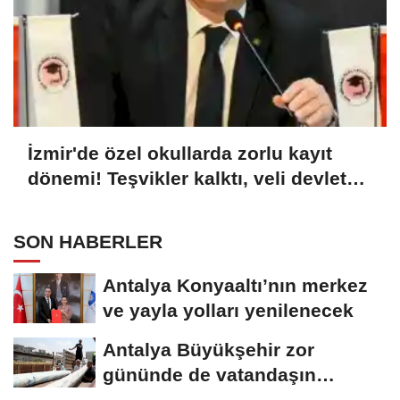
İzmir'de özel okullarda zorlu kayıt
dönemi! Teşvikler kalktı, veli devlet
okuluna yöneldi
SON HABERLER
Antalya Konyaaltı’nın merkez
ve yayla yolları yenilenecek
Antalya Büyükşehir zor
gününde de vatandaşın
yanında