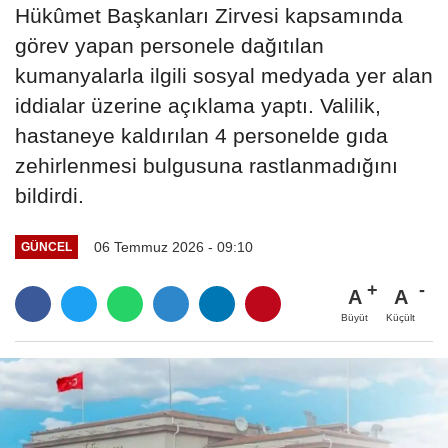
Hükûmet Başkanları Zirvesi kapsamında
görev yapan personele dağıtılan
kumanyalarla ilgili sosyal medyada yer alan
iddialar üzerine açıklama yaptı. Valilik,
hastaneye kaldırılan 4 personelde gıda
zehirlenmesi bulgusuna rastlanmadığını
bildirdi.
06 Temmuz 2026 - 09:10
GÜNCEL
A
A
Büyüt
Küçült