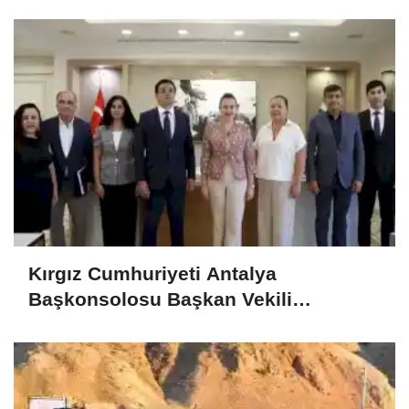
Kırgız Cumhuriyeti Antalya
Başkonsolosu Başkan Vekili
Özdemir’i ziyaret etti