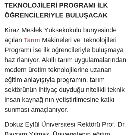
TEKNOLOJİLERİ PROGRAMI İLK
ÖĞRENCİLERİYLE BULUŞACAK
Kiraz Meslek Yüksekokulu bünyesinde
açılan
Makineleri ve Teknolojileri
Tarım
Programı ise ilk öğrencileriyle buluşmaya
hazırlanıyor. Akıllı tarım uygulamalarından
modern üretim teknolojilerine uzanan
eğitim anlayışıyla programın, tarım
sektörünün ihtiyaç duyduğu nitelikli teknik
insan kaynağının yetiştirilmesine katkı
sunması amaçlanıyor.
Dokuz Eylül Üniversitesi Rektörü Prof. Dr.
Bayram Yılmaz, Üniversitenin eğitim