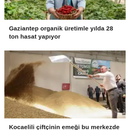
Gaziantep organik üretimle yılda 28
ton hasat yapıyor
Kocaelili çiftçinin emeği bu merkezde