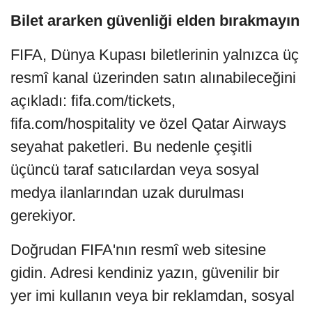
B
ilet ararken güvenliği elden bırakmayın
FIFA, Dünya Kupası biletlerinin yalnızca üç
resmî kanal üzerinden satın alınabileceğini
açıkladı: fifa.com/tickets,
fifa.com/hospitality ve özel Qatar Airways
seyahat paketleri. Bu nedenle çeşitli
üçüncü taraf satıcılardan veya sosyal
medya ilanlarından uzak durulması
gerekiyor.
Doğrudan FIFA'nın resmî web sitesine
gidin. Adresi kendiniz yazın, güvenilir bir
yer imi kullanın veya bir reklamdan, sosyal