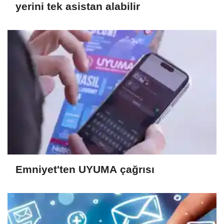
yerini tek asistan alabilir
Emniyet'ten UYUMA çağrısı