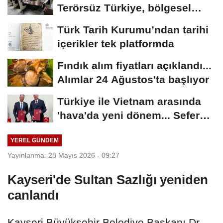
Terörsüz Türkiye, bölgesel
güvenlik...
Türk Tarih Kurumu’ndan tarihi
içerikler tek platformda
Fındık alım fiyatları açıklandı...
Alımlar 24 Ağustos'ta başlıyor
Türkiye ile Vietnam arasında
'hava'da yeni dönem... Sefer
kapasitesi...
YEREL GÜNDEM
Yayınlanma: 28 Mayıs 2026 - 09:27
Kayseri'de Sultan Sazlığı yeniden
canlandı
Kayseri Büyükşehir Belediye Başkanı Dr.