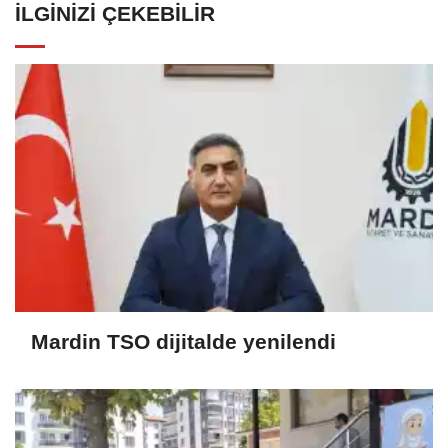
İLGINIZI ÇEKEBILIR
Mardin TSO dijitalde yenilendi