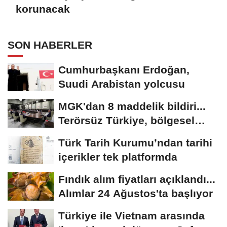
korunacak
SON HABERLER
Cumhurbaşkanı Erdoğan,
Suudi Arabistan yolcusu
MGK'dan 8 maddelik bildiri...
Terörsüz Türkiye, bölgesel
güvenlik...
Türk Tarih Kurumu’ndan tarihi
içerikler tek platformda
Fındık alım fiyatları açıklandı...
Alımlar 24 Ağustos'ta başlıyor
Türkiye ile Vietnam arasında