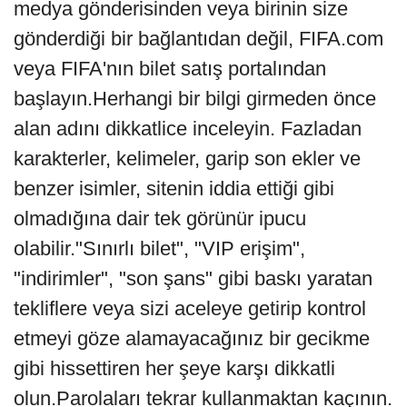
medya gönderisinden veya birinin size
gönderdiği bir bağlantıdan değil, FIFA.com
veya FIFA'nın bilet satış portalından
başlayın.Herhangi bir bilgi girmeden önce
alan adını dikkatlice inceleyin. Fazladan
karakterler, kelimeler, garip son ekler ve
benzer isimler, sitenin iddia ettiği gibi
olmadığına dair tek görünür ipucu
olabilir."Sınırlı bilet", "VIP erişim",
"indirimler", "son şans" gibi baskı yaratan
tekliflere veya sizi aceleye getirip kontrol
etmeyi göze alamayacağınız bir gecikme
gibi hissettiren her şeye karşı dikkatli
olun.Parolaları tekrar kullanmaktan kaçının.