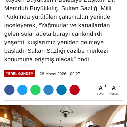
Memduh Büyükkılıç, Sultan Sazlığı Milli
Parkı’nda yürütülen çalışmaları yerinde
inceleyerek, “Yağmurlar ve kanallardan
gelen sular adeta burayı canlandırdı,
yeşertti, kuşlarımız yeniden gelmeye
başladı. Sultan Sazlığı cazibe merkezi
konumuna erişmiş olacak” dedi.
28 Mayıs 2026 - 09:27
YEREL GÜNDEM
A
A
Büyüt
Küçült