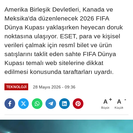
Amerika Birleşik Devletleri, Kanada ve
Meksika'da düzenlenecek 2026 FIFA
Dünya Kupası yaklaşırken heyecan doruk
noktasına ulaşıyor. ESET, para ve kişisel
verileri çalmak için resmî bilet ve ürün
satışlarını taklit eden sahte FIFA Dünya
Kupası temalı web sitelerine dikkat
edilmesi konusunda taraftarları uyardı.
28 Mayıs 2026 - 09:36
TEKNOLOJI
A
A
Büyüt
Küçült