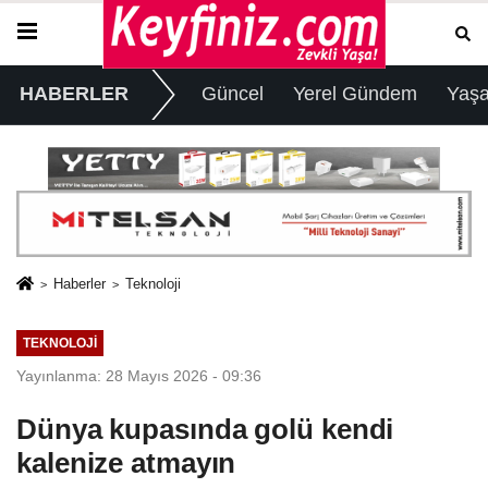
HABERLER
Güncel
Yerel Gündem
Yaş
Haberler
Teknoloji
TEKNOLOJI
Yayınlanma: 28 Mayıs 2026 - 09:36
Dünya kupasında golü kendi
kalenize atmayın