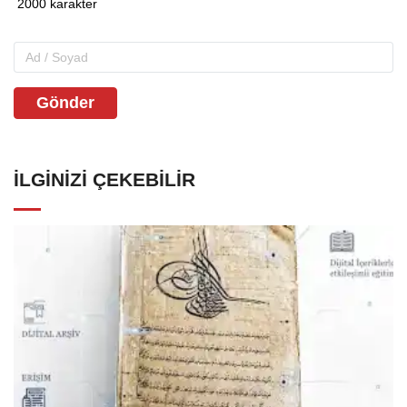
Gönder
İLGINIZI ÇEKEBILIR