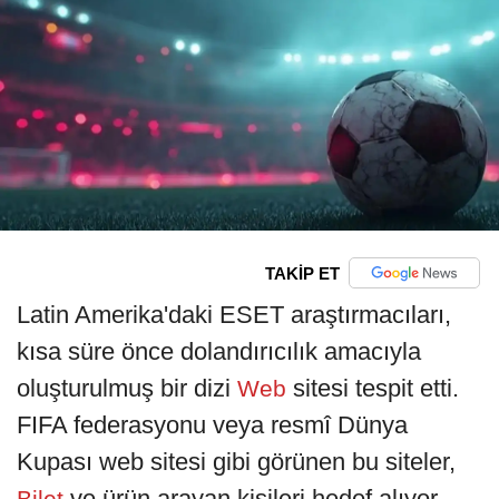
TAKİP ET
Latin Amerika'daki ESET araştırmacıları,
kısa süre önce dolandırıcılık amacıyla
oluşturulmuş bir dizi
sitesi tespit etti.
Web
FIFA federasyonu veya resmî Dünya
Kupası web sitesi gibi görünen bu siteler,
ve ürün arayan kişileri hedef alıyor,
Bilet