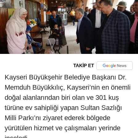
TAKİP ET
Kayseri Büyükşehir Belediye Başkanı Dr.
Memduh Büyükkılıç, Kayseri’nin en önemli
doğal alanlarından biri olan ve 301 kuş
türüne ev sahipliği yapan Sultan Sazlığı
Milli Parkı’nı ziyaret ederek bölgede
yürütülen hizmet ve çalışmaları yerinde