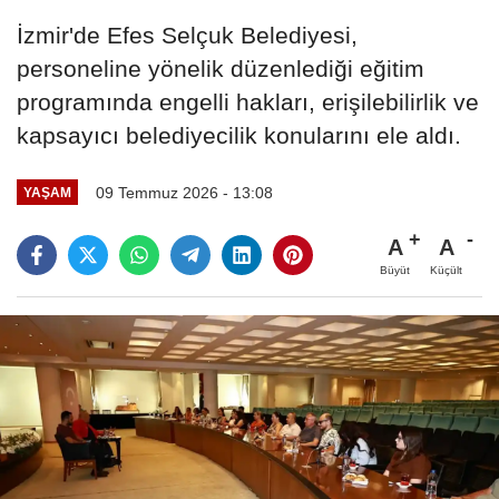
İzmir'de Efes Selçuk Belediyesi,
personeline yönelik düzenlediği eğitim
programında engelli hakları, erişilebilirlik ve
kapsayıcı belediyecilik konularını ele aldı.
09 Temmuz 2026 - 13:08
YAŞAM
A
A
Büyüt
Küçült