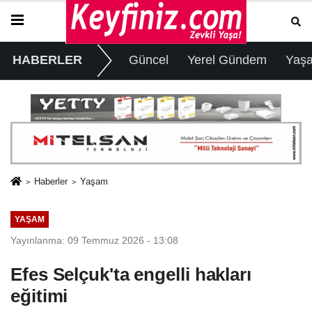
HABERLER
Güncel
Yerel Gündem
Yaş
Haberler
Yaşam
YAŞAM
Yayınlanma: 09 Temmuz 2026 - 13:08
Efes Selçuk'ta engelli hakları
eğitimi