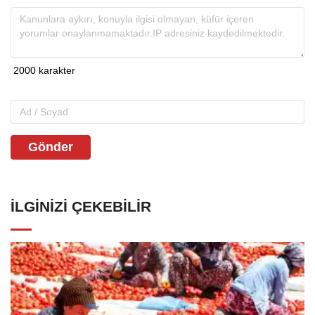
Gönder
İLGINIZI ÇEKEBILIR