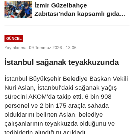
İzmir Güzelbahçe
Zabıtası'ndan kapsamlı gıda
denetimi
GÜNCEL
Yayınlanma: 09 Temmuz 2026 - 13:06
İstanbul sağanak teyakkuzunda
İstanbul Büyükşehir Belediye Başkan Vekili
Nuri Aslan, İstanbul'daki sağanak yağış
sürecini AKOM'da takip etti. 6 bin 908
personel ve 2 bin 175 araçla sahada
olduklarını belirten Aslan, belediye
çalışanlarının teyakkuzda olduğunu ve
tedbirlerin alındığını açıkladı.