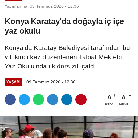
Yayınlanma: 09 Temmuz 2026 - 12:36
Konya Karatay'da doğayla iç içe
yaz okulu
Konya'da Karatay Belediyesi tarafından bu
yıl ikinci kez düzenlenen Tabiat Mektebi
Yaz Okulu'nda ilk ders zili çaldı.
09 Temmuz 2026 - 12:36
YAŞAM
A
A
Büyüt
Küçült