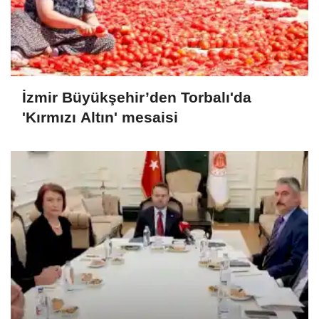
İzmir Büyükşehir’den Torbalı'da
'Kırmızı Altın' mesaisi