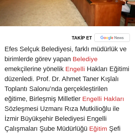
TAKİP ET
Efes Selçuk Belediyesi, farklı müdürlük ve
birimlerde görev yapan
Belediye
emekçilerine yönelik
Hakları Eğitimi
Engelli
düzenledi. Prof. Dr. Ahmet Taner Kışlalı
Toplantı Salonu’nda gerçekleştirilen
eğitime, Birleşmiş Milletler
Engelli Hakları
Sözleşmesi Uzmanı Rıza Mutkilioğlu ile
İzmir Büyükşehir Belediyesi Engelli
Çalışmaları Şube Müdürlüğü
Şefi
Eğitim