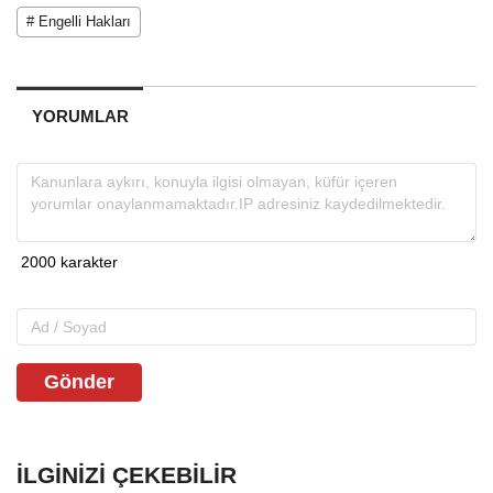
# Engelli Hakları
YORUMLAR
Gönder
İLGINIZI ÇEKEBILIR