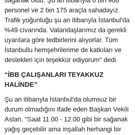
sağanak oldu. Şu an itibarıyla 6 bin 908
personel ve 2 bin 175 araçla sahadayız.
Trafik yoğunluğu şu an itibarıyla İstanbul'da
%49 civarında. Vatandaşlarımız da gerekli
uyarılara göre tedbirlerini alıyorlar. Tüm
İstanbullu hemşehrilerime de katkıları ve
destekleri için teşekkür ediyorum" dedi.
“İBB ÇALIŞANLARI TEYAKKUZ
HALİNDE”
Şu an itibarıyla İstanbul'da olumsuz bir
durum olmadığını ifade eden Başkan Vekili
Aslan, "Saat 11.00 - 12.00 gibi bir sağanak
yağış geçebilir ama inşallah herhangi bir