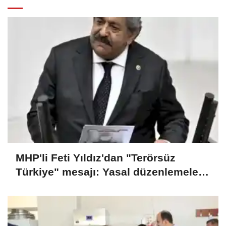
MHP'li Feti Yıldız'dan "Terörsüz
Türkiye" mesajı: Yasal düzenlemeler
kalıcı sonuç üretecek