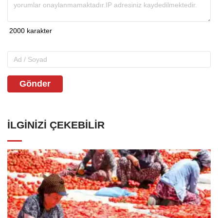
Gönder
İLGINIZI ÇEKEBILIR