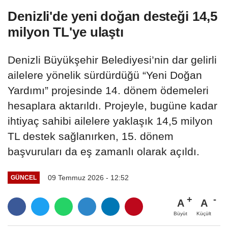
Denizli'de yeni doğan desteği 14,5
milyon TL'ye ulaştı
Denizli Büyükşehir Belediyesi’nin dar gelirli
ailelere yönelik sürdürdüğü “Yeni Doğan
Yardımı” projesinde 14. dönem ödemeleri
hesaplara aktarıldı. Projeyle, bugüne kadar
ihtiyaç sahibi ailelere yaklaşık 14,5 milyon
TL destek sağlanırken, 15. dönem
başvuruları da eş zamanlı olarak açıldı.
09 Temmuz 2026 - 12:52
GÜNCEL
A
A
Büyüt
Küçült