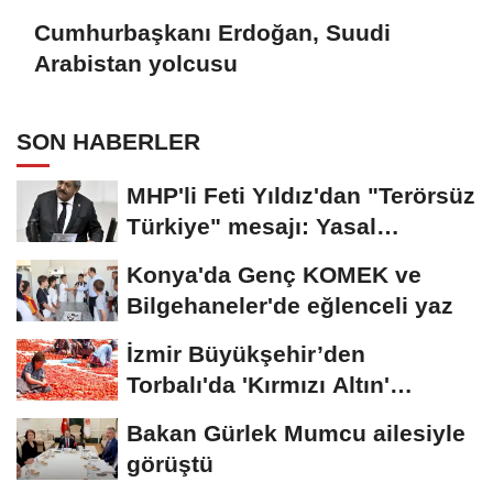
Cumhurbaşkanı Erdoğan, Suudi
Arabistan yolcusu
SON HABERLER
MHP'li Feti Yıldız'dan "Terörsüz
Türkiye" mesajı: Yasal
düzenlemeler...
Konya'da Genç KOMEK ve
Bilgehaneler'de eğlenceli yaz
İzmir Büyükşehir’den
Torbalı'da 'Kırmızı Altın'
mesaisi
Bakan Gürlek Mumcu ailesiyle
görüştü