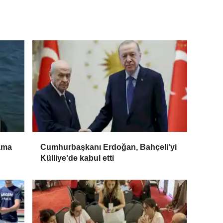
ama
Cumhurbaşkanı Erdoğan, Bahçeli'yi
Külliye'de kabul etti