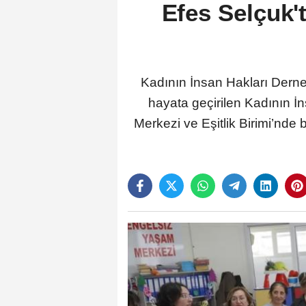
Efes Selçuk'
Kadının İnsan Hakları Derneğ
hayata geçirilen Kadının 
Merkezi ve Eşitlik Birimi’nde