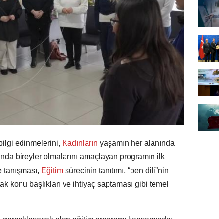
ilgi edinmelerini,
Kadınların
yaşamın her alanında
rkında bireyler olmalarını amaçlayan programın ilk
e tanışması,
Eğitim
sürecinin tanıtımı, “ben dili”nin
cak konu başlıkları ve ihtiyaç saptaması gibi temel