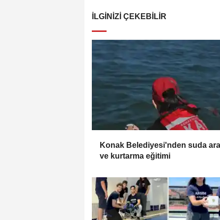
İLGINIZI ÇEKEBILIR
Konak Belediyesi'nden suda ar
ve kurtarma eğitimi