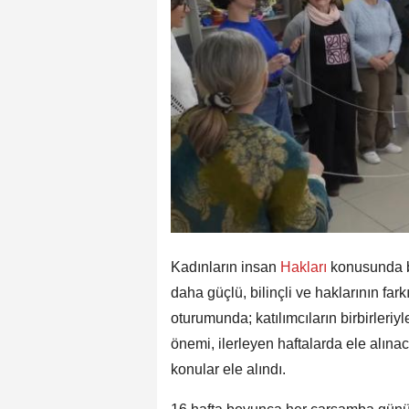
Kadınların insan
Hakları
konusunda b
daha güçlü, bilinçli ve haklarının fa
oturumunda; katılımcıların birbirleriyl
önemi, ilerleyen haftalarda ele alına
konular ele alındı.