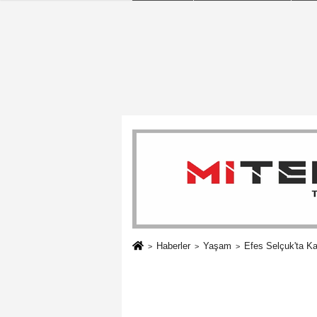
Haberler
Yaşam
Efes Selçuk'ta Ka