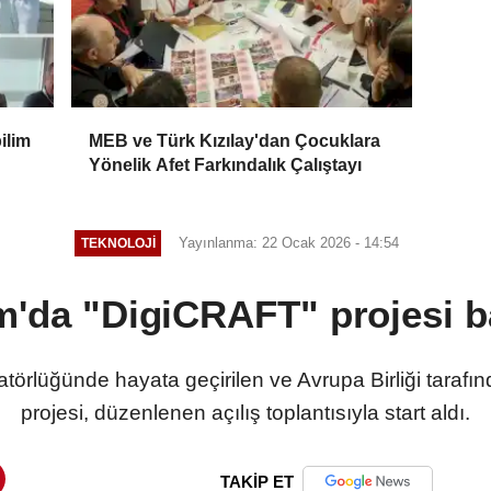
ilim
MEB ve Türk Kızılay'dan Çocuklara
Yönelik Afet Farkındalık Çalıştayı
Yayınlanma: 22 Ocak 2026 - 14:54
TEKNOLOJI
'da "DigiCRAFT" projesi b
atörlüğünde hayata geçirilen ve Avrupa Birliği taraf
projesi, düzenlenen açılış toplantısıyla start aldı.
TAKİP ET