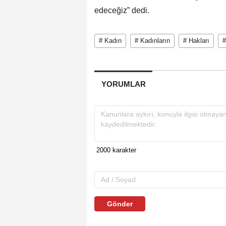
edeceğiz” dedi.
# Kadın
# Kadınların
# Hakları
#
YORUMLAR
Gönder