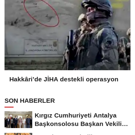
Hakkâri’de JİHA destekli operasyon
SON HABERLER
Kırgız Cumhuriyeti Antalya
Başkonsolosu Başkan Vekili
Özdemir’i...