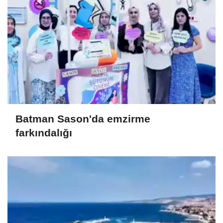
Batman Sason'da emzirme
farkındalığı