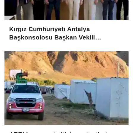
Kırgız Cumhuriyeti Antalya
Başkonsolosu Başkan Vekili
Özdemir’i ziyaret etti