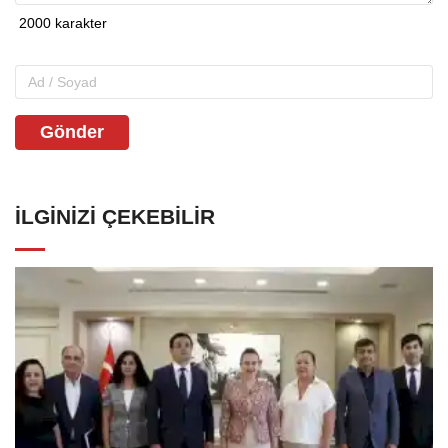
Gönder
İLGINIZI ÇEKEBILIR