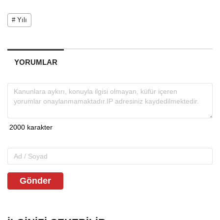
# Yılı
YORUMLAR
Gönder