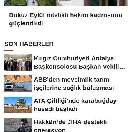
Dokuz Eylül nitelikli hekim kadrosunu
güçlendirdi
SON HABERLER
Kırgız Cumhuriyeti Antalya
Başkonsolosu Başkan Vekili
Özdemir’i...
ABB'den mevsimlik tarım
işçilerine sağlık buluşması
ATA Çiftliği’nde karabuğday
hasadı başladı
Hakkâri’de JİHA destekli
operasyon