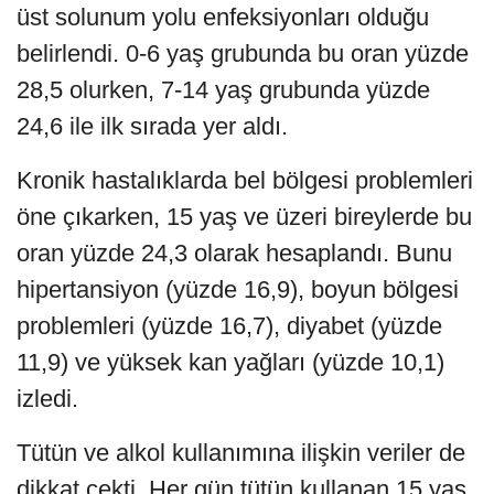
üst solunum yolu enfeksiyonları olduğu
belirlendi. 0-6 yaş grubunda bu oran yüzde
28,5 olurken, 7-14 yaş grubunda yüzde
24,6 ile ilk sırada yer aldı.
Kronik hastalıklarda bel bölgesi problemleri
öne çıkarken, 15 yaş ve üzeri bireylerde bu
oran yüzde 24,3 olarak hesaplandı. Bunu
hipertansiyon (yüzde 16,9), boyun bölgesi
problemleri (yüzde 16,7), diyabet (yüzde
11,9) ve yüksek kan yağları (yüzde 10,1)
izledi.
Tütün ve alkol kullanımına ilişkin veriler de
dikkat çekti. Her gün tütün kullanan 15 yaş