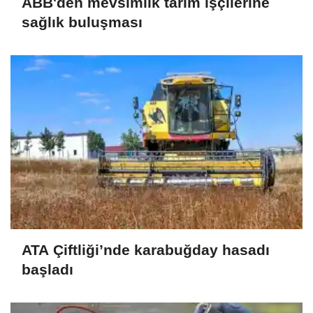
ABB'den mevsimlik tarım işçilerine
sağlık buluşması
ATA Çiftliği’nde karabuğday hasadı
başladı