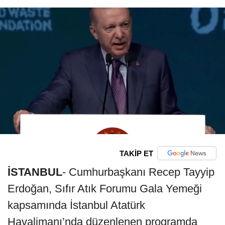
TAKİP ET
İSTANBUL
- Cumhurbaşkanı Recep Tayyip
Erdoğan, Sıfır Atık Forumu Gala Yemeği
kapsamında İstanbul Atatürk
Havalimanı’nda düzenlenen programda