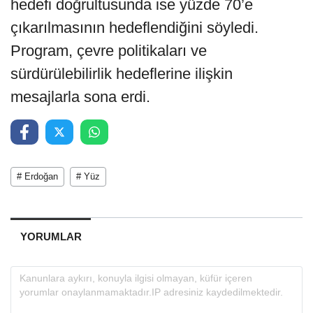
hedefi doğrultusunda ise yüzde 70’e
çıkarılmasının hedeflendiğini söyledi.
Program, çevre politikaları ve
sürdürülebilirlik hedeflerine ilişkin
mesajlarla sona erdi.
# Erdoğan
# Yüz
YORUMLAR