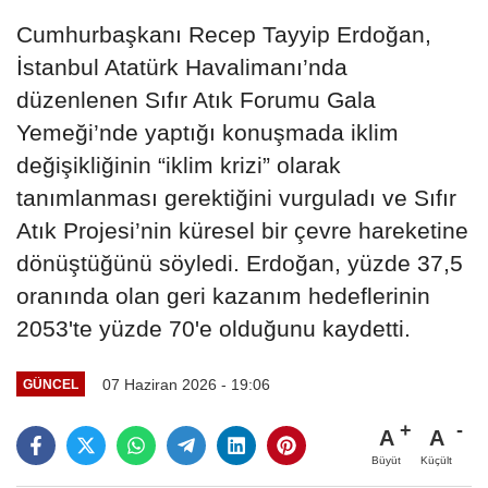
Cumhurbaşkanı Recep Tayyip Erdoğan,
İstanbul Atatürk Havalimanı’nda
düzenlenen Sıfır Atık Forumu Gala
Yemeği’nde yaptığı konuşmada iklim
değişikliğinin “iklim krizi” olarak
tanımlanması gerektiğini vurguladı ve Sıfır
Atık Projesi’nin küresel bir çevre hareketine
dönüştüğünü söyledi. Erdoğan, yüzde 37,5
oranında olan geri kazanım hedeflerinin
2053'te yüzde 70'e olduğunu kaydetti.
07 Haziran 2026 - 19:06
GÜNCEL
A
A
Büyüt
Küçült