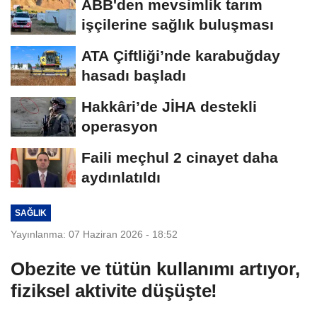
ABB'den mevsimlik tarım
işçilerine sağlık buluşması
ATA Çiftliği’nde karabuğday
hasadı başladı
Hakkâri’de JİHA destekli
operasyon
Faili meçhul 2 cinayet daha
aydınlatıldı
SAĞLIK
Yayınlanma: 07 Haziran 2026 - 18:52
Obezite ve tütün kullanımı artıyor,
fiziksel aktivite düşüşte!