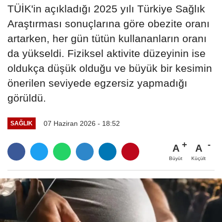
TÜİK'in açıkladığı 2025 yılı Türkiye Sağlık
Araştırması sonuçlarına göre obezite oranı
artarken, her gün tütün kullananların oranı
da yükseldi. Fiziksel aktivite düzeyinin ise
oldukça düşük olduğu ve büyük bir kesimin
önerilen seviyede egzersiz yapmadığı
görüldü.
07 Haziran 2026 - 18:52
SAĞLIK
A
A
Büyüt
Küçült