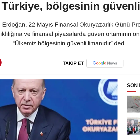
Türkiye, bölgesinin güvenli
Erdoğan, 22 Mayıs Finansal Okuryazarlık Günü Pr
klılığına ve finansal piyasalarda güven ortamının ön
“Ülkemiz bölgesinin güvenli limanıdır” dedi.
TAKİP ET
SON