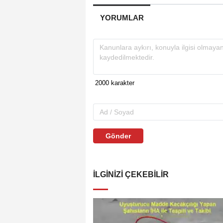
YORUMLAR
Gönder
İLGINIZI ÇEKEBILIR