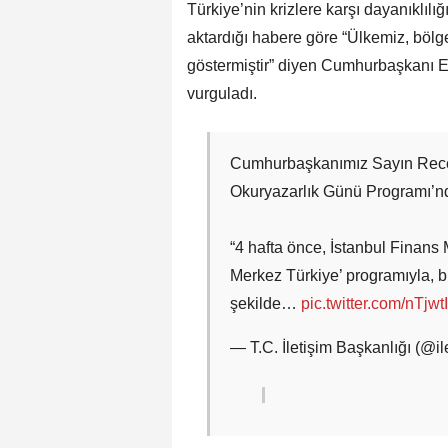
Türkiye’nin krizlere karşı dayanıklılığ
aktardığı habere göre “Ülkemiz, bölg
göstermiştir” diyen Cumhurbaşkanı 
vurguladı.
Cumhurbaşkanımız Sayın Rece
Okuryazarlık Günü Programı’n
“4 hafta önce, İstanbul Finans 
Merkez Türkiye’ programıyla, bu
şekilde…
pic.twitter.com/nTjw
— T.C. İletişim Başkanlığı (@il