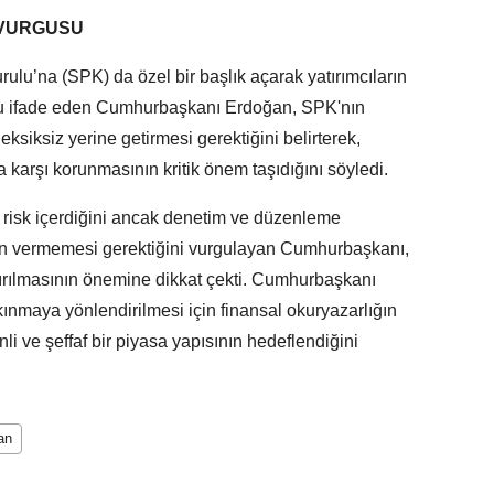
 VURGUSU
u’na (SPK) da özel bir başlık açarak yatırımcıların
nu ifade eden Cumhurbaşkanı Erdoğan, SPK'nın
siksiz yerine getirmesi gerektiğini belirterek,
ra karşı korunmasının kritik önem taşıdığını söyledi.
 risk içerdiğini ancak denetim ve düzenleme
n vermemesi gerektiğini vurgulayan Cumhurbaşkanı,
tırılmasının önemine dikkat çekti. Cumhurbaşkanı
kınmaya yönlendirilmesi için finansal okuryazarlığın
enli ve şeffaf bir piyasa yapısının hedeflendiğini
an