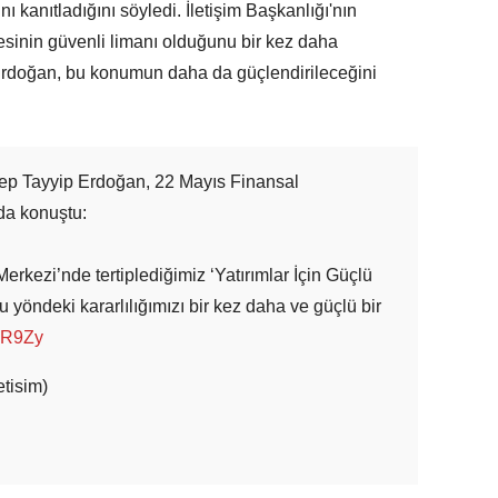
ını kanıtladığını söyledi. İletişim Başkanlığı'nın
esinin güvenli limanı olduğunu bir kez daha
Erdoğan, bu konumun daha da güçlendirileceğini
p Tayyip Erdoğan, 22 Mayıs Finansal
da konuştu:
Merkezi’nde tertiplediğimiz ‘Yatırımlar İçin Güçlü
 yöndeki kararlılığımızı bir kez daha ve güçlü bir
tIR9Zy
etisim)