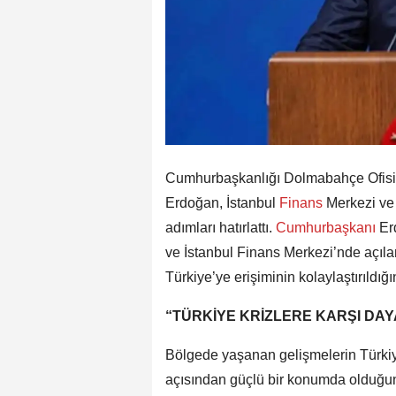
Cumhurbaşkanlığı Dolmabahçe Ofis
Erdoğan, İstanbul
Finans
Merkezi ve 
adımları hatırlattı.
Cumhurbaşkanı
Er
ve İstanbul Finans Merkezi’nde açılan
Türkiye’ye erişiminin kolaylaştırıldığını
“TÜRKİYE KRİZLERE KARŞI DAYAN
Bölgede yaşanan gelişmelerin Türkiye
açısından güçlü bir konumda olduğu