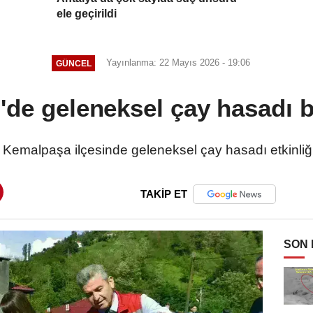
ele geçirildi
Yayınlanma: 22 Mayıs 2026 - 19:06
GÜNCEL
n'de geleneksel çay hasadı b
n Kemalpaşa ilçesinde geleneksel çay hasadı etkinliği
TAKİP ET
SON