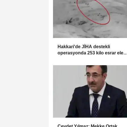
Hakkari'de JİHA destekli
operasyonda 253 kilo esrar ele
geçirildi
Cevdet Yılmaz: Mekke Ortak