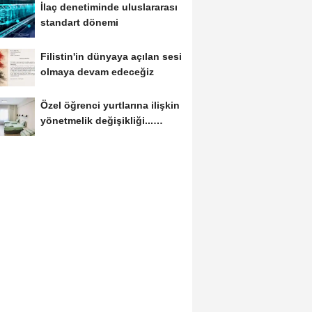
İlaç denetiminde uluslararası
standart dönemi
Filistin'in dünyaya açılan sesi
olmaya devam edeceğiz
Özel öğrenci yurtlarına ilişkin
yönetmelik değişikliği...
Geçiş...