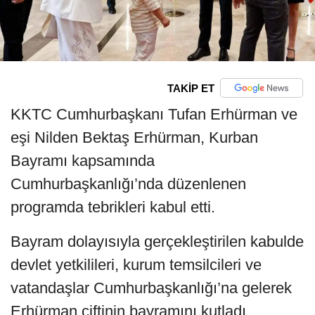
TAKİP ET
KKTC Cumhurbaşkanı Tufan Erhürman ve
eşi Nilden Bektaş Erhürman, Kurban
Bayramı kapsamında
Cumhurbaşkanlığı’nda düzenlenen
programda tebrikleri kabul etti.
Bayram dolayısıyla gerçekleştirilen kabulde
devlet yetkilileri, kurum temsilcileri ve
vatandaşlar Cumhurbaşkanlığı’na gelerek
Erhürman çiftinin bayramını kutladı.