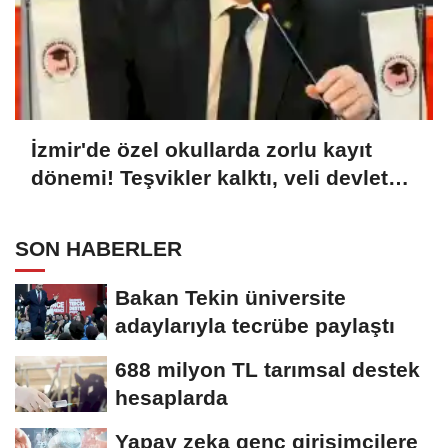
İzmir'de özel okullarda zorlu kayıt
dönemi! Teşvikler kalktı, veli devlet
okuluna yöneldi
SON HABERLER
Bakan Tekin üniversite
adaylarıyla tecrübe paylaştı
688 milyon TL tarımsal destek
hesaplarda
Yapay zeka genç girişimcilere