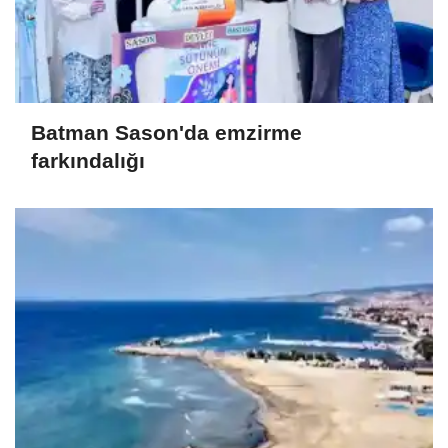
Batman Sason'da emzirme
farkındalığı