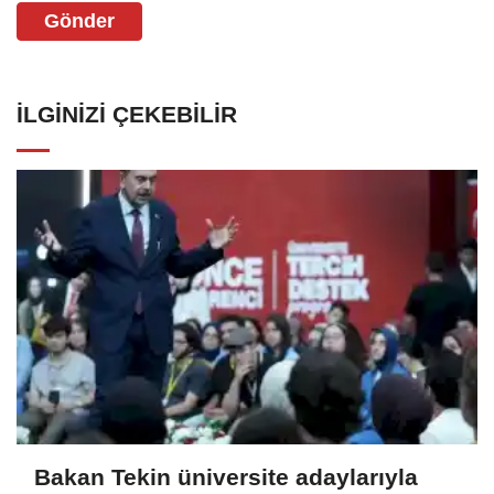
Gönder
İLGINIZI ÇEKEBILIR
Bakan Tekin üniversite adaylarıyla