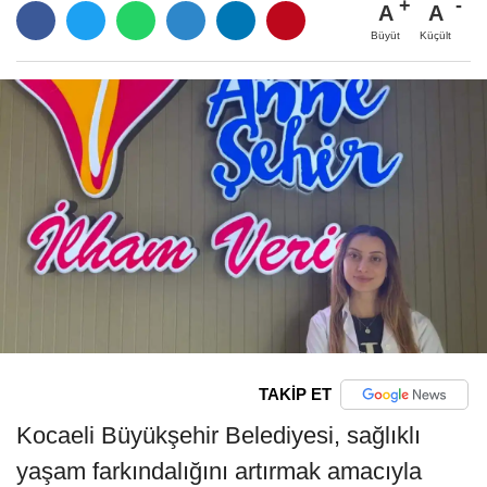
A
A
Büyüt
Küçült
TAKİP ET
Kocaeli Büyükşehir Belediyesi, sağlıklı
yaşam farkındalığını artırmak amacıyla