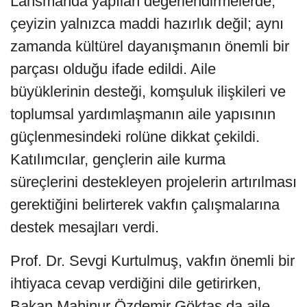
Lansmanda yapılan değerlendirmelerde,
çeyizin yalnızca maddi hazırlık değil; aynı
zamanda kültürel dayanışmanın önemli bir
parçası olduğu ifade edildi. Aile
büyüklerinin desteği, komşuluk ilişkileri ve
toplumsal yardımlaşmanın aile yapısının
güçlenmesindeki rolüne dikkat çekildi.
Katılımcılar, gençlerin aile kurma
süreçlerini destekleyen projelerin artırılması
gerektiğini belirterek vakfın çalışmalarına
destek mesajları verdi.
Prof. Dr. Sevgi Kurtulmuş, vakfın önemli bir
ihtiyaca cevap verdiğini dile getirirken,
Bakan Mahinur Özdemir Göktaş da aile