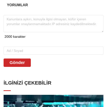
YORUMLAR
Gönder
İLGINIZI ÇEKEBILIR