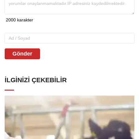
Gönder
İLGINIZI ÇEKEBILIR