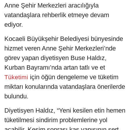
Anne Şehir Merkezleri aracılığıyla
vatandaşlara rehberlik etmeye devam
ediyor.
Kocaeli Büyükşehir Belediyesi bünyesinde
hizmet veren Anne Şehir Merkezleri’nde
görev yapan diyetisyen Buse Haldız,
Kurban Bayramı’nda artan tatlı ve et
için öğün dengeleme ve tüketim
Tüketimi
miktarı konularında vatandaşlara önerilerde
bulundu.
Diyetisyen Haldız, “Yeni kesilen etin hemen
tüketilmesi sindirim problemlerine yol
açabilir. Kesim sonrası kas yapısının sert