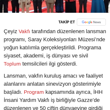
TAKİP ET
Çeyiz
tarafından düzenlenen lansman
Vakfı
programı, Saray Koleksiyonları Müzesi’nde
yoğun katılımla gerçekleştirildi. Programa
siyaset, akademi, iş dünyası ve sivil
temsilcileri ilgi gösterdi.
Toplum
Lansman, vakfın kuruluş amacı ve faaliyet
alanlarını anlatan sinevizyon gösterimiyle
başladı.
kapsamında ayrıca, İHH
Program
İnsani Yardım Vakfı iş birliğiyle Gazze’de
düzenlenen ve 50 çiftin dünyaevine girdiği