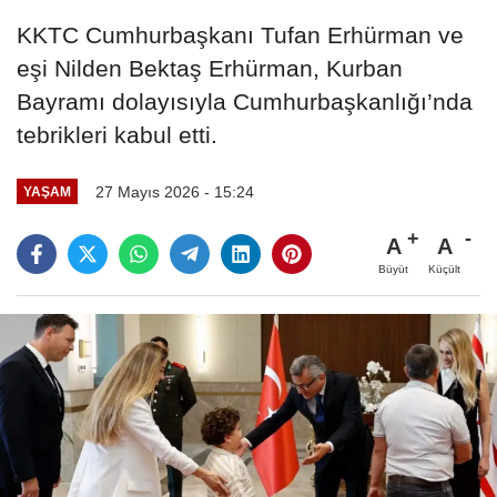
KKTC Cumhurbaşkanı Tufan Erhürman ve
eşi Nilden Bektaş Erhürman, Kurban
Bayramı dolayısıyla Cumhurbaşkanlığı’nda
tebrikleri kabul etti.
27 Mayıs 2026 - 15:24
YAŞAM
A
A
Büyüt
Küçült