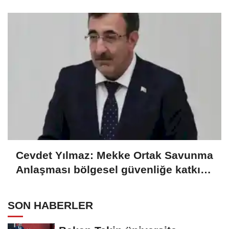
gelecek hedefliyoruz
Cevdet Yılmaz: Mekke Ortak Savunma
Anlaşması bölgesel güvenliğe katkı
sağlayacak
SON HABERLER