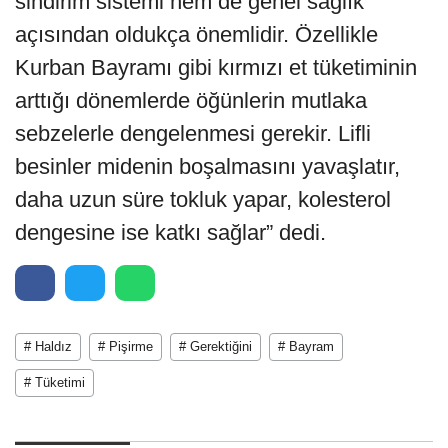
sindirim sistemi hem de genel sağlık
açısından oldukça önemlidir. Özellikle
Kurban Bayramı gibi kırmızı et tüketiminin
arttığı dönemlerde öğünlerin mutlaka
sebzelerle dengelenmesi gerekir. Lifli
besinler midenin boşalmasını yavaşlatır,
daha uzun süre tokluk yapar, kolesterol
dengesine ise katkı sağlar” dedi.
# Haldız
# Pişirme
# Gerektiğini
# Bayram
# Tüketimi