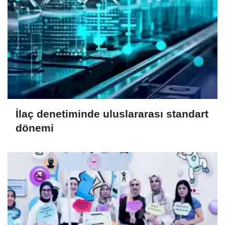
İlaç denetiminde uluslararası standart
dönemi