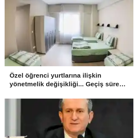
Özel öğrenci yurtlarına ilişkin
yönetmelik değişikliği... Geçiş süresi
uzatıldı