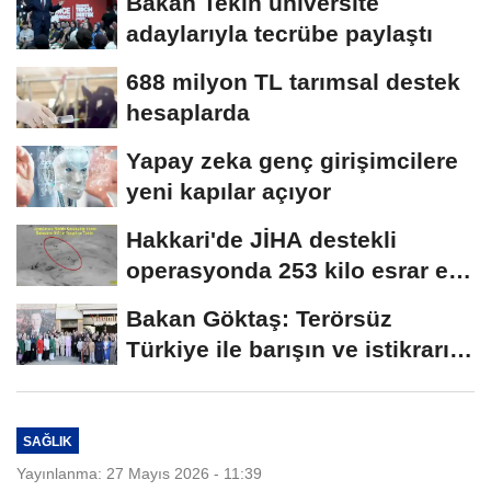
Bakan Tekin üniversite
adaylarıyla tecrübe paylaştı
688 milyon TL tarımsal destek
hesaplarda
Yapay zeka genç girişimcilere
yeni kapılar açıyor
Hakkari'de JİHA destekli
operasyonda 253 kilo esrar ele
geçirildi
Bakan Göktaş: Terörsüz
Türkiye ile barışın ve istikrarın
güçlendiği...
SAĞLIK
Yayınlanma: 27 Mayıs 2026 - 11:39