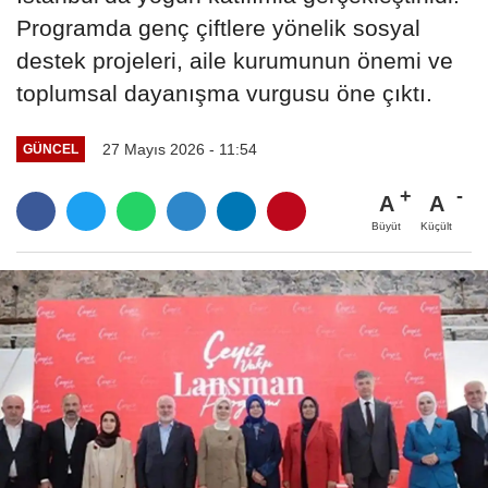
Programda genç çiftlere yönelik sosyal
destek projeleri, aile kurumunun önemi ve
toplumsal dayanışma vurgusu öne çıktı.
27 Mayıs 2026 - 11:54
GÜNCEL
A
A
Büyüt
Küçült