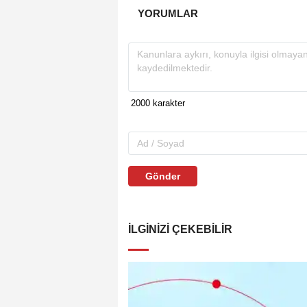
YORUMLAR
Gönder
İLGINIZI ÇEKEBILIR