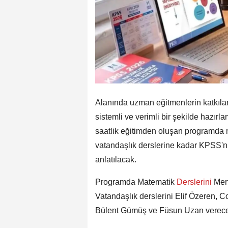
Alanında uzman eğitmenlerin katkılar
sistemli ve verimli bir şekilde hazır
saatlik eğitimden oluşan programda 
vatandaşlık derslerine kadar KPSS'ni
anlatılacak.
Programda Matematik
Derslerini
Mert
Vatandaşlık derslerini Elif Özeren, Co
Bülent Gümüş ve Füsun Uzan verec