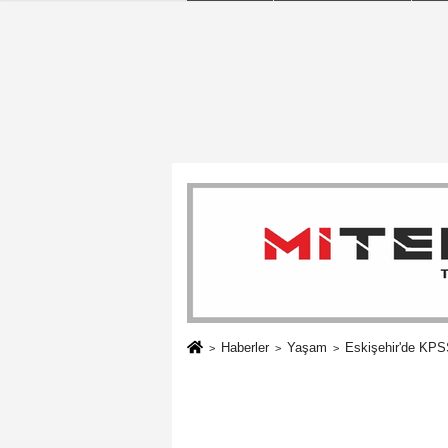
Haberler
Yaşam
Eskişehir'de KPSS