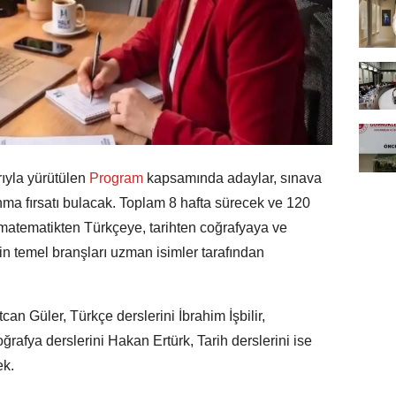
ıyla yürütülen
Program
kapsamında adaylar, sınava
lanma fırsatı bulacak. Toplam 8 hafta sürecek ve 120
matematikten Türkçeye, tarihten coğrafyaya ve
n temel branşları uzman isimler tarafından
can Güler, Türkçe derslerini İbrahim İşbilir,
ğrafya derslerini Hakan Ertürk, Tarih derslerini ise
ek.