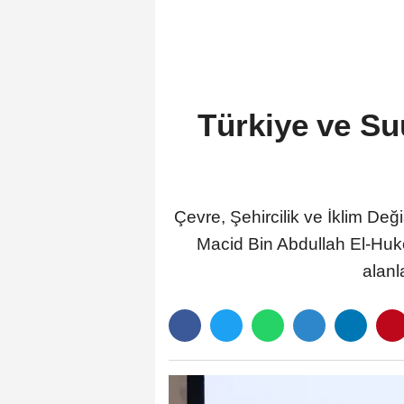
Türkiye ve Su
Çevre, Şehircilik ve İklim De
Macid Bin Abdullah El-Hukey
alanl