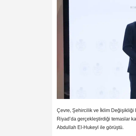
Çevre, Şehircilik ve İklim Değişikliğ
Riyad’da gerçekleştirdiği temaslar 
Abdullah El-Hukeyl ile görüştü.