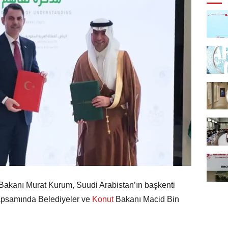
i Bakanı Murat Kurum, Suudi Arabistan’ın başkenti
kapsamında Belediyeler ve
Konut
Bakanı Macid Bin