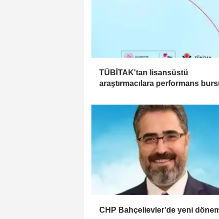
TÜBİTAK'tan lisansüstü
araştırmacılara performans bur
çağrısı
CHP Bahçelievler'de yeni döne