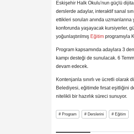
Eskişehir Halk Okulu'nun güçlü dijital
derslerde adaylar, interaktif sanal sı
ettikleri soruları anında uzmanlarına 
konforunda yaşayacak kursiyerler, gü
yoğunlaştırılmış
Eğitim
programıyla 
Program kapsamında adaylara 3 denem
kampı desteği de sunulacak. 6 Temmu
devam edecek.
Kontenjanla sınırlı ve ücretli olara
Belediyesi, eğitimde fırsat eşitliği
nitelikli bir hazırlık süreci sunuyor.
# Program
# Derslerini
# Eğitim