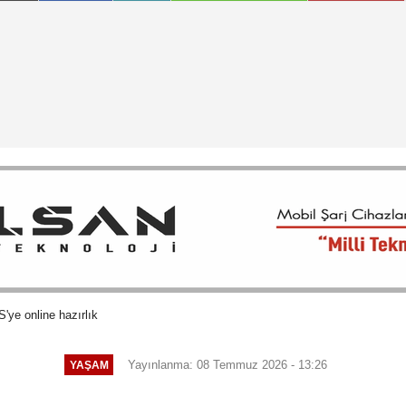
'ye online hazırlık
Yayınlanma: 08 Temmuz 2026 - 13:26
YAŞAM