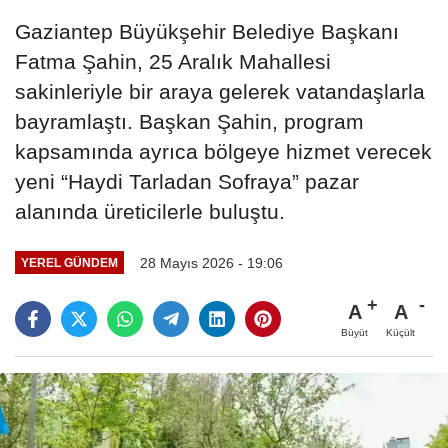
Gaziantep Büyükşehir Belediye Başkanı
Fatma Şahin, 25 Aralık Mahallesi
sakinleriyle bir araya gelerek vatandaşlarla
bayramlaştı. Başkan Şahin, program
kapsamında ayrıca bölgeye hizmet verecek
yeni “Haydi Tarladan Sofraya” pazar
alanında üreticilerle buluştu.
28 Mayıs 2026 - 19:06
YEREL GÜNDEM
A
A
Büyüt
Küçült