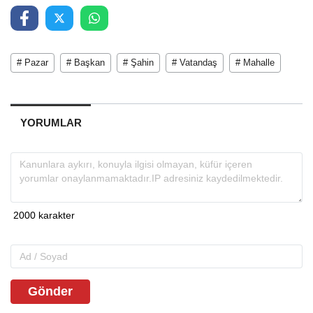
# Pazar
# Başkan
# Şahin
# Vatandaş
# Mahalle
YORUMLAR
Gönder