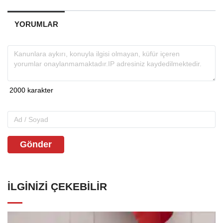
YORUMLAR
Gönder
İLGINIZI ÇEKEBILIR