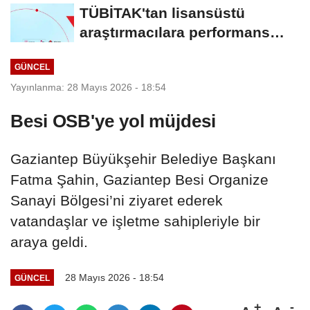
görüşmeleri tamamlandı
TÜBİTAK'tan lisansüstü
araştırmacılara performans
bursu çağrısı
GÜNCEL
Yayınlanma: 28 Mayıs 2026 - 18:54
Besi OSB'ye yol müjdesi
Gaziantep Büyükşehir Belediye Başkanı
Fatma Şahin, Gaziantep Besi Organize
Sanayi Bölgesi’ni ziyaret ederek
vatandaşlar ve işletme sahipleriyle bir
araya geldi.
28 Mayıs 2026 - 18:54
GÜNCEL