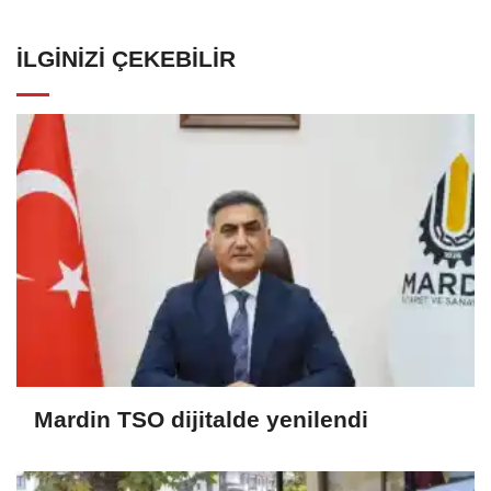
İLGINIZI ÇEKEBILIR
Mardin TSO dijitalde yenilendi