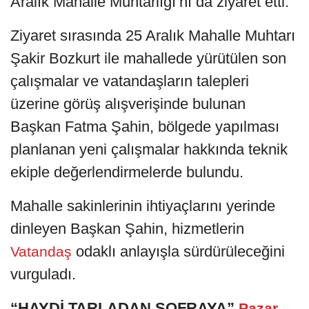
Aralık Mahalle Muhtarlığı’nı da ziyaret etti.
Ziyaret sırasında 25 Aralık Mahalle Muhtarı
Şakir Bozkurt ile mahallede yürütülen son
çalışmalar ve vatandaşların talepleri
üzerine görüş alışverişinde bulunan
Başkan Fatma Şahin, bölgede yapılması
planlanan yeni çalışmalar hakkında teknik
ekiple değerlendirmelerde bulundu.
Mahalle sakinlerinin ihtiyaçlarını yerinde
dinleyen Başkan Şahin, hizmetlerin
odaklı anlayışla sürdürüleceğini
Vatandaş
vurguladı.
“HAYDİ TARLADAN SOFRAYA”
Pazar