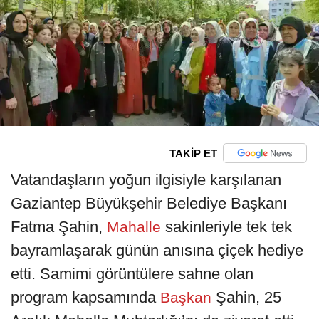
TAKİP ET
Vatandaşların yoğun ilgisiyle karşılanan
Gaziantep Büyükşehir Belediye Başkanı
Fatma Şahin,
sakinleriyle tek tek
Mahalle
bayramlaşarak günün anısına çiçek hediye
etti. Samimi görüntülere sahne olan
program kapsamında
Şahin, 25
Başkan