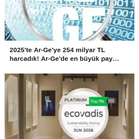
2025'te Ar-Ge'ye 254 milyar TL
harcadık! Ar-Ge'de en büyük pay
üniversitelere