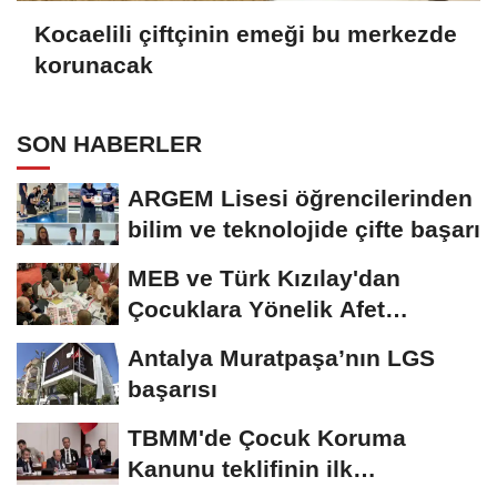
Kocaelili çiftçinin emeği bu merkezde
korunacak
SON HABERLER
ARGEM Lisesi öğrencilerinden
bilim ve teknolojide çifte başarı
MEB ve Türk Kızılay'dan
Çocuklara Yönelik Afet
Farkındalık Çalıştayı
Antalya Muratpaşa’nın LGS
başarısı
TBMM'de Çocuk Koruma
Kanunu teklifinin ilk