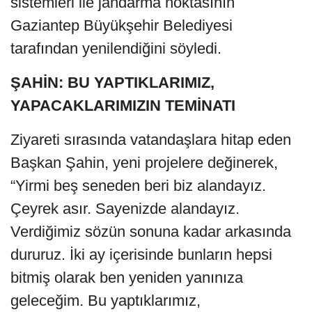
sistemleri ile jandarma noktasının
Gaziantep Büyükşehir Belediyesi
tarafından yenilendiğini söyledi.
ŞAHİN: BU YAPTIKLARIMIZ,
YAPACAKLARIMIZIN TEMİNATI
Ziyareti sırasında vatandaşlara hitap eden
Başkan Şahin, yeni projelere değinerek,
“Yirmi beş seneden beri biz alandayız.
Çeyrek asır. Sayenizde alandayız.
Verdiğimiz sözün sonuna kadar arkasında
dururuz. İki ay içerisinde bunların hepsi
bitmiş olarak ben yeniden yanınıza
geleceğim. Bu yaptıklarımız,