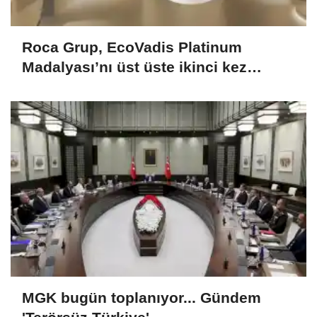
Roca Grup, EcoVadis Platinum
Madalyası’nı üst üste ikinci kez
kazandı
MGK bugün toplanıyor... Gündem