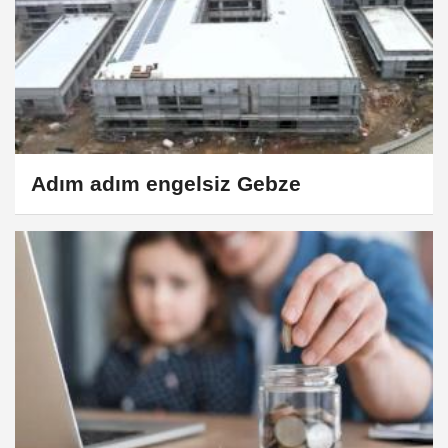
Adım adım engelsiz Gebze