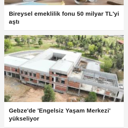
Bireysel emeklilik fonu 50 milyar TL'yi
aştı
Gebze'de 'Engelsiz Yaşam Merkezi'
yükseliyor