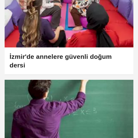
İzmir'de annelere güvenli doğum
dersi