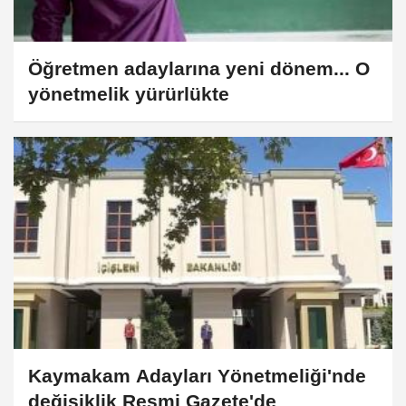
Öğretmen adaylarına yeni dönem... O
yönetmelik yürürlükte
Kaymakam Adayları Yönetmeliği'nde
değişiklik Resmi Gazete'de