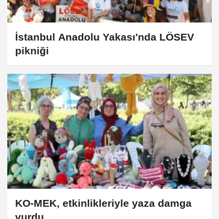
İstanbul Anadolu Yakası'nda LÖSEV
pikniği
KO-MEK, etkinlikleriyle yaza damga
vurdu