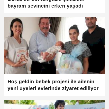
bayram sevincini erken yaşadı
Hoş geldin bebek projesi ile ailenin
yeni üyeleri evlerinde ziyaret ediliyor