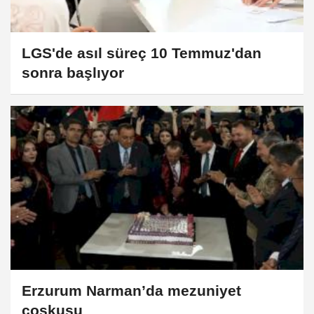
LGS'de asıl süreç 10 Temmuz'dan
sonra başlıyor
Erzurum Narman’da mezuniyet
coşkusu