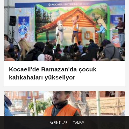
Kocaeli'de Ramazan'da çocuk
kahkahaları yükseliyor
AYRINTILAR
TAMAM