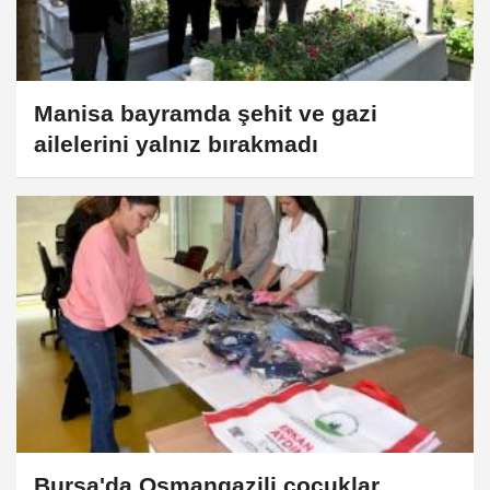
Manisa bayramda şehit ve gazi
ailelerini yalnız bırakmadı
Bursa'da Osmangazili çocuklar