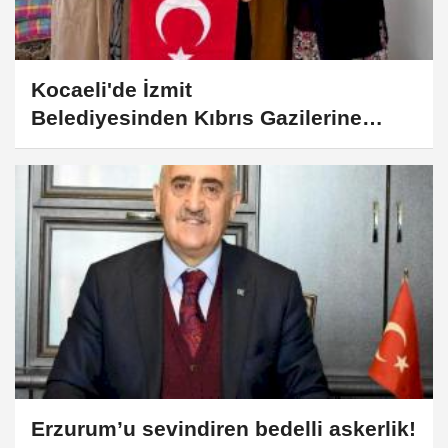
Kocaeli'de İzmit
Belediyesinden Kıbrıs Gazilerine
ziyaret
Erzurum’u sevindiren bedelli askerlik!