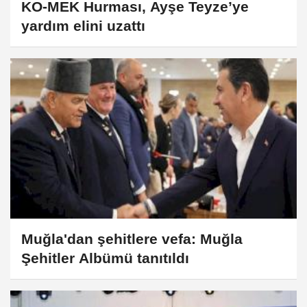
KO-MEK Hurması, Ayşe Teyze’ye
yardım elini uzattı
Muğla'dan şehitlere vefa: Muğla
Şehitler Albümü tanıtıldı