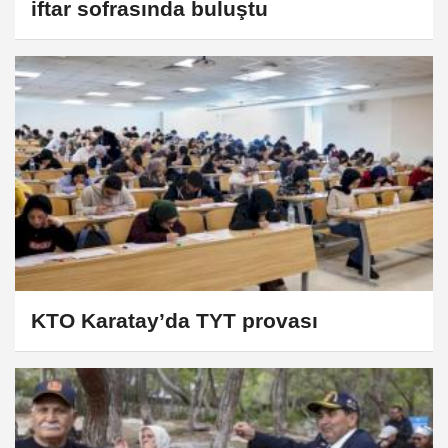
iftar sofrasında buluştu
KTO Karatay’da TYT provası