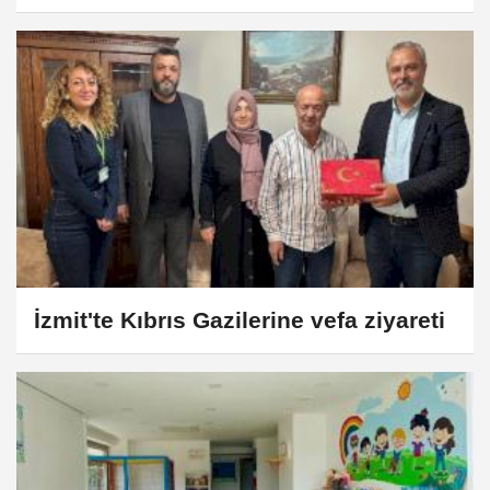
İzmit'te Kıbrıs Gazilerine vefa ziyareti